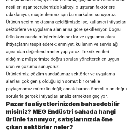
nesilleri aşan tecrübemizle kaliteyi oluşturan faktörlere
odaklanıyor, müşterilerimiz için bu markaları sunuyoruz.
Ürünün seçim noktasına geldiğimizde ise, kullanıcı ihtiyaçları
sektörlere ve uygulama alanlarına göre şekilleniyor. Doğru
ürün konusunda müşterimizin sektör ve uygulama alanı
ihtiyaçlarını tespit ederek; emniyet, kullanım ve servis ağı
açısından değerlendirmeler yapıyoruz. Teknik verileri
aldığımız müşterimize doğru soruları yönelterek en uygun
ürün ve çözümü sunuyoruz.
Ürünlerimiz, çözüm sunduğumuz sektörler ve uygulama
alanları çok geniş olduğu için somut bir örnekle
paylaşmamız mümkün değil; ancak burada önemli olan doğru
sorularla gerçek ihtiyaçları analiz etmekten geçiyor.
Pazar faaliyetlerinizden bahsedebilir
misiniz? MEG Endüstri sahada hangi
ürünle tanınıyor, satışlarınızda öne
çıkan sektörler neler?