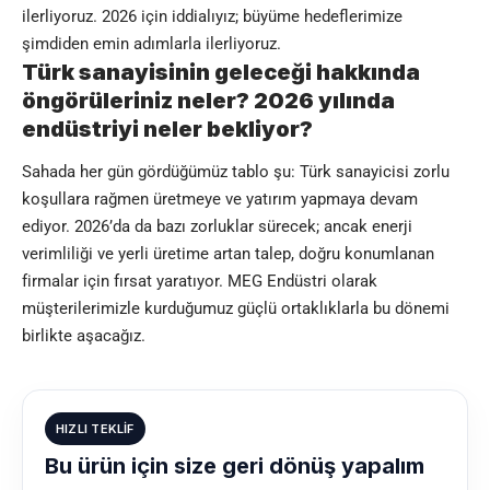
ilerliyoruz. 2026 için iddialıyız; büyüme hedeflerimize
şimdiden emin adımlarla ilerliyoruz.
Türk sanayisinin geleceği hakkında
öngörüleriniz neler? 2026 yılında
endüstriyi neler bekliyor?
Sahada her gün gördüğümüz tablo şu: Türk sanayicisi zorlu
koşullara rağmen üretmeye ve yatırım yapmaya devam
ediyor. 2026’da da bazı zorluklar sürecek; ancak enerji
verimliliği ve yerli üretime artan talep, doğru konumlanan
firmalar için fırsat yaratıyor. MEG Endüstri olarak
müşterilerimizle kurduğumuz güçlü ortaklıklarla bu dönemi
birlikte aşacağız.
HIZLI TEKLIF
Bu ürün için size geri dönüş yapalım