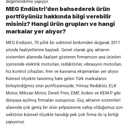
değerlendirme yapıyor.
MEG Endüstri’den bahsederek ürün
portföyünüz hakkında bilgi verebilir
misiniz? Hangi ürün grupları ve hangi
markalar yer alıyor?
MEG Endüstri, 70 yıllık bir sektörel birikimden doğarak 2011
yılında faaliyetlerine başladı. Genel olarak güç aktarım
sistemleri alanında faaliyet gösteren firmamızın ana ürünleri
içerisinde elektrik motorları, redüktörler, vibrasyon motorları,
hız kontrol cihazları, fren ve kavrama ekipmanları yer alıyor.
Küresel ölçekte tanınmış hale gelen Türk markalarını
birleştirdiğimiz ürün portföyümüzde; Yılmaz Redüktör, ELK
Motor, Miksan Motor, Dereli Fren, EMF, Avibro ve KEM-P gibi
dünyaya açılmış firmaları sunuyoruz. Güç aktarım sistemleri
alanında çok geniş bir ürün yelpazesine sahip olduğumuz için
sektörün küresel ölçekte tanıdığı pek çok firma ile iş birliği
yapıyoruz.