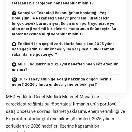
referans bir projeden bahsedebilir misiniz?
Sanayi ve Teknoloji Bakanlığı’nın başlattığı ‘Yeşil
Dönüşüm ile Rekabetçi Sanayi’ programı, üretici için
birçok teşvik barındırıyor. Şu an ürün portföyünüzde yer
alan enerji verimli bir elektrik motorunun önündeyiz. Bu
motor hakkında bilgi verebilir misiniz?
Endüstri için çeşitli zorluklarla öne çıkan 2025 yılını
nasıl geçirdiniz? Bir önceki yılla karşılaştırıldığı zaman
rakamlar ne gösteriyor?
MEG Endüstri’nin 2026 yılı hedeflerinden söz edebilir
misiniz?
Türk sanayisinin geleceği hakkında öngörüleriniz
neler? 2026 yılında endüstriyi neler bekliyor?
MEG Endüstri
Genel Müdürü Mehmet Manafi ile
gerçekleştirdiğimiz bu röportajda; firmanın ürün portföyü,
satış öncesi ve sonrası hizmet yaklaşımı, enerji verimliliği ve
Ex-proof motorlar gibi öne çıkan çözümleri, 2025 yılının
zorlukları ve 2026 hedefleri üzerine kapsamlı bir