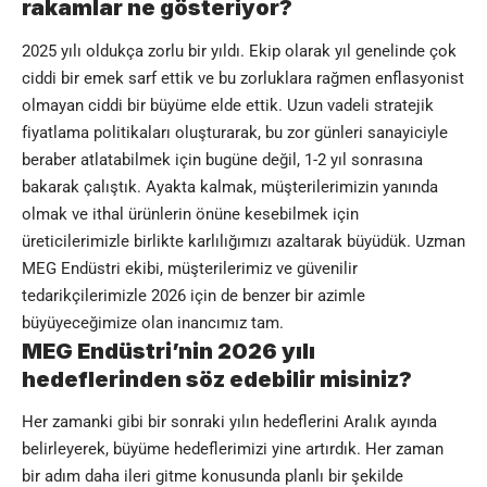
rakamlar ne gösteriyor?
2025 yılı oldukça zorlu bir yıldı. Ekip olarak yıl genelinde çok
ciddi bir emek sarf ettik ve bu zorluklara rağmen enflasyonist
olmayan ciddi bir büyüme elde ettik. Uzun vadeli stratejik
fiyatlama politikaları oluşturarak, bu zor günleri sanayiciyle
beraber atlatabilmek için bugüne değil, 1-2 yıl sonrasına
bakarak çalıştık. Ayakta kalmak, müşterilerimizin yanında
olmak ve ithal ürünlerin önüne kesebilmek için
üreticilerimizle birlikte karlılığımızı azaltarak büyüdük. Uzman
MEG Endüstri ekibi, müşterilerimiz ve güvenilir
tedarikçilerimizle 2026 için de benzer bir azimle
büyüyeceğimize olan inancımız tam.
MEG Endüstri’nin 2026 yılı
hedeflerinden söz edebilir misiniz?
Her zamanki gibi bir sonraki yılın hedeflerini Aralık ayında
belirleyerek, büyüme hedeflerimizi yine artırdık. Her zaman
bir adım daha ileri gitme konusunda planlı bir şekilde