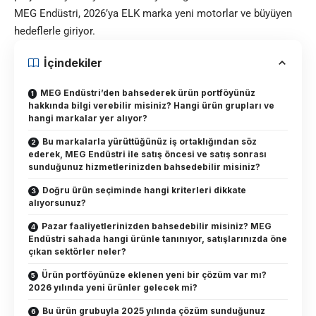
MEG Endüstri, 2026’ya ELK marka yeni motorlar ve büyüyen
hedeflerle giriyor.
İçindekiler
MEG Endüstri’den bahsederek ürün portföyünüz
hakkında bilgi verebilir misiniz? Hangi ürün grupları ve
hangi markalar yer alıyor?
Bu markalarla yürüttüğünüz iş ortaklığından söz
ederek, MEG Endüstri ile satış öncesi ve satış sonrası
sunduğunuz hizmetlerinizden bahsedebilir misiniz?
Doğru ürün seçiminde hangi kriterleri dikkate
alıyorsunuz?
Pazar faaliyetlerinizden bahsedebilir misiniz? MEG
Endüstri sahada hangi ürünle tanınıyor, satışlarınızda öne
çıkan sektörler neler?
Ürün portföyünüze eklenen yeni bir çözüm var mı?
2026 yılında yeni ürünler gelecek mi?
Bu ürün grubuyla 2025 yılında çözüm sunduğunuz