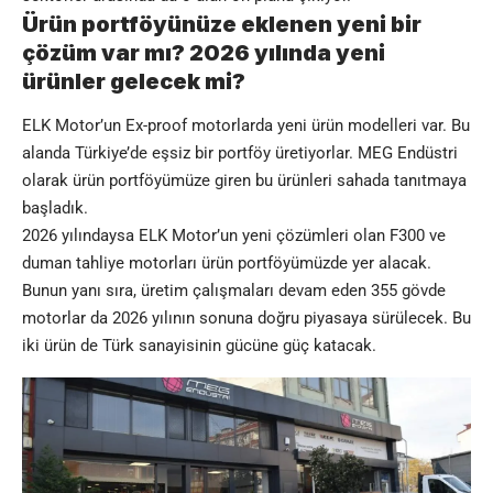
Ürün portföyünüze eklenen yeni bir
çözüm var mı? 2026 yılında yeni
ürünler gelecek mi?
ELK Motor’un Ex-proof motorlarda yeni ürün modelleri var. Bu
alanda Türkiye’de eşsiz bir portföy üretiyorlar. MEG Endüstri
olarak ürün portföyümüze giren bu ürünleri sahada tanıtmaya
başladık.
2026 yılındaysa ELK Motor’un yeni çözümleri olan F300 ve
duman tahliye motorları ürün portföyümüzde yer alacak.
Bunun yanı sıra, üretim çalışmaları devam eden 355 gövde
motorlar da 2026 yılının sonuna doğru piyasaya sürülecek. Bu
iki ürün de Türk sanayisinin gücüne güç katacak.