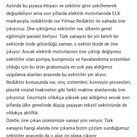
Aslında bu piyasa ihtiyacı ve sektöre göre şekillenerek
değişebiliyor ama son yıllarda elektrik motorlarında ELK
markasıyla, redüktörde ise Yılmaz Redüktör ile sahada öne
çıkıyoruz. Öne çıktığımız sektörler ise, ülkenin genel
eğilimiyle paralel ilerliyor. Türk sanayisi bir yılı belirli bir
sektörde önde götürdüğü zaman, o sektör bizde de öne
çıkıyor. Ancak elektrik motorlarının öne çıktığı değişmez
sektörler olan pompa, kompresör ve havalandırma sistemleri
olduğu için bu ürün grubumuzla en çok pay aldığımız
uygulama alanları arasında bu sektörler yer alıyor.
Redüktör konusunda ise, vinç sistemleri, konveyör prosesleri,
plastik imalat makineleri gibi farklı makine alanlarında öne
çıkıyoruz. Geçmişte oldukça yüksek pay aldığımız ancak son
yıllarda ülke genelinde düşüş yaşayan tekstil sektöründe de
oldukça aktiftik.
Özetle, öne çıkan ürünümüze sanayi yön veriyor, Türk
sanayisi hangi alanda öne çıkarsa bizim çözüm sunduğumuz
sektörler arasında da o alan ön plana çıkıyor.