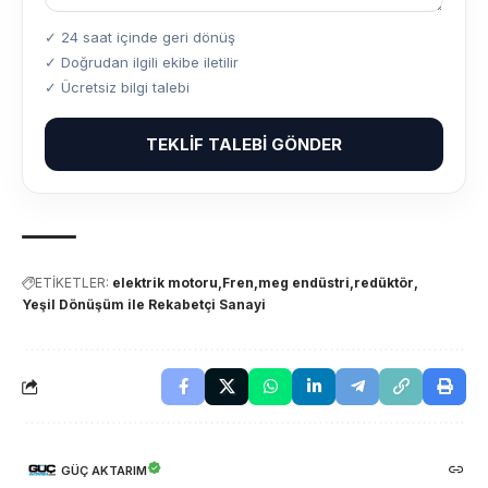
✓ 24 saat içinde geri dönüş
✓ Doğrudan ilgili ekibe iletilir
✓ Ücretsiz bilgi talebi
TEKLIF TALEBI GÖNDER
ETİKETLER:
elektrik motoru
Fren
meg endüstri
redüktör
Yeşil Dönüşüm ile Rekabetçi Sanayi
GÜÇ AKTARIM