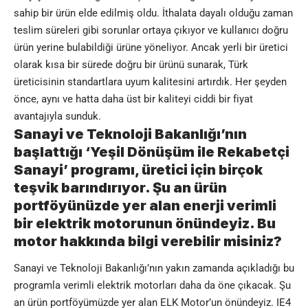
sahip bir ürün elde edilmiş oldu. İthalata dayalı olduğu zaman
teslim süreleri gibi sorunlar ortaya çıkıyor ve kullanıcı doğru
ürün yerine bulabildiği ürüne yöneliyor. Ancak yerli bir üretici
olarak kısa bir sürede doğru bir ürünü sunarak, Türk
üreticisinin standartlara uyum kalitesini artırdık. Her şeyden
önce, aynı ve hatta daha üst bir kaliteyi ciddi bir fiyat
avantajıyla sunduk.
Sanayi ve Teknoloji Bakanlığı’nın
başlattığı ‘Yeşil Dönüşüm ile Rekabetçi
Sanayi’ programı, üretici için birçok
teşvik barındırıyor. Şu an ürün
portföyünüzde yer alan enerji verimli
bir elektrik motorunun önündeyiz. Bu
motor hakkında bilgi verebilir misiniz?
Sanayi ve Teknoloji Bakanlığı’nın yakın zamanda açıkladığı bu
programla verimli elektrik motorları daha da öne çıkacak. Şu
an ürün portföyümüzde yer alan ELK Motor’un önündeyiz. IE4