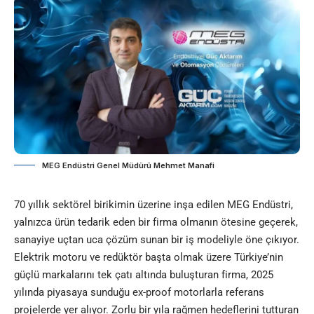
MEG Endüstri Genel Müdürü Mehmet Manafi
70 yıllık sektörel birikimin üzerine inşa edilen MEG Endüstri,
yalnızca ürün tedarik eden bir firma olmanın ötesine geçerek,
sanayiye uçtan uca çözüm sunan bir iş modeliyle öne çıkıyor.
Elektrik motoru ve redüktör başta olmak üzere Türkiye’nin
güçlü markalarını tek çatı altında buluşturan firma, 2025
yılında piyasaya sunduğu ex-proof motorlarla referans
projelerde yer alıyor. Zorlu bir yıla rağmen hedeflerini tutturan