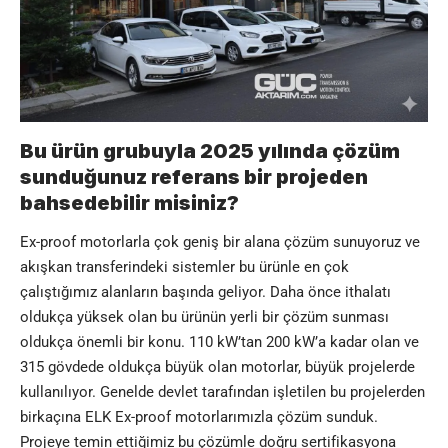
Bu ürün grubuyla 2025 yılında çözüm
sunduğunuz referans bir projeden
bahsedebilir misiniz?
Ex-proof motorlarla çok geniş bir alana çözüm sunuyoruz ve
akışkan transferindeki sistemler bu ürünle en çok
çalıştığımız alanların başında geliyor. Daha önce ithalatı
oldukça yüksek olan bu ürünün yerli bir çözüm sunması
oldukça önemli bir konu. 110 kW’tan 200 kW’a kadar olan ve
315 gövdede oldukça büyük olan motorlar, büyük projelerde
kullanılıyor. Genelde devlet tarafından işletilen bu projelerden
birkaçına ELK Ex-proof motorlarımızla çözüm sunduk.
Projeye temin ettiğimiz bu çözümle doğru sertifikasyona