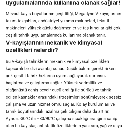
uygulamalarında kullanıma olanak sağlar!
Mevcut kayış boyutlarının çeşitliliği, Megadyne V-kayışlarının
takım tezgahları, endüstriyel yıkama makineleri, tekstil
makineleri, yüksek güçlü değirmenler ve taş kırıcılar gibi çok
çeşitli tahrik uygulamalarında kullanıma olanak tanır.
V-kayışlarının mekanik ve kimyasal
özellikleri nelerdir?
Bu V-kayışlı tahriklerin mekanik ve kimyasal özellikleri
kapsamlı bir dizi avantaj sunar. Düşük bakım gerektirirken
çok çeşitli tahrik hızlarına uyum sağlayarak sorunsuz
başlatma ve çalıştırma sağlar. Yüksek verimlilik ve
olağanüstü geniş beygir gücü aralığı ile sürücü ve tahrik
edilen kasnaklar arasındaki titreşimleri sönümleyerek sessiz
çalışma ve uzun hizmet ömrü sağlar. Kolay kurulumları ve
tahrik boyutlarındaki azalma çekiciliğini daha da artırır.
Ayrıca, -30°C ila +80/90°C çalışma sıcaklığı aralığına sahip
olan bu kayışlar, antistatik özelliklerinin yanı sıra, yağ ve ısıya