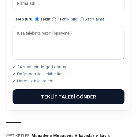
Talep türü:
Teklif
Teknik bilgi
Satın alma
✓ 24 saat içinde geri dönüş
✓ Doğrudan ilgili ekibe iletilir
✓ Ücretsiz bilgi talebi
TEKLIF TALEBI GÖNDER
ETİKETLER:
Megadyne
Megadyne V-kayışlar
v-kayış