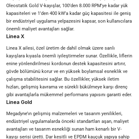
Oleostatik Gold V-kayışlar, 100’den 8.000 RPM’ye kadar yük
kapasiteleri ve 1’den 400 kW’a kadar güç kapasitesi ile geniş
bir endüstriyel uygulama yelpazesini kapsar, son kullanıcılara
önemli maliyet avantajları sağlar.
Linea X
Linea X ailesi, özel üretim de dahil olmak üzere sarılı
kayışlara kıyasla önemli iyileştirmeler sunar. Özellikle, liflerin
enine yönlendirilmesi kordonun destek kapasitesini artırır,
gövde bölümünü korur ve en yüksek boylamsal esneklik ve
çalışma stabilitesini sağlar. Bu özellikler, yüksek iletim
hızları, gelişmiş kavrama ve sürekli bükülmeye karşı direnç
gibi avantajlarla mükemmel performans yapısını garanti eder.
Linea Gold
Megadyne’ın gelişmiş malzemeleri ve tasarım yenilikleri,
endüstriyel uygulamalarda önceki standartları aşan, maliyet
avantajları ve tasarım esnekliği sunan ham kenarlı bir V-
kayışı serisi üretti. Dar kesitli ve EPDM kauçuk yapıya sahip