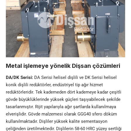
Metal işlemeye yönelik Dişsan çözümleri
DA/DK Serisi:
DA Serisi helisel dişlili ve DK Serisi helisel
konik dişlili redüktörler, endüstriyel tip ağır hizmet
redüktörleridir. Tek kademeden dört kademeye kadar çeşitli
gövde büyüklüklerinde yüksek güçleri taşıyabilecek şekilde
tasarlanmıştır. Rijit yapılarıyla ağır şartlarda kullanılmaya
elverişlidir. Gövde malzemesi olarak GGG40 sfero döküm
kullanılmaktadır. Dişliler yüksek kalite sementasyon
çeliğinden üretilmektedir. Dişlilerin 58-60 HRC yüzey sertliği