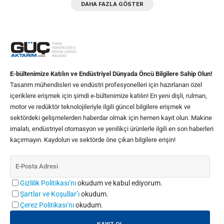
DAHA FAZLA GÖSTER
E-bültenimize Katılın ve Endüstriyel Dünyada Öncü Bilgilere Sahip Olun!
Tasarım mühendisleri ve endüstri profesyonelleri için hazırlanan özel
içeriklere erişmek için şimdi e-bültenimize katılın! En yeni dişli, rulman,
motor ve redüktör teknolojileriyle ilgili güncel bilgilere erişmek ve
sektördeki gelişmelerden haberdar olmak için hemen kayıt olun. Makine
imalatı, endüstriyel otomasyon ve yenilikçi ürünlerle ilgili en son haberleri
kaçırmayın. Kaydolun ve sektörde öne çıkan bilgilere erişin!
Gizlilik Politikası’nı
okudum ve kabul ediyorum.
Şartlar ve Koşullar’ı
okudum.
Çerez Politikası’nı
okudum.