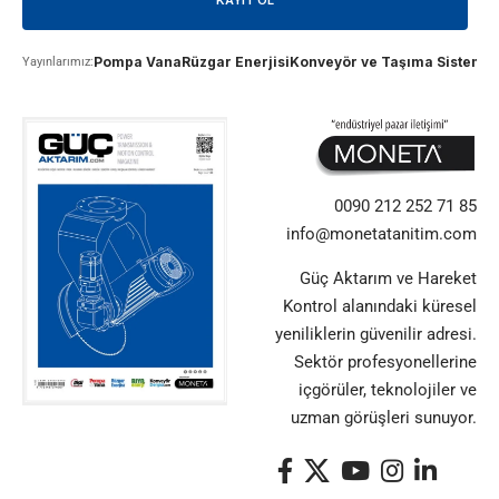
Pompa Vana
Rüzgar Enerjisi
Konveyör ve Taşıma Sistemle
Yayınlarımız:
0090 212 252 71 85
info@monetatanitim.com
Güç Aktarım ve Hareket
Kontrol alanındaki küresel
yeniliklerin güvenilir adresi.
Sektör profesyonellerine
içgörüler, teknolojiler ve
uzman görüşleri sunuyor.