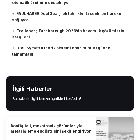
otomatik üretimle destekliyor
FAULHABER DualGear, tek tahrikle iki senkron hareket
sağlıyor
Trelleborg Farnborough 2026’da havacılık çözümlerini
sergiledi
DBS, Symetro tahrik sistemi onarımını 10 günde
tamamladı
İlgili Haberler
Bu haberle ilgili benzer içerikleri keşfedin!
Bonfiglioli, mekatronik çözümleriyle
metal işleme endüstrisini şekillendiriyor