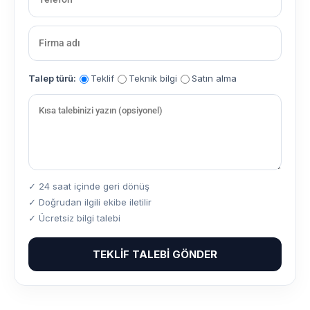
Talep türü:
Teklif
Teknik bilgi
Satın alma
✓ 24 saat içinde geri dönüş
✓ Doğrudan ilgili ekibe iletilir
✓ Ücretsiz bilgi talebi
TEKLIF TALEBI GÖNDER