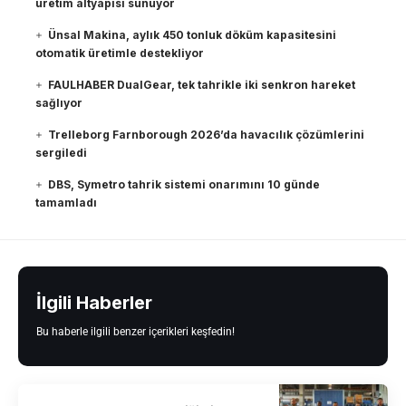
üretim altyapısı sunuyor
Ünsal Makina, aylık 450 tonluk döküm kapasitesini
otomatik üretimle destekliyor
FAULHABER DualGear, tek tahrikle iki senkron hareket
sağlıyor
Trelleborg Farnborough 2026’da havacılık çözümlerini
sergiledi
DBS, Symetro tahrik sistemi onarımını 10 günde
tamamladı
İlgili Haberler
Bu haberle ilgili benzer içerikleri keşfedin!