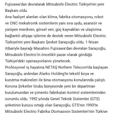
Fujisawa’dan devralarak Mitsubishi Electric Türkiye’nin yeni
Başkanı oldu.
Ana faaliyet alanları olan klima, fabrika otomasyonu, robot
ve CNC mekatronik sistemlerin yanı sıra uydu, asansör ve
yürüyen merdiven, görsel veri, güç kaynakları ve ulaştırma
bağlantılı altyapı işlerine de destek veren Mitsubishi Electric
Türkiye’nin yeni Başkanı Şevket Saraçoğlu oldu. 1 Nisan
itibariyle bayrağı Masahiro Fujisawa’dan devralan Saraçoğlu,
Mitsubishi Electric’in öncelikli pazar olarak gördüğü
Türkiye’deki operasyonlarını yönetecek.
Profesyonel iş hayatına NETAŞ Nothern Telecom’da başlayan
Saraçoğlu, ardından Alarko Holding’te tekstil boya ve
kurutma makineleri ile bina otomasyonu konularında çalıştı.
Korona Şirketler Grubu bünyesinde yeni bir departman
kurulumundan ve çimento fabrikaları kontrol sistemlerinden
sorumlu oldu. 1992 yılında Genel Teknik Sistemler (GTS)
şirketinin kurucu ortağı olan Saraçoğlu, GTS’nin 1993‘te
Mitsubishi Electric Fabrika Otomasyon Sistemleri’nin Türkiye