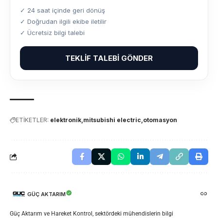
✓ 24 saat içinde geri dönüş
✓ Doğrudan ilgili ekibe iletilir
✓ Ücretsiz bilgi talebi
TEKLIF TALEBI GÖNDER
ETİKETLER:
elektronik
mitsubishi electric
otomasyon
GÜÇ AKTARIM
Güç Aktarım ve Hareket Kontrol, sektördeki mühendislerin bilgi