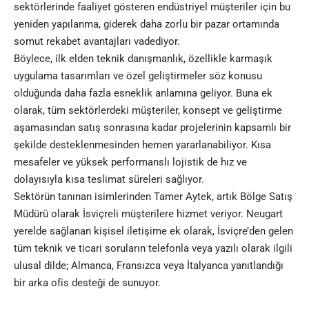
sektörlerinde faaliyet gösteren endüstriyel müşteriler için bu
yeniden yapılanma, giderek daha zorlu bir pazar ortamında
somut rekabet avantajları vadediyor.
Böylece, ilk elden teknik danışmanlık, özellikle karmaşık
uygulama tasarımları ve özel geliştirmeler söz konusu
olduğunda daha fazla esneklik anlamına geliyor. Buna ek
olarak, tüm sektörlerdeki müşteriler, konsept ve geliştirme
aşamasından satış sonrasına kadar projelerinin kapsamlı bir
şekilde desteklenmesinden hemen yararlanabiliyor. Kısa
mesafeler ve yüksek performanslı lojistik de hız ve
dolayısıyla kısa teslimat süreleri sağlıyor.
Sektörün tanınan isimlerinden Tamer Aytek, artık Bölge Satış
Müdürü olarak İsviçreli müşterilere hizmet veriyor. Neugart
yerelde sağlanan kişisel iletişime ek olarak, İsviçre’den gelen
tüm teknik ve ticari soruların telefonla veya yazılı olarak ilgili
ulusal dilde; Almanca, Fransızca veya İtalyanca yanıtlandığı
bir arka ofis desteği de sunuyor.