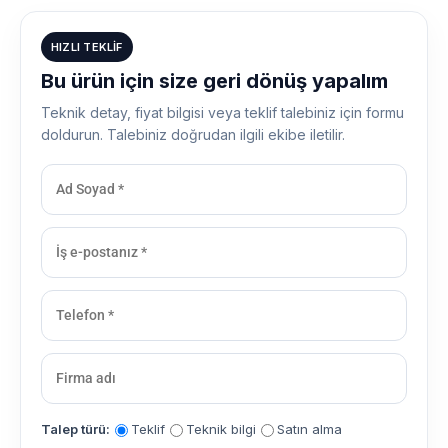
HIZLI TEKLIF
Bu ürün için size geri dönüş yapalım
Teknik detay, fiyat bilgisi veya teklif talebiniz için formu
doldurun. Talebiniz doğrudan ilgili ekibe iletilir.
Talep türü:
Teklif
Teknik bilgi
Satın alma