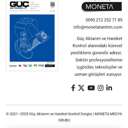
0090 212 252 71 85
info@monetatanitim.com
Güç Aktarım ve Hareket
Kontrol alanındaki küresel
yeniliklerin güvenilir adresi.
Sektör profesyonellerine
içgörüler, teknolojiler ve
uzman görüşleri sunuyor.
© 2021–2025 Güç Aktarım ve Hareket Kontrol Dergisi |
MONETA MEDYA
GRUBU