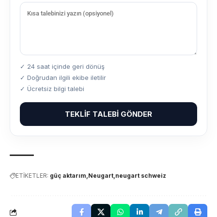
✓ 24 saat içinde geri dönüş
✓ Doğrudan ilgili ekibe iletilir
✓ Ücretsiz bilgi talebi
TEKLIF TALEBI GÖNDER
ETİKETLER:
güç aktarım
Neugart
neugart schweiz