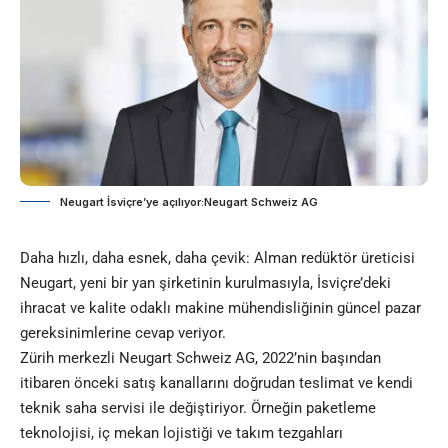
Neugart İsviçre’ye açılıyor:Neugart Schweiz AG
Daha hızlı, daha esnek, daha çevik: Alman redüktör üreticisi
Neugart, yeni bir yan şirketinin kurulmasıyla, İsviçre’deki
ihracat ve kalite odaklı makine mühendisliğinin güncel pazar
gereksinimlerine cevap veriyor.
Zürih merkezli Neugart Schweiz AG, 2022’nin başından
itibaren önceki satış kanallarını doğrudan teslimat ve kendi
teknik saha servisi ile değiştiriyor. Örneğin paketleme
teknolojisi, iç mekan lojistiği ve takım tezgahları