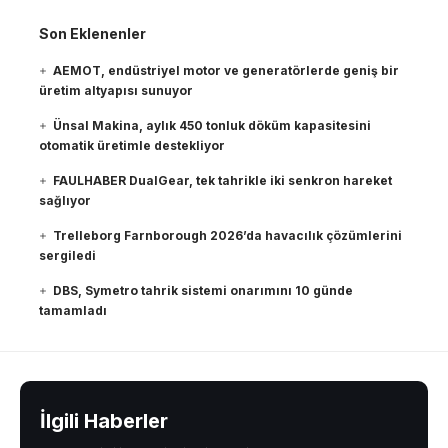
Son Eklenenler
AEMOT, endüstriyel motor ve generatörlerde geniş bir
üretim altyapısı sunuyor
Ünsal Makina, aylık 450 tonluk döküm kapasitesini
otomatik üretimle destekliyor
FAULHABER DualGear, tek tahrikle iki senkron hareket
sağlıyor
Trelleborg Farnborough 2026’da havacılık çözümlerini
sergiledi
DBS, Symetro tahrik sistemi onarımını 10 günde
tamamladı
İlgili Haberler