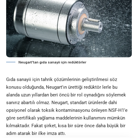
Neugart’tan gıda sanayii için redüktörler
Gıda sanayii için tahrik çözümlerinin geliştirilmesi söz
konusu olduğunda, Neugart’ın ürettiği redüktör lerle bu
alanda uzun yıllardan beri öncü bir rol oynadığını söylemek
sanırız abartılı olmaz. Neugart, standart ürünlerde dahi
opsiyonel olarak toksik kontaminasyonu önleyen NSF-H1’e
göre sertifikalı yağlama maddelerinin kullanımını mümkün
kılmaktadır. Fakat şirket, kısa bir süre önce daha büyük bir
adım atarak bir ilke imza attı.