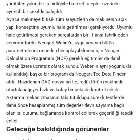
yürütülen yakın bir iş birliğiyle bu özel talepler üzerinde
ayrıntılı bir şekilde çalışıldı.
Ayrıca makineye bitişik tüm arayüzlerin de makinenin açık
yapı konseptine uyumlu hale getirilmesi gerekiyordu. Uyumlu
hale getirilmesi gereken parçalardan biri, flanşı tahrik eden
servomotordu. Neugart Weber’e, uygulamanın bütün
parametrelerini önceden hesaplayabilmesi için Neugart
Calculation Programını (NCP) gerekli eğitimler de dahil
olmak üzere ücretsiz olarak sundu. Weber’in aynı yoğunlukla
kullanıldığı başka bir program da Neugart Tec Data Finder
oldu. Hazırlanan CAD dosyaları ile, redüktörün makinede
oturtulacağı yer hızlı ve kolay bir şekilde kontrol edildi.
Aktarma mekanizmasının tabi tutulduğu sürekli testlerde
daha önce hesaplanmış tüm değerler devir sayısına bağlı
olan ısı durumu bağlamında kontrol edilerek geçerliliği tasdik
edildi.
Geleceğe bakıldığında görünenler