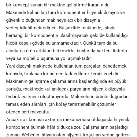
bir konsept sunan bir makine geliştirme kararı aldı.
Makinede kullanılan tüm komponentler hijyenik dizaynlı ve
güvenli olduğundan makineye açık bir dizaynla
yerleştirilebilmektedirler. Bu şekilde makinede, içinde
herhangi bir komponentin ulaşılmayacak şekilde kullanıldığı
hiçbir kapalı gövde bulunmamaktadır. Çünkü tam da bu
alanlarda ürün artıkları birikmekte, bunlar da bakteri, listeria
veya salmonel oluşumuna yol açmaktadır.
Yeni dizaynlı makinede kullanılan tüm parçaları denetlemek
kolaydır, toplanan kir hemen fark edilerek temizlenebilir.
Makinenin geliştirme çalışmalarına başlandığında en büyük
zorluğu, makinede kullanılacak parçaların hijyenik dizaynla
tedarik edilmesi oluşturuyordu. Makinelerin ürünle doğrudan
temas eden alanları için kolay temizlenebilir çözümler
öteden beri mevcuttu.
Ancak söz konusu aktarma mekanizması olduğunda hijyenik
komponent bulmak hâlâ oldukça zor. Çalışmaların başladığı
zaman, Weber’in ihtiyacı olan hijyenik koşulları yerine getiren