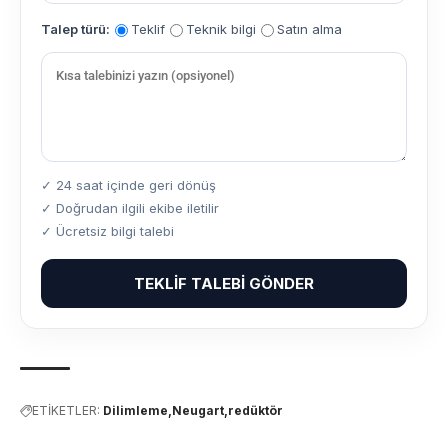
Talep türü:
Teklif
Teknik bilgi
Satın alma
✓ 24 saat içinde geri dönüş
✓ Doğrudan ilgili ekibe iletilir
✓ Ücretsiz bilgi talebi
TEKLIF TALEBI GÖNDER
ETİKETLER:
Dilimleme
Neugart
redüktör