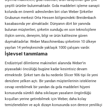
çeşitli ürünler bulunmaktadır. Gıda maddeleri işleme sanayii
kolunda en önemli adreslerden biri olan Weber Şirketler
Grubunun merkezi Orta Hessen bölgesindeki Breidenbach
kasabasında yer almaktadır. Dünyanın dört bir yanında
bulunan müşterileri, şirketin sunduğu en son teknolojilere
ilişkin servis, deneyim, bilgi ve ürün kalitesine güven
duymaktadırlar. Weber Maschinenbau şirketinin 10 ülkeye
yayılan 14 yerleşkesinde yaklaşık 1000 çalışanı vardır.
İşlevsel tanımlama
Endüstriyel dilimleme makineleri alanında Weber’in
piyasadaki öncülüğü bugüne kadar kesintisiz devam
etmektedir. Şirket tam da bu nedenle Slicer 906 tipi ile yeni
denizlere yelken açtı. Bir yandan müşterilerinin isteklerine
cevap verebilmek bir yandan da gıda maddeleri hijyeni
konusunda sürekli daha sıkılaşan yasaların öngördüğü
koşulları yerine getirebilmek için Weber, daha kolay
temizlenebilen ve açık dizayn konusunda son derece yenilikçi