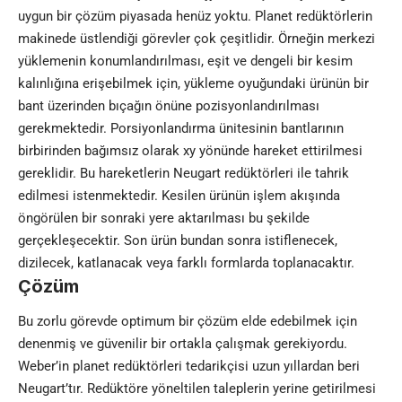
uygun bir çözüm piyasada henüz yoktu. Planet redüktörlerin
makinede üstlendiği görevler çok çeşitlidir. Örneğin merkezi
yüklemenin konumlandırılması, eşit ve dengeli bir kesim
kalınlığına erişebilmek için, yükleme oyuğundaki ürünün bir
bant üzerinden bıçağın önüne pozisyonlandırılması
gerekmektedir. Porsiyonlandırma ünitesinin bantlarının
birbirinden bağımsız olarak xy yönünde hareket ettirilmesi
gereklidir. Bu hareketlerin Neugart redüktörleri ile tahrik
edilmesi istenmektedir. Kesilen ürünün işlem akışında
öngörülen bir sonraki yere aktarılması bu şekilde
gerçekleşecektir. Son ürün bundan sonra istiflenecek,
dizilecek, katlanacak veya farklı formlarda toplanacaktır.
Çözüm
Bu zorlu görevde optimum bir çözüm elde edebilmek için
denenmiş ve güvenilir bir ortakla çalışmak gerekiyordu.
Weber’in planet redüktörleri tedarikçisi uzun yıllardan beri
Neugart’tır. Redüktöre yöneltilen taleplerin yerine getirilmesi