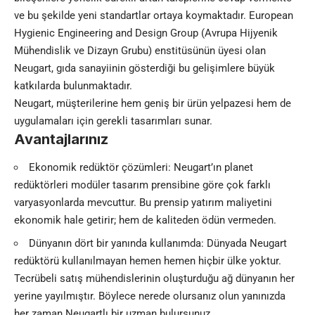
ve bu şekilde yeni standartlar ortaya koymaktadır. European
Hygienic Engineering and Design Group (Avrupa Hijyenik
Mühendislik ve Dizayn Grubu) enstitüsünün üyesi olan
Neugart, gıda sanayiinin gösterdiği bu gelişimlere büyük
katkılarda bulunmaktadır.
Neugart, müşterilerine hem geniş bir ürün yelpazesi hem de
uygulamaları için gerekli tasarımları sunar.
Avantajlarınız
Ekonomik redüktör çözümleri: Neugart’ın planet
redüktörleri modüler tasarım prensibine göre çok farklı
varyasyonlarda mevcuttur. Bu prensip yatırım maliyetini
ekonomik hale getirir; hem de kaliteden ödün vermeden.
Dünyanın dört bir yanında kullanımda: Dünyada Neugart
redüktörü kullanılmayan hemen hemen hiçbir ülke yoktur.
Tecrübeli satış mühendislerinin oluşturduğu ağ dünyanın her
yerine yayılmıştır. Böylece nerede olursanız olun yanınızda
her zaman Neugartlı bir uzman bulursunuz.