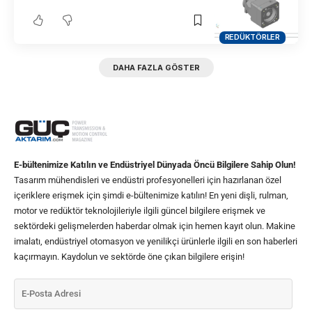
REDÜKTÖRLER
DAHA FAZLA GÖSTER
E-bültenimize Katılın ve Endüstriyel Dünyada Öncü Bilgilere Sahip Olun!
Tasarım mühendisleri ve endüstri profesyonelleri için hazırlanan özel
içeriklere erişmek için şimdi e-bültenimize katılın! En yeni dişli, rulman,
motor ve redüktör teknolojileriyle ilgili güncel bilgilere erişmek ve
sektördeki gelişmelerden haberdar olmak için hemen kayıt olun. Makine
imalatı, endüstriyel otomasyon ve yenilikçi ürünlerle ilgili en son haberleri
kaçırmayın. Kaydolun ve sektörde öne çıkan bilgilere erişin!