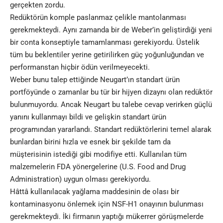
gerçekten zordu.
Redüktörün komple paslanmaz çelikle mantolanması
gerekmekteydi. Aynı zamanda bir de Weber’in geliştirdiği yeni
bir conta konseptiyle tamamlanması gerekiyordu. Üstelik
tüm bu beklentiler yerine getirilirken güç yoğunluğundan ve
performanstan hiçbir ödün verilmeyecekti.
Weber bunu talep ettiğinde Neugart’ın standart ürün
portföyünde o zamanlar bu tür bir hijyen dizaynı olan redüktör
bulunmuyordu. Ancak Neugart bu talebe cevap verirken güçlü
yanını kullanmayı bildi ve gelişkin standart ürün
programından yararlandı. Standart redüktörlerini temel alarak
bunlardan birini hızla ve esnek bir şekilde tam da
müşterisinin istediği gibi modifiye etti. Kullanılan tüm
malzemelerin FDA yönergelerine (U.S. Food and Drug
Administration) uygun olması gerekiyordu.
Hâttâ kullanılacak yağlama maddesinin de olası bir
kontaminasyonu önlemek için NSF-H1 onayının bulunması
gerekmekteydi. İki firmanın yaptığı mükerrer görüşmelerde