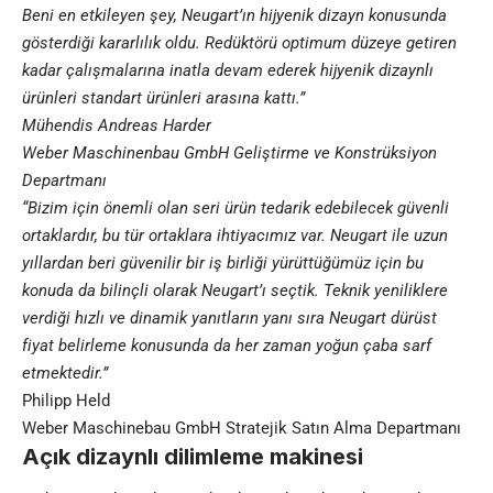
Beni en etkileyen şey, Neugart’ın hijyenik dizayn konusunda
gösterdiği kararlılık oldu. Redüktörü optimum düzeye getiren
kadar çalışmalarına inatla devam ederek hijyenik dizaynlı
ürünleri standart ürünleri arasına kattı.”
Mühendis Andreas Harder
Weber Maschinenbau GmbH Geliştirme ve Konstrüksiyon
Departmanı
“Bizim için önemli olan seri ürün tedarik edebilecek güvenli
ortaklardır, bu tür ortaklara ihtiyacımız var. Neugart ile uzun
yıllardan beri güvenilir bir iş birliği yürüttüğümüz için bu
konuda da bilinçli olarak Neugart’ı seçtik. Teknik yeniliklere
verdiği hızlı ve dinamik yanıtların yanı sıra Neugart dürüst
fiyat belirleme konusunda da her zaman yoğun çaba sarf
etmektedir.”
Philipp Held
Weber Maschinebau GmbH Stratejik Satın Alma Departmanı
Açık dizaynlı dilimleme makinesi