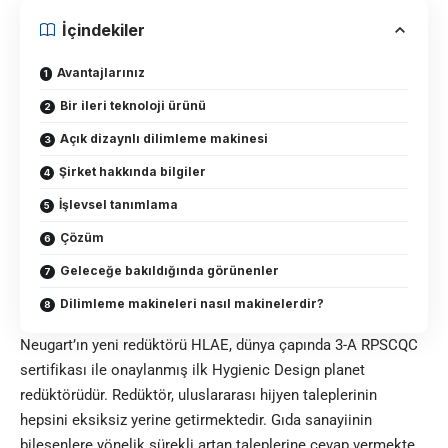
İçindekiler
Avantajlarınız
Bir ileri teknoloji ürünü
Açık dizaynlı dilimleme makinesi
Şirket hakkında bilgiler
İşlevsel tanımlama
Çözüm
Geleceğe bakıldığında görünenler
Dilimleme makineleri nasıl makinelerdir?
Neugart’ın yeni redüktörü HLAE, dünya çapında 3-A RPSCQC
sertifikası ile onaylanmış ilk Hygienic Design planet
redüktörüdür. Redüktör, uluslararası hijyen taleplerinin
hepsini eksiksiz yerine getirmektedir. Gıda sanayiinin
bileşenlere yönelik sürekli artan taleplerine cevap vermekte