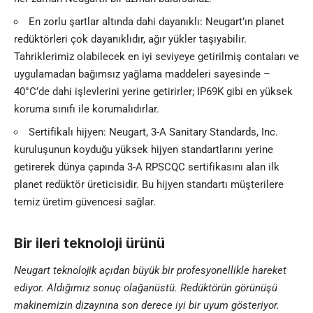
En zorlu şartlar altında dahi dayanıklı: Neugart’ın planet
redüktörleri çok dayanıklıdır, ağır yükler taşıyabilir.
Tahriklerimiz olabilecek en iyi seviyeye getirilmiş contaları ve
uygulamadan bağımsız yağlama maddeleri sayesinde –
40°C’de dahi işlevlerini yerine getirirler; IP69K gibi en yüksek
koruma sınıfı ile korumalıdırlar.
Sertifikalı hijyen: Neugart, 3-A Sanitary Standards, Inc.
kuruluşunun koyduğu yüksek hijyen standartlarını yerine
getirerek dünya çapında 3-A RPSCQC sertifikasını alan ilk
planet redüktör üreticisidir. Bu hijyen standartı müşterilere
temiz üretim güvencesi sağlar.
Bir ileri teknoloji ürünü
Neugart teknolojik açıdan büyük bir profesyonellikle hareket
ediyor. Aldığımız sonuç olağanüstü. Redüktörün görünüşü
makinemizin dizaynına son derece iyi bir uyum gösteriyor.