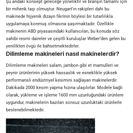
Şu andaki konsept geleceğe yöneliktir ve branşın tamamı için
bir mihenk taşı olmuştur. Neugart’ın rakipleri dahi bu
makinede hijyenik dizayn fikrinin böylesi bir tutarlılıkla
uygulamaya konmuş olmasına şaşırmaktadır. Özellikle
makinenin ABD piyasasındaki kullanıcıları, bu konuda söz
sahibi resmi daireler ve çeşitli kuruluşlar Weber’den gelen bu
yenilikten övgü ile bahsetmektedirler.
Dilimleme makineleri nasıl makinelerdir?
Dilimleme makineleri salam, jambon gibi et mamulleri ve
peynir ürünlerinin yüksek hassaslık ve esneklikle yüksek
performanslı endüstriyel kesimini sağlayan makinelerdir.
Dakikada 2000 kesim yapma hızına ulaşılırlar. Modele bağlı
olarak, yükleme ve işleme 1600 mm uzunluğundaki ürünlere
uygundur, makinelerin bazıları sonsuz uzunluktaki ürünlerle
beslenebilmektedir.