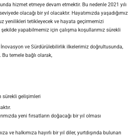
unda hizmet etmeye devam etmektir. Bu nedenle 2021 yılı
seviyede olacağı bir yıl olacaktır. Hayatımızda yaşadığımız
z yenilikleri tetikleyecek ve hayata geçirmemizi
ir şekilde yapabilmemiz için çalışma koşullarımız sürekli
novasyon ve Sürdürülebilirlik ilkelerimiz doğrultusunda,
 Bu temele bağlı olarak,
n sürekli gelişimleri
aktır.
arımızda yeni fırsatların doğacağı bir yıl olması
za ve halkımıza hayırlı bir yıl diler, yurtdışında bulunan