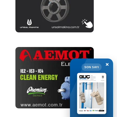
×
SON SAYI