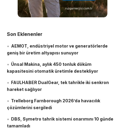
Son Eklenenler
AEMOT, endüstriyel motor ve generatörlerde
geniş bir üretim altyapısı sunuyor
Ünsal Makina, aylık 450 tonluk döküm
kapasitesini otomatik üretimle destekliyor
FAULHABER DualGear, tek tahrikle iki senkron
hareket sağlıyor
Trelleborg Farnborough 2026’da havacılık
çözümlerini sergiledi
DBS, Symetro tahrik sistemi onarımını 10 günde
tamamladı