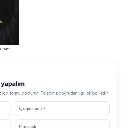
m Polat
ş yapalım
z için formu doldurun. Talebiniz doğrudan ilgili ekibe iletilir.