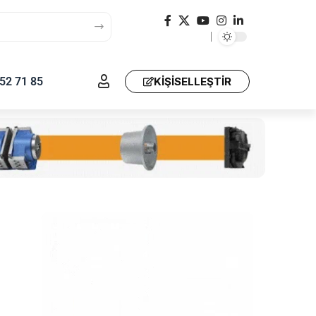
52 71 85
KIŞISELLEŞTIR