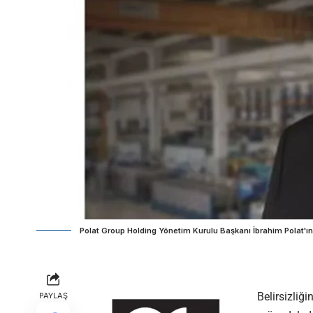
Polat Group Holding Yönetim Kurulu Başkanı İbrahim Polat'ın 
Belirsizliği
PAYLAŞ