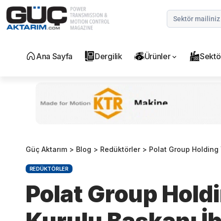
Ana Sayfa
Dergilik
Ürünler
Sektö
Güç Aktarım
>
Blog
>
Redüktörler
>
Polat Group Holding Yönetim
REDÜKTÖRLER
Polat Group Hold