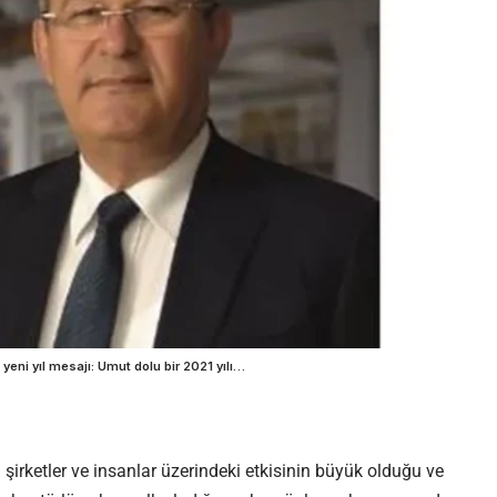
yeni yıl mesajı: Umut dolu bir 2021 yılı…
n şirketler ve insanlar üzerindeki etkisinin büyük olduğu ve