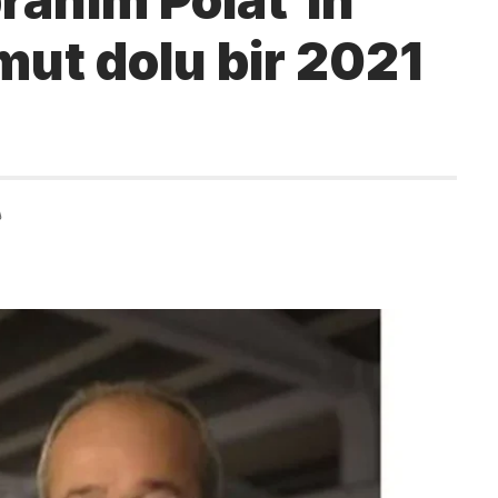
rahim Polat’ın
Umut dolu bir 2021