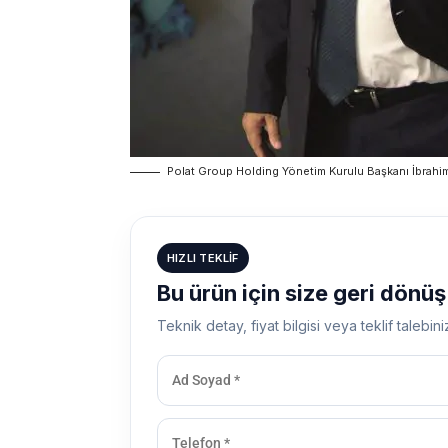
Polat Group Holding Yönetim Kurulu Başkanı İbrahi
HIZLI TEKLIF
Bu ürün için size geri dönü
Teknik detay, fiyat bilgisi veya teklif talebini