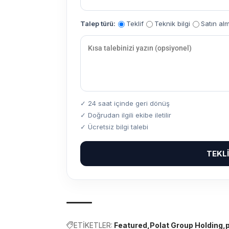
Talep türü:
Teklif
Teknik bilgi
Satın al
✓ 24 saat içinde geri dönüş
✓ Doğrudan ilgili ekibe iletilir
✓ Ücretsiz bilgi talebi
TEKL
ETİKETLER:
Featured
Polat Group Holding