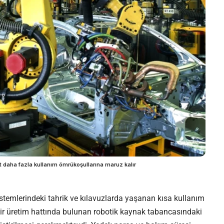
at daha fazla kullanım ömrükoşullarına maruz kalır
stemlerindeki tahrik ve kılavuzlarda yaşanan kısa kullanım
bir üretim hattında bulunan robotik kaynak tabancasındaki