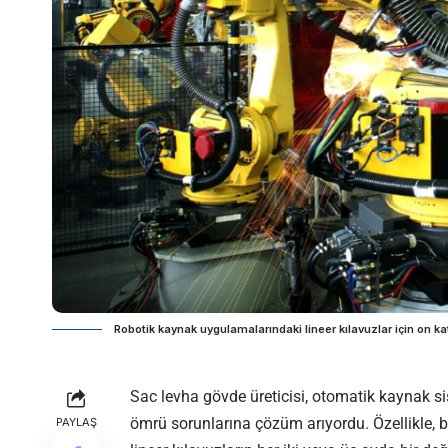
Robotik kaynak uygulamalarındaki lineer kılavuzlar için on k
Sac levha gövde üreticisi, otomatik kaynak si
ömrü sorunlarına çözüm arıyordu. Özellikle, 
PAYLAŞ