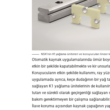
NSK’nin K1 yağlama üniteleri ve koruyucuları lineer k
Otomatik kaynak uygulamalarında ömür boyu 
etkin bir şekilde kapatabilmekte ve kir unsurl
Koruyucuların etkin şekilde kullanımı, ray yüz
uygulamada ayrıca, keçe dudağının bir yağ t
sağlayan K1 yağlama ünitelerinin de kullanılm
tutan ve sürekli olarak geçirgenliği sağlaya
bakım gerektirmeyen bir çalışma sağlanabilir
İlave koruma açısından kaynak çapağının yap