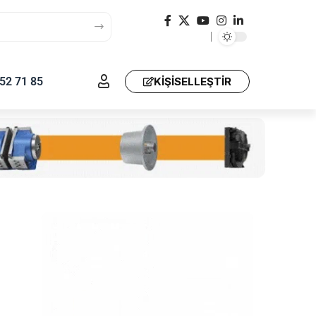
52 71 85
KIŞISELLEŞTIR