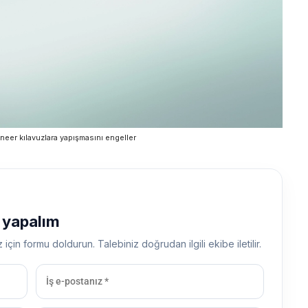
neer kılavuzlara yapışmasını engeller
ş yapalım
z için formu doldurun. Talebiniz doğrudan ilgili ekibe iletilir.