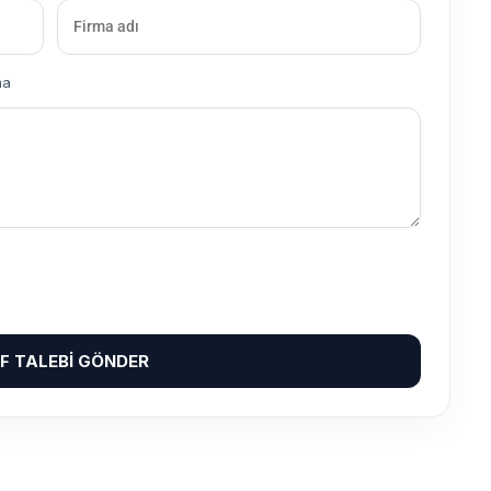
ma
IF TALEBI GÖNDER