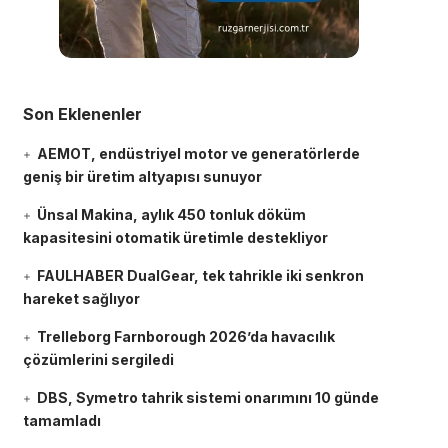
Son Eklenenler
AEMOT, endüstriyel motor ve generatörlerde
geniş bir üretim altyapısı sunuyor
Ünsal Makina, aylık 450 tonluk döküm
kapasitesini otomatik üretimle destekliyor
FAULHABER DualGear, tek tahrikle iki senkron
hareket sağlıyor
Trelleborg Farnborough 2026’da havacılık
çözümlerini sergiledi
DBS, Symetro tahrik sistemi onarımını 10 günde
tamamladı