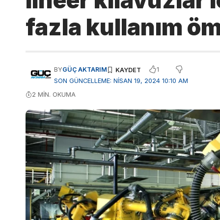
lineer kılavuzlar 
fazla kullanım ö
1
BY
GÜÇ AKTARIM
SON GÜNCELLEME: NISAN 19, 2024 10:10 AM
2 MIN. OKUMA