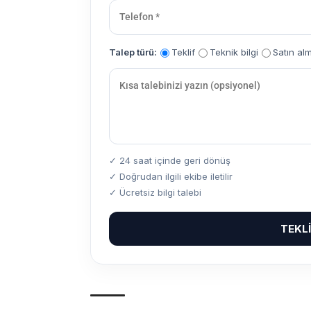
Talep türü:
Teklif
Teknik bilgi
Satın al
✓ 24 saat içinde geri dönüş
✓ Doğrudan ilgili ekibe iletilir
✓ Ücretsiz bilgi talebi
TEKL