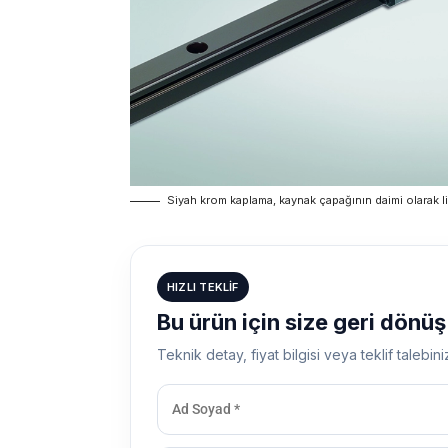
Siyah krom kaplama, kaynak çapağının daimi olarak li
HIZLI TEKLIF
Bu ürün için size geri dönü
Teknik detay, fiyat bilgisi veya teklif talebini