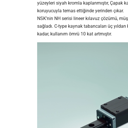
yüzeyleri siyah kromla kaplanmıştır, Çapak ka
koruyucuyla temas ettiğinde yerinden çıkar.
NSK’nin NH serisi lineer kılavuz çözümü, mü
sağladı. C-type kaynak tabancaları üç yıldan
kadar, kullanım ömrü 10 kat artmıştır.