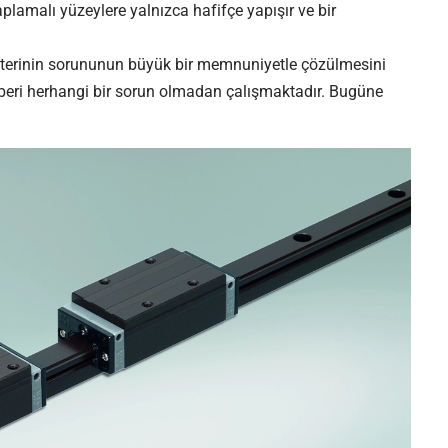
plamalı yüzeylere yalnızca hafifçe yapışır ve bir
şterinin sorununun büyük bir memnuniyetle çözülmesini
 beri herhangi bir sorun olmadan çalışmaktadır. Bugüne