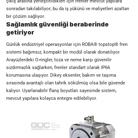
çıkış arasına yerleştirildikleri için frenler mevcut yapılara
sonradan takılabiliyor; bu da iş yükünü ve maliyetleri azaltan
bir çözüm sağlıyor.
Sağlamlık güvenliği beraberinde
getiriyor
Günlük endüstriyel operasyonlar için ROBA® topstop® fren
sistemi bağımsız, kompakt bir modül olarak donatılıyor.
Arayüzlerdeki O-ringler, toza ve neme karşı güvenilir
sızdırmazlık sağlarken, frenler standart olarak IP66
korumasına ulaşıyor. Dikey eksenler, bakım ve taşıma
sırasında avantajlı olan tahrik sökülmüş olsa bile güvende
kalıyor. Uyarlanabilir flanş boyutları sayesinde sistem,
mevcut yapılara kolayca entegre edilebiliyor.