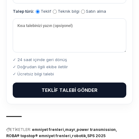
Talep türü:
Teklif
Teknik bilgi
Satın alma
✓ 24 saat içinde geri dönüş
✓ Doğrudan ilgili ekibe iletilir
✓ Ücretsiz bilgi talebi
TEKLIF TALEBI GÖNDER
ETİKETLER:
emniyet frenleri
mayr
power transmission
ROBA® topstop® emniyet frenleri
robotik
SPS 2025