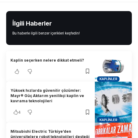
İlgili Haberler
Bu haberle ilgili benzer içerikleri keşfedin!
Kaplin seçerken nelere dikkat etmeli?
KAPLINLER
Yüksek hızlarda güvenilir çözümler:
Mayr® Güç Aktarım yenilikçi kaplin ve
kavrama teknolojileri
4
KAPLINLER
Mitsubishi Electric Türkiye’den
üniversitelere robot teknolojileri desteği