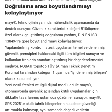
Doğrulama aracı boyutlandırmayı
kolaylaştırıyor
mayr®, teknolojinin yanında mühendislik aşamasında da
destek sunuyor. Güvenlik karakteristik değeri B10d​içeren
özel olarak geliştirilmiş doğrulama yardımı, DIN EN ISO
13849-1’e göre boyutlandırmayı kolaylaştırıyor.
Yapılandırılmış kontrol listesi, uygulanan temel ve denenmiş
güvenlik prensipleri hakkındaki ilgili tüm bilgileri sunuyor ve
kullanılan frenlerin standartlaştırılmış bir değerlendirmesini
sağlıyor. ROBA® topstop TÜV (Alman Teknik Denetim
Kurumu) tarafından kategori 1 uyarınca “iyi denenmiş bileşen”
olarak kabul ediliyor.
Yeni nesil frenleri ve ilgili dijital modülleri ile mayr®,
otomasyonda güvenlik açısından kritik uygulamalar için
dikkatle tasarlanmış uçtan uca çözümler sunuyor. mayr®,
SPS 2025’te akıllı tahrik bileşenlerinin sadece güvenliği
artırmakla kalmayıp, aynı zamanda değerli verilerin