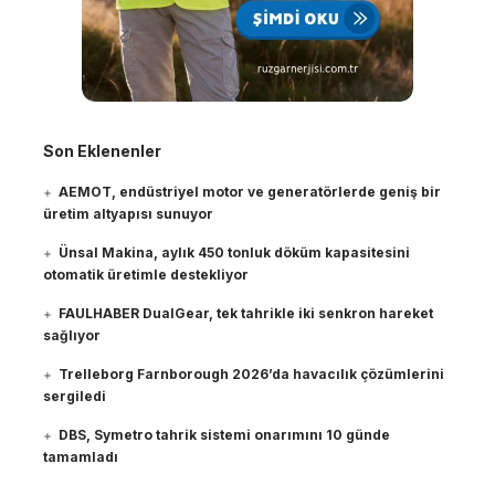
Son Eklenenler
AEMOT, endüstriyel motor ve generatörlerde geniş bir
üretim altyapısı sunuyor
Ünsal Makina, aylık 450 tonluk döküm kapasitesini
otomatik üretimle destekliyor
FAULHABER DualGear, tek tahrikle iki senkron hareket
sağlıyor
Trelleborg Farnborough 2026’da havacılık çözümlerini
sergiledi
DBS, Symetro tahrik sistemi onarımını 10 günde
tamamladı