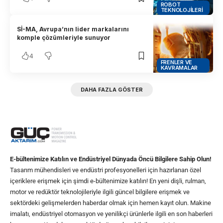
ROBOT
TEKNOLOJILERI
Sİ-MA, Avrupa’nın lider markalarını
komple çözümleriyle sunuyor
4
FRENLER VE
KAVRAMALAR
DAHA FAZLA GÖSTER
E-bültenimize Katılın ve Endüstriyel Dünyada Öncü Bilgilere Sahip Olun!
Tasarım mühendisleri ve endüstri profesyonelleri için hazırlanan özel
içeriklere erişmek için şimdi e-bültenimize katılın! En yeni dişli, rulman,
motor ve redüktör teknolojileriyle ilgili güncel bilgilere erişmek ve
sektördeki gelişmelerden haberdar olmak için hemen kayıt olun. Makine
imalatı, endüstriyel otomasyon ve yenilikçi ürünlerle ilgili en son haberleri