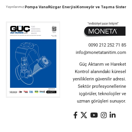
Pompa Vana
Rüzgar Enerjisi
Konveyör ve Taşıma Sistemle
Yayınlarımız:
0090 212 252 71 85
info@monetatanitim.com
Güç Aktarım ve Hareket
Kontrol alanındaki küresel
yeniliklerin güvenilir adresi.
Sektör profesyonellerine
içgörüler, teknolojiler ve
uzman görüşleri sunuyor.