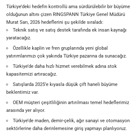
Türkiye’deki hedefin kontrollü ama sürdürülebilir bir büyüme
olduğunun altını çizen
RINGSPANN
Türkiye Genel Müdürü
Murat Sarı, 2026 hedeflerini şu şekilde sıraladı:
Teknik satış ve satış destek tarafında ek insan kaynağı
yaratacağız.
Özellikle kaplin ve fren gruplarında yeni global
yatırımlarımızı çok yakında Türkiye pazarına da sunacağız.
Türkiye’de daha hızlı hizmet verebilmek adına stok
kapasitemizi artıracağız.
Satışlarda 2025’e kıyasla düşük çift haneli büyüme
beklentimiz var.
OEM müşteri çeşitliliğinin artırılması temel hedeflerimiz
arasında yer alıyor.
Türkiye’de maden, demir-çelik, ağır sanayi ve otomasyon
sektörlerine daha derinlemesine giriş yapmayı planlıyoruz.