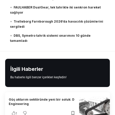
FAULHABER DualGear, tek tahrikle iki senkron hareket
sağlıyor
Trelleborg Farnborough 2026’da havacılık çözümlerini
sergiledi
DBS, Symetro tahrik sistemi onarımını 10 günde
tamamladı
İlgili Haberler
Bu haberle ilgili benzer içerikleri keşfedin!
Güç aktarım sektöründe yeni bir soluk: D
Engineering
1