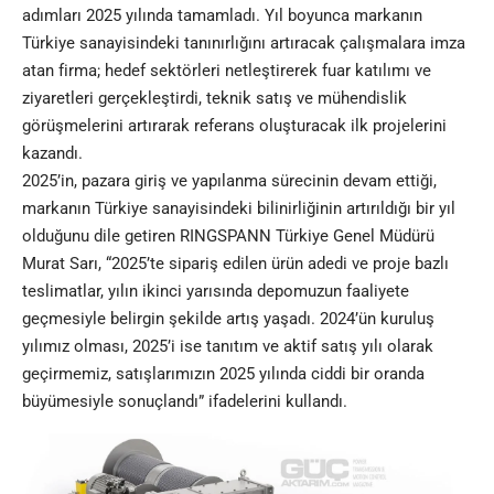
adımları 2025 yılında tamamladı. Yıl boyunca markanın
Türkiye sanayisindeki tanınırlığını artıracak çalışmalara imza
atan firma; hedef sektörleri netleştirerek fuar katılımı ve
ziyaretleri gerçekleştirdi, teknik satış ve mühendislik
görüşmelerini artırarak referans oluşturacak ilk projelerini
kazandı.
2025’in, pazara giriş ve yapılanma sürecinin devam ettiği,
markanın Türkiye sanayisindeki bilinirliğinin artırıldığı bir yıl
olduğunu dile getiren RINGSPANN Türkiye Genel Müdürü
Murat Sarı, “2025’te sipariş edilen ürün adedi ve proje bazlı
teslimatlar, yılın ikinci yarısında depomuzun faaliyete
geçmesiyle belirgin şekilde artış yaşadı. 2024’ün kuruluş
yılımız olması, 2025’i ise tanıtım ve aktif satış yılı olarak
geçirmemiz, satışlarımızın 2025 yılında ciddi bir oranda
büyümesiyle sonuçlandı” ifadelerini kullandı.