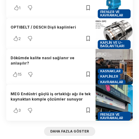
1
FRENLER VE
KAVRAMALAR
OPTIBELT / DESCH Dişli kaplinleri
2
KAPLIN VE U-
BAĞLANTILARI
Dökümde kalite nasıl sağlanır ve
anlaşılır?
KASNAKLAR
15
KAPLINLER
KAVRAMALAR
MEG Endüstri güçlü iş ortaklığı ağı ile tek
kaynaktan komple çözümler sunuyor
3
FRENLER VE
KAVRAMALAR
DAHA FAZLA GÖSTER