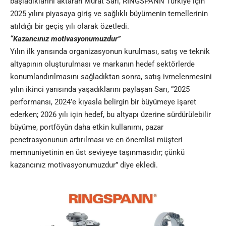
başladıklarını aktaran Murat Sarı, RINGSPANN Türkiye için
2025 yılını piyasaya giriş ve sağlıklı büyümenin temellerinin
atıldığı bir geçiş yılı olarak özetledi.
“Kazancınız motivasyonumuzdur”
Yılın ilk yarısında organizasyonun kurulması, satış ve teknik
altyapının oluşturulması ve markanın hedef sektörlerde
konumlandırılmasını sağladıktan sonra, satış ivmelenmesini
yılın ikinci yarısında yaşadıklarını paylaşan Sarı, “2025
performansı, 2024’e kıyasla belirgin bir büyümeye işaret
ederken; 2026 yılı için hedef, bu altyapı üzerine sürdürülebilir
büyüme, portföyün daha etkin kullanımı, pazar
penetrasyonunun artırılması ve en önemlisi müşteri
memnuniyetinin en üst seviyeye taşınmasıdır; çünkü
kazancınız motivasyonumuzdur” diye ekledi.