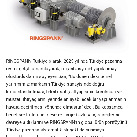
RINGSPANN Türkiye olarak, 2025 yılında Türkiye pazarına
resmi girişi tamamlayarak, organizasyonel yapılanmayı
oluşturduklarını söyleyen Sarı, “Bu dönemdeki temel
yatırımımız; markanın Türkiye sanayisinde doğru
konumlandırılması, teknik satış altyapısının kurulması ve
müşteri ihtiyaçlarını yerinde anlayabilecek bir yapılanmanın
hayata geçirilmesi yönünde olmuştur” dedi. Bu kapsamda
hedef sektörleri belirleyerek proje bazlı satış süreçlerini
devreye aldıklarını ve RINGSPANN’ın global ürün portföyünü
Türkiye pazarına sistematik bir şekilde sunmaya