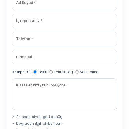
Talep türü:
Teklif
Teknik bilgi
Satın alma
✓ 24 saat içinde geri dönüş
✓ Doğrudan ilgili ekibe iletilir