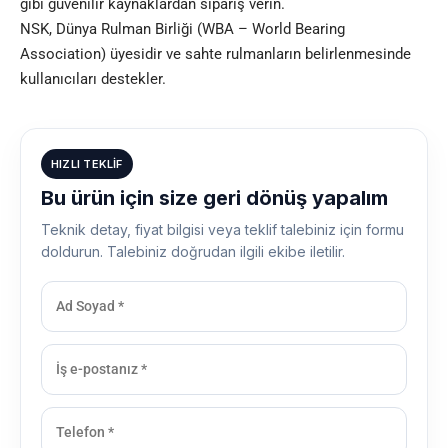
gibi güvenilir kaynaklardan sipariş verin.
NSK, Dünya Rulman Birliği (WBA – World Bearing
Association) üyesidir ve sahte rulmanların belirlenmesinde
kullanıcıları destekler.
HIZLI TEKLIF
Bu ürün için size geri dönüş yapalım
Teknik detay, fiyat bilgisi veya teklif talebiniz için formu
doldurun. Talebiniz doğrudan ilgili ekibe iletilir.