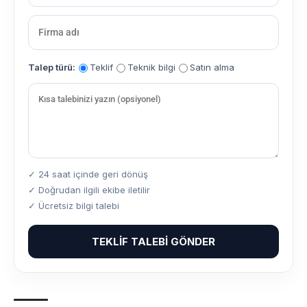
Talep türü:
Teklif
Teknik bilgi
Satın alma
✓ 24 saat içinde geri dönüş
✓ Doğrudan ilgili ekibe iletilir
✓ Ücretsiz bilgi talebi
TEKLIF TALEBI GÖNDER