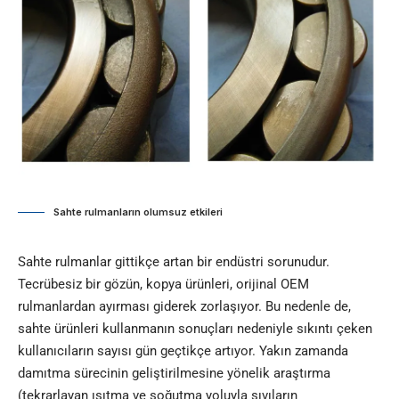
Sahte rulmanların olumsuz etkileri
Sahte rulmanlar gittikçe artan bir endüstri sorunudur.
Tecrübesiz bir gözün, kopya ürünleri, orijinal OEM
rulmanlardan ayırması giderek zorlaşıyor. Bu nedenle de,
sahte ürünleri kullanmanın sonuçları nedeniyle sıkıntı çeken
kullanıcıların sayısı gün geçtikçe artıyor. Yakın zamanda
damıtma sürecinin geliştirilmesine yönelik araştırma
(tekrarlayan ısıtma ve soğutma yoluyla sıvıların