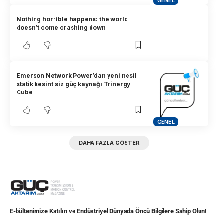
GENEL
Nothing horrible happens: the world
doesn’t come crashing down
Emerson Network Power’dan yeni nesil
statik kesintisiz güç kaynağı Trinergy
Cube
GENEL
DAHA FAZLA GÖSTER
E-bültenimize Katılın ve Endüstriyel Dünyada Öncü Bilgilere Sahip Olun!