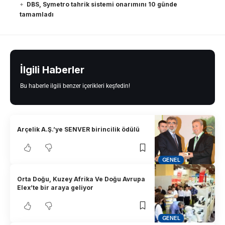
DBS, Symetro tahrik sistemi onarımını 10 günde
tamamladı
İlgili Haberler
Bu haberle ilgili benzer içerikleri keşfedin!
Arçelik A.Ş.’ye SENVER birincilik ödülü
GENEL
Orta Doğu, Kuzey Afrika Ve Doğu Avrupa
Elex’te bir araya geliyor
GENEL