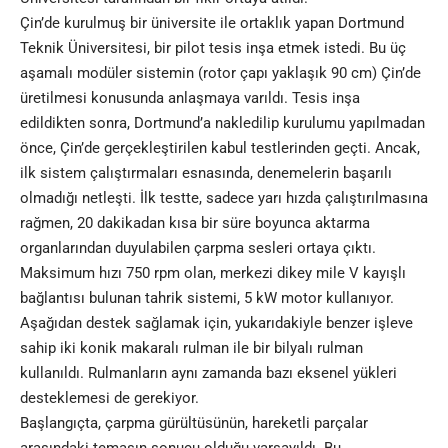
Çin’de kurulmuş bir üniversite ile ortaklık yapan Dortmund
Teknik Üniversitesi, bir pilot tesis inşa etmek istedi. Bu üç
aşamalı modüler sistemin (rotor çapı yaklaşık 90 cm) Çin’de
üretilmesi konusunda anlaşmaya varıldı. Tesis inşa
edildikten sonra, Dortmund’a nakledilip kurulumu yapılmadan
önce, Çin’de gerçekleştirilen kabul testlerinden geçti. Ancak,
ilk sistem çalıştırmaları esnasında, denemelerin başarılı
olmadığı netleşti. İlk testte, sadece yarı hızda çalıştırılmasına
rağmen, 20 dakikadan kısa bir süre boyunca aktarma
organlarından duyulabilen çarpma sesleri ortaya çıktı.
Maksimum hızı 750 rpm olan, merkezi dikey mile V kayışlı
bağlantısı bulunan tahrik sistemi, 5 kW motor kullanıyor.
Aşağıdan destek sağlamak için, yukarıdakiyle benzer işleve
sahip iki konik makaralı rulman ile bir bilyalı rulman
kullanıldı. Rulmanların aynı zamanda bazı eksenel yükleri
desteklemesi de gerekiyor.
Başlangıçta, çarpma gürültüsünün, hareketli parçalar