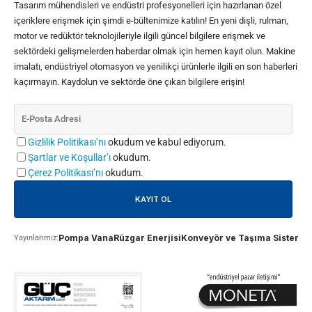
Tasarım mühendisleri ve endüstri profesyonelleri için hazırlanan özel
içeriklere erişmek için şimdi e-bültenimize katılın! En yeni dişli, rulman,
motor ve redüktör teknolojileriyle ilgili güncel bilgilere erişmek ve
sektördeki gelişmelerden haberdar olmak için hemen kayıt olun. Makine
imalatı, endüstriyel otomasyon ve yenilikçi ürünlerle ilgili en son haberleri
kaçırmayın. Kaydolun ve sektörde öne çıkan bilgilere erişin!
Gizlilik Politikası’nı
okudum ve kabul ediyorum.
Şartlar ve Koşullar’ı
okudum.
Çerez Politikası’nı
okudum.
Pompa Vana
Rüzgar Enerjisi
Konveyör ve Taşıma Sistemle
Yayınlarımız: