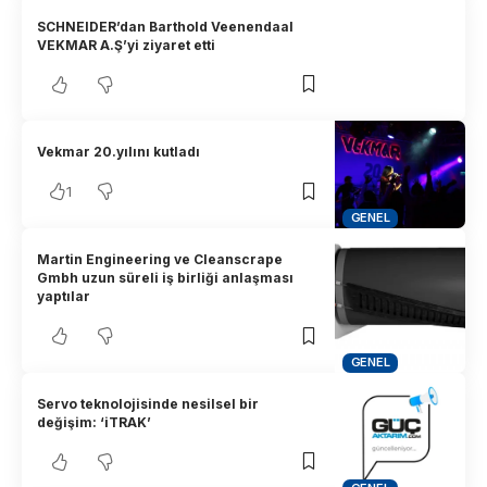
SCHNEIDER’dan Barthold Veenendaal
VEKMAR A.Ş’yi ziyaret etti
Vekmar 20.yılını kutladı
1
GENEL
Martin Engineering ve Cleanscrape
Gmbh uzun süreli iş birliği anlaşması
yaptılar
GENEL
Servo teknolojisinde nesilsel bir
değişim: ‘iTRAK’