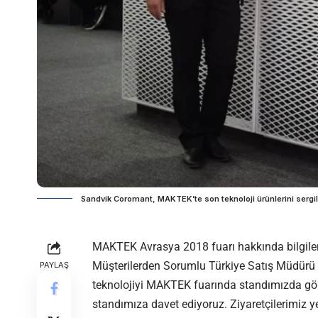
Sandvik Coromant, MAKTEK’te son teknoloji ürünlerini sergil
MAKTEK Avrasya 2018 fuarı hakkında bilgiler
Müşterilerden Sorumlu Türkiye Satış Müdürü B
PAYLAŞ
teknolojiyi MAKTEK fuarında standımızda göre
standımıza davet ediyoruz. Ziyaretçilerimiz y