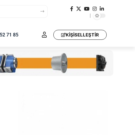
52 71 85
KIŞISELLEŞTIR