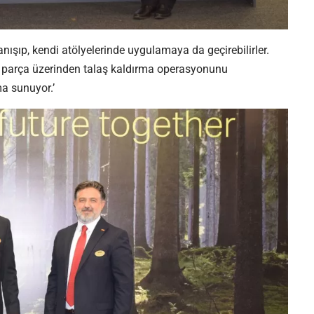
anışıp, kendi atölyelerinde uygulamaya da geçirebilirler.
 parça üzerinden talaş kaldırma operasyonunu
ma sunuyor.’