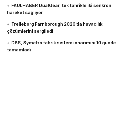
FAULHABER DualGear, tek tahrikle iki senkron
hareket sağlıyor
Trelleborg Farnborough 2026’da havacılık
çözümlerini sergiledi
DBS, Symetro tahrik sistemi onarımını 10 günde
tamamladı