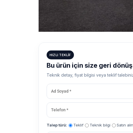
HIZLI TEKLIF
Bu ürün için size geri dönü
Teknik detay, fiyat bilgisi veya teklif talebini
Talep türü:
Teklif
Teknik bilgi
Satın al