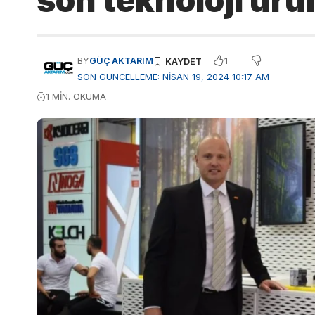
son teknoloji ürün
1
BY
GÜÇ AKTARIM
SON GÜNCELLEME: NISAN 19, 2024 10:17 AM
1 MIN. OKUMA