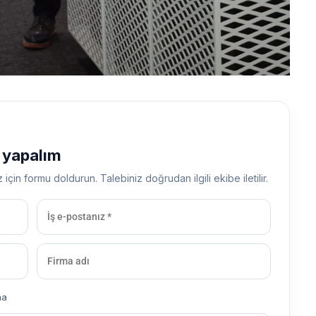
ş yapalım
z için formu doldurun. Talebiniz doğrudan ilgili ekibe iletilir.
ma