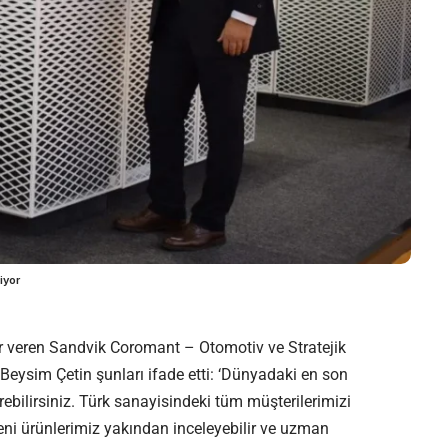
iyor
 veren Sandvik Coromant – Otomotiv ve Stratejik
eysim Çetin şunları ifade etti: ‘Dünyadaki en son
bilirsiniz. Türk sanayisindeki tüm müşterilerimizi
eni ürünlerimiz yakından inceleyebilir ve uzman