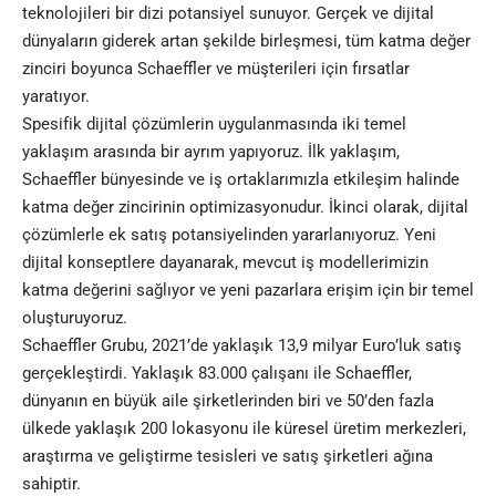
teknolojileri bir dizi potansiyel sunuyor. Gerçek ve dijital
dünyaların giderek artan şekilde birleşmesi, tüm katma değer
zinciri boyunca Schaeffler ve müşterileri için fırsatlar
yaratıyor.
Spesifik dijital çözümlerin uygulanmasında iki temel
yaklaşım arasında bir ayrım yapıyoruz. İlk yaklaşım,
Schaeffler bünyesinde ve iş ortaklarımızla etkileşim halinde
katma değer zincirinin optimizasyonudur. İkinci olarak, dijital
çözümlerle ek satış potansiyelinden yararlanıyoruz. Yeni
dijital konseptlere dayanarak, mevcut iş modellerimizin
katma değerini sağlıyor ve yeni pazarlara erişim için bir temel
oluşturuyoruz.
Schaeffler Grubu, 2021’de yaklaşık 13,9 milyar Euro’luk satış
gerçekleştirdi. Yaklaşık 83.000 çalışanı ile Schaeffler,
dünyanın en büyük aile şirketlerinden biri ve 50’den fazla
ülkede yaklaşık 200 lokasyonu ile küresel üretim merkezleri,
araştırma ve geliştirme tesisleri ve satış şirketleri ağına
sahiptir.