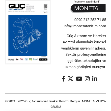
0090 212 252 71 85
info@monetatanitim.com
Güç Aktarım ve Hareket
Kontrol alanındaki küresel
yeniliklerin güvenilir adresi.
Sektör profesyonellerine
içgörüler, teknolojiler ve
uzman görüşleri sunuyor.
© 2021–2025 Güç Aktarım ve Hareket Kontrol Dergisi |
MONETA MEDYA
GRUBU