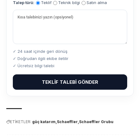
Talep türü:
Teklif
Teknik bilgi
Satın alma
✓ 24 saat içinde geri dönüş
✓ Doğrudan ilgili ekibe iletilir
✓ Ücretsiz bilgi talebi
TEKLIF TALEBI GÖNDER
ETİKETLER:
güç katarım
Schaeffler
Schaeffler Grubu