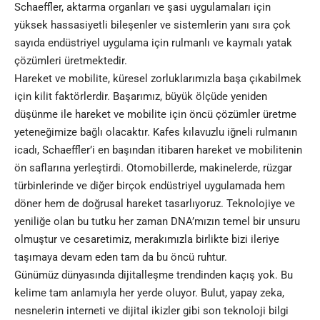
Schaeffler, aktarma organları ve şasi uygulamaları için
yüksek hassasiyetli bileşenler ve sistemlerin yanı sıra çok
sayıda endüstriyel uygulama için rulmanlı ve kaymalı yatak
çözümleri üretmektedir.
Hareket ve mobilite, küresel zorluklarımızla başa çıkabilmek
için kilit faktörlerdir. Başarımız, büyük ölçüde yeniden
düşünme ile hareket ve mobilite için öncü çözümler üretme
yeteneğimize bağlı olacaktır. Kafes kılavuzlu iğneli rulmanın
icadı, Schaeffler’i en başından itibaren hareket ve mobilitenin
ön saflarına yerleştirdi. Otomobillerde, makinelerde, rüzgar
türbinlerinde ve diğer birçok endüstriyel uygulamada hem
döner hem de doğrusal hareket tasarlıyoruz. Teknolojiye ve
yeniliğe olan bu tutku her zaman DNA’mızın temel bir unsuru
olmuştur ve cesaretimiz, merakımızla birlikte bizi ileriye
taşımaya devam eden tam da bu öncü ruhtur.
Günümüz dünyasında dijitalleşme trendinden kaçış yok. Bu
kelime tam anlamıyla her yerde oluyor. Bulut, yapay zeka,
nesnelerin interneti ve dijital ikizler gibi son teknoloji bilgi