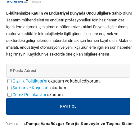
E-bültenimize Katılın ve Endüstriyel Dünyada Öncü Bilgilere Sahip Olun!
Tasarım mühendisleri ve endüstri profesyonelleri için hazırlanan özel
içeriklere erişmek için şimdi e-bültenimize katılın! En yeni dişli, rulman,
motor ve redüktör teknolojileriyle ilgili güncel bilgilere erişmek ve
sektördeki gelişmelerden haberdar olmak için hemen kayıt olun. Makine
imalatı, endüstriyel otomasyon ve yenilikçi ürünlerle ilgili en son haberleri
kaçırmayın. Kaydolun ve sektörde öne çıkan bilgilere erişin!
Gizlilik Politikası’nı
okudum ve kabul ediyorum.
Şartlar ve Koşullar’ı
okudum.
Çerez Politikası’nı
okudum.
Pompa Vana
Rüzgar Enerjisi
Konveyör ve Taşıma Sistemle
Yayınlarımız: