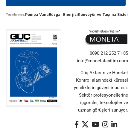
Pompa Vana
Rüzgar Enerjisi
Konveyör ve Taşıma Sistemle
Yayınlarımız:
0090 212 252 71 85
info@monetatanitim.com
Güç Aktarım ve Hareket
Kontrol alanındaki küresel
yeniliklerin güvenilir adresi.
Sektör profesyonellerine
içgörüler, teknolojiler ve
uzman görüşleri sunuyor.