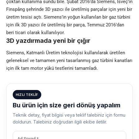
çoktan kullanıma sundu bile. Şubat 2016’da Siemens, İsveç’in
Finspång şehrinde 3D yazıcı ile üretilmiş parçalar için yeni bir
üretim tesisi açtı. Siemens’in yoğun kullanılan bir gaz türbini
için ilk 3D yazıcı ile üretilmiş bir parça, Temmuz 2016’dan
beri ticari olarak kullanılıyor.
3D yazdırmada yeni bir çığır
Siemens, Katmanlı Üretim teknolojisi kullanılarak üretilen
geleneksel ve tamamen yeni tasarlanmış gaz türbini kanatları
için ilk tam motor yükü testlerini tamamladı.
HIZLI TEKLIF
Bu ürün için size geri dönüş yapalım
Teknik detay, fiyat bilgisi veya teklif talebiniz için formu
doldurun. Talebiniz doğrudan ilgili ekibe iletilir.