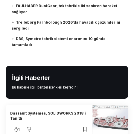
FAULHABER DualGear, tek tahrikle iki senkron hareket
sağlıyor
Trelleborg Farnborough 2026’da havacılık çözümlerini
sergiledi
DBS, Symetro tahrik sistemi onarımını 10 günde
tamamladı
İlgili Haberler
Bu haberle ilgili benzer içerikleri keşfedin!
Dassault Systèmes, SOLIDWORKS 2018’i
Tanıttı
1