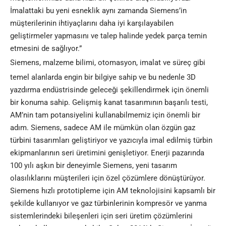
İmalattaki bu yeni esneklik aynı zamanda Siemens’in
müşterilerinin ihtiyaçlarını daha iyi karşılayabilen
geliştirmeler yapmasını ve talep halinde yedek parça temin
etmesini de sağlıyor.”
Siemens, malzeme bilimi, otomasyon, imalat ve süreç gibi
temel alanlarda engin bir bilgiye sahip ve bu nedenle 3D
yazdırma endüstrisinde geleceği şekillendirmek için önemli
bir konuma sahip. Gelişmiş kanat tasarımının başarılı testi,
AM’nin tam potansiyelini kullanabilmemiz için önemli bir
adım. Siemens, sadece AM ile mümkün olan özgün gaz
türbini tasarımları geliştiriyor ve yazıcıyla imal edilmiş türbin
ekipmanlarının seri üretimini genişletiyor. Enerji pazarında
100 yılı aşkın bir deneyimle Siemens, yeni tasarım
olasılıklarını müşterileri için özel çözümlere dönüştürüyor.
Siemens hızlı prototipleme için AM teknolojisini kapsamlı bir
şekilde kullanıyor ve gaz türbinlerinin kompresör ve yanma
sistemlerindeki bileşenleri için seri üretim çözümlerini