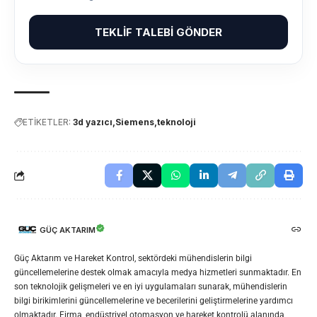
TEKLIF TALEBI GÖNDER
ETİKETLER:
3d yazıcı
Siemens
teknoloji
GÜÇ AKTARIM
Güç Aktarım ve Hareket Kontrol, sektördeki mühendislerin bilgi
güncellemelerine destek olmak amacıyla medya hizmetleri sunmaktadır. En
son teknolojik gelişmeleri ve en iyi uygulamaları sunarak, mühendislerin
bilgi birikimlerini güncellemelerine ve becerilerini geliştirmelerine yardımcı
olmaktadır. Firma, endüstriyel otomasyon ve hareket kontrolü alanında