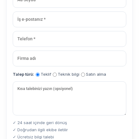
Talep türü:
Teklif
Teknik bilgi
Satın alma
✓ 24 saat içinde geri dönüş
✓ Doğrudan ilgili ekibe iletilir
✓ Ücretsiz bilgi talebi