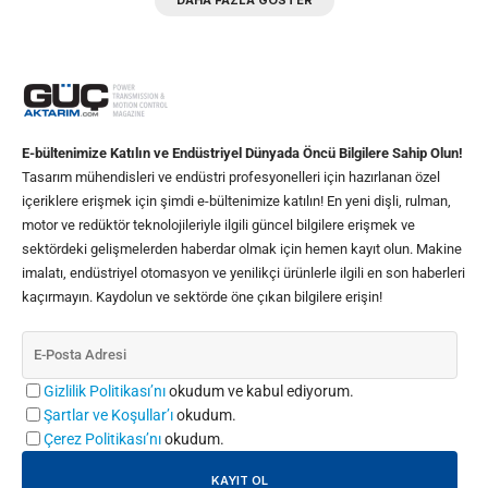
DAHA FAZLA GÖSTER
E-bültenimize Katılın ve Endüstriyel Dünyada Öncü Bilgilere Sahip Olun!
Tasarım mühendisleri ve endüstri profesyonelleri için hazırlanan özel
içeriklere erişmek için şimdi e-bültenimize katılın! En yeni dişli, rulman,
motor ve redüktör teknolojileriyle ilgili güncel bilgilere erişmek ve
sektördeki gelişmelerden haberdar olmak için hemen kayıt olun. Makine
imalatı, endüstriyel otomasyon ve yenilikçi ürünlerle ilgili en son haberleri
kaçırmayın. Kaydolun ve sektörde öne çıkan bilgilere erişin!
Gizlilik Politikası’nı
okudum ve kabul ediyorum.
Şartlar ve Koşullar’ı
okudum.
Çerez Politikası’nı
okudum.