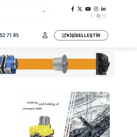
52 71 85
KIŞISELLEŞTIR