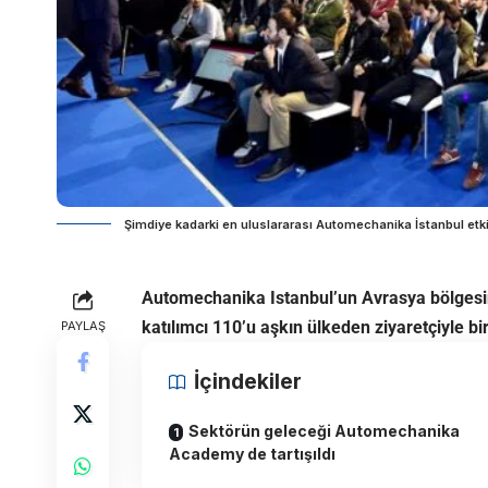
Şimdiye kadarki en uluslararası Automechanika İstanbul etkin
Automechanika Istanbul’un Avrasya bölgesin
katılımcı 110’u aşkın ülkeden ziyaretçiyle bi
PAYLAŞ
İçindekiler
Sektörün geleceği Automechanika
Academy de tartışıldı