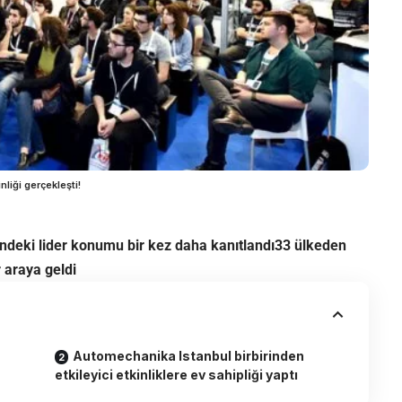
liği gerçekleşti!
deki lider konumu bir kez daha kanıtlandı33 ülkeden
r araya geldi
Automechanika Istanbul birbirinden
etkileyici etkinliklere ev sahipliği yaptı