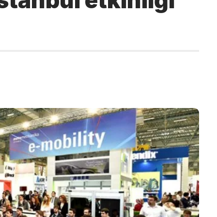
tanbul etkinliği