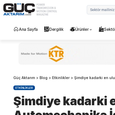
Ana Sayfa
Dergilik
Ürünler
Sektö
Güç Aktarım
>
Blog
>
Etkinlikler
>
Şimdiye kadarki en ulu
ETKINLIKLER
Şimdiye kadarki e