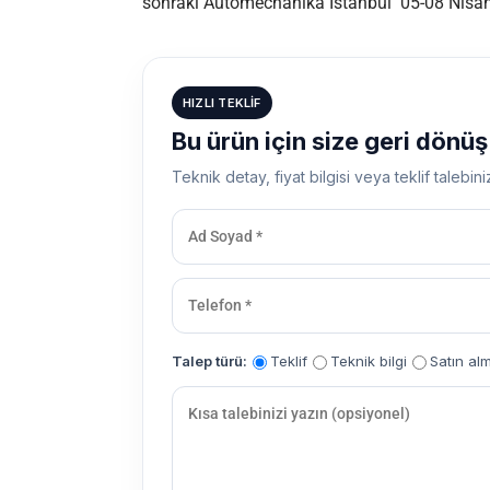
sonraki Automechanika Istanbul 05-08 Nisan 
HIZLI TEKLIF
Bu ürün için size geri dönü
Teknik detay, fiyat bilgisi veya teklif talebini
Talep türü:
Teklif
Teknik bilgi
Satın al