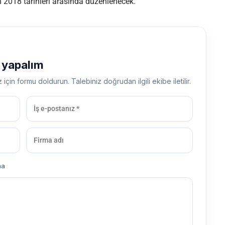
2018 tarihleri arasında düzenlenecek.
ş yapalım
z için formu doldurun. Talebiniz doğrudan ilgili ekibe iletilir.
ma