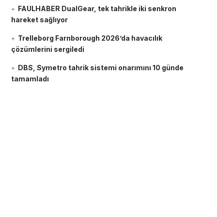
FAULHABER DualGear, tek tahrikle iki senkron
hareket sağlıyor
Trelleborg Farnborough 2026’da havacılık
çözümlerini sergiledi
DBS, Symetro tahrik sistemi onarımını 10 günde
tamamladı