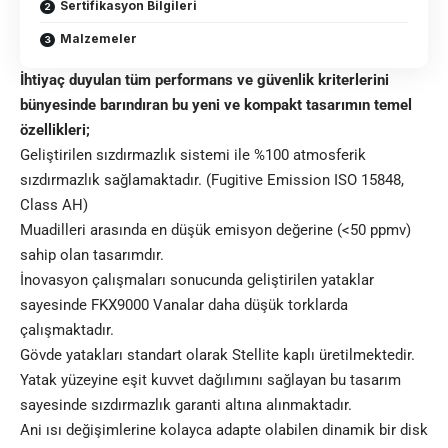
Sertifikasyon Bilgileri
Malzemeler
İhtiyaç duyulan tüm performans ve güvenlik kriterlerini
bünyesinde barındıran bu yeni ve kompakt tasarımın temel
özellikleri;
Geliştirilen sızdırmazlık sistemi ile %100 atmosferik
sızdırmazlık sağlamaktadır. (Fugitive Emission ISO 15848,
Class AH)
Muadilleri arasında en düşük emisyon değerine (<50 ppmv)
sahip olan tasarımdır.
İnovasyon çalışmaları sonucunda geliştirilen yataklar
sayesinde FKX9000 Vanalar daha düşük torklarda
çalışmaktadır.
Gövde yatakları standart olarak Stellite kaplı üretilmektedir.
Yatak yüzeyine eşit kuvvet dağılımını sağlayan bu tasarım
sayesinde sızdırmazlık garanti altına alınmaktadır.
Ani ısı değişimlerine kolayca adapte olabilen dinamik bir disk