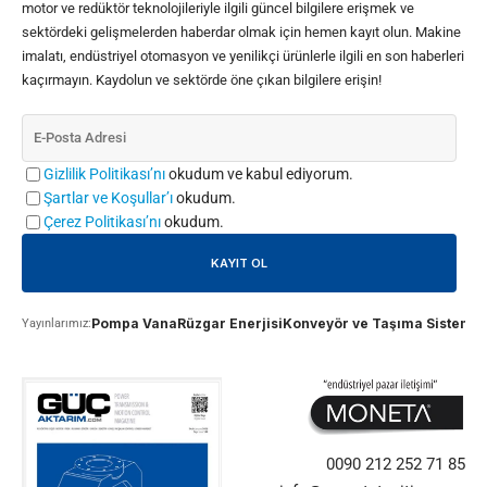
motor ve redüktör teknolojileriyle ilgili güncel bilgilere erişmek ve
sektördeki gelişmelerden haberdar olmak için hemen kayıt olun. Makine
imalatı, endüstriyel otomasyon ve yenilikçi ürünlerle ilgili en son haberleri
kaçırmayın. Kaydolun ve sektörde öne çıkan bilgilere erişin!
Gizlilik Politikası’nı
okudum ve kabul ediyorum.
Şartlar ve Koşullar’ı
okudum.
Çerez Politikası’nı
okudum.
Pompa Vana
Rüzgar Enerjisi
Konveyör ve Taşıma Sistemle
Yayınlarımız:
0090 212 252 71 85