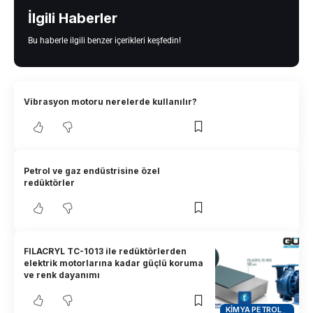
İlgili Haberler
Bu haberle ilgili benzer içerikleri keşfedin!
Vibrasyon motoru nerelerde kullanılır?
Petrol ve gaz endüstrisine özel
redüktörler
FILACRYL TC-1013 ile redüktörlerden
elektrik motorlarına kadar güçlü koruma
ve renk dayanımı
KIMYA PETROL