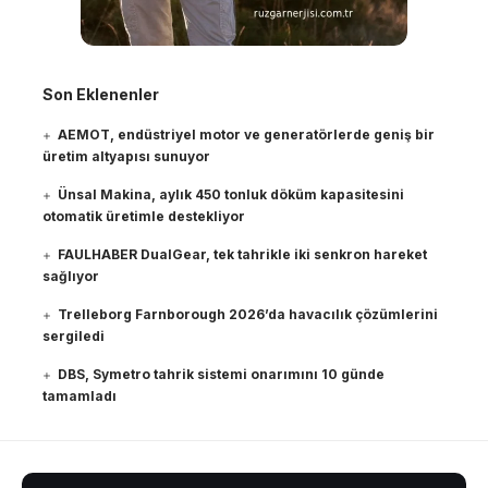
Son Eklenenler
AEMOT, endüstriyel motor ve generatörlerde geniş bir
üretim altyapısı sunuyor
Ünsal Makina, aylık 450 tonluk döküm kapasitesini
otomatik üretimle destekliyor
FAULHABER DualGear, tek tahrikle iki senkron hareket
sağlıyor
Trelleborg Farnborough 2026’da havacılık çözümlerini
sergiledi
DBS, Symetro tahrik sistemi onarımını 10 günde
tamamladı