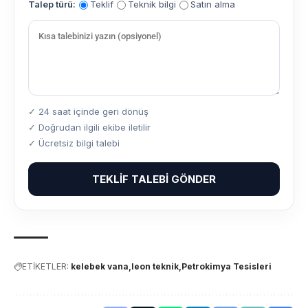
Talep türü:
Teklif
Teknik bilgi
Satın alma
✓ 24 saat içinde geri dönüş
✓ Doğrudan ilgili ekibe iletilir
✓ Ücretsiz bilgi talebi
TEKLIF TALEBI GÖNDER
ETİKETLER:
kelebek vana
leon teknik
Petrokimya Tesisleri