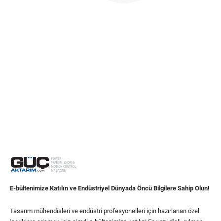
E-bültenimize Katılın ve Endüstriyel Dünyada Öncü Bilgilere Sahip Olun!
Tasarım mühendisleri ve endüstri profesyonelleri için hazırlanan özel