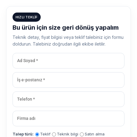
HIZLI TEKLIF
Bu ürün için size geri dönüş yapalım
Teknik detay, fiyat bilgisi veya teklif talebiniz için formu
doldurun. Talebiniz doğrudan ilgili ekibe iletilir.
Talep türü:
Teklif
Teknik bilgi
Satın alma