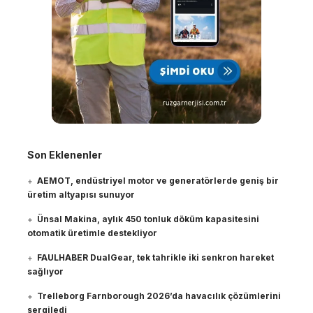
Son Eklenenler
AEMOT, endüstriyel motor ve generatörlerde geniş bir
üretim altyapısı sunuyor
Ünsal Makina, aylık 450 tonluk döküm kapasitesini
otomatik üretimle destekliyor
FAULHABER DualGear, tek tahrikle iki senkron hareket
sağlıyor
Trelleborg Farnborough 2026’da havacılık çözümlerini
sergiledi