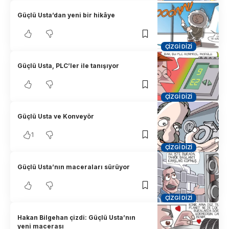
Güçlü Usta’dan yeni bir hikâye
ÇIZGI DIZI
Güçlü Usta, PLC’ler ile tanışıyor
ÇIZGI DIZI
Güçlü Usta ve Konveyör
1
ÇIZGI DIZI
Güçlü Usta’nın maceraları sürüyor
ÇIZGI DIZI
Hakan Bilgehan çizdi: Güçlü Usta’nın
yeni macerası