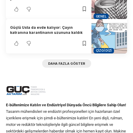
GENEL
Güçlü Usta da evde kalıyor: Çayın
katranına karantinanın uzununa kaldık
ÇIZGI DIZI
DAHA FAZLA GÖSTER
E-bültenimize Katılın ve Endüstriyel Dünyada Öncü Bilgilere Sahip Olun!
Tasarım mühendisleri ve endüstri profesyonelleri için hazırlanan özel
içeriklere erişmek için şimdi e-bültenimize katılın! En yeni dişli, rulman,
motor ve redüktör teknolojileriyle ilgili güncel bilgilere erişmek ve
sektördeki gelişmelerden haberdar olmak için hemen kayıt olun. Makine