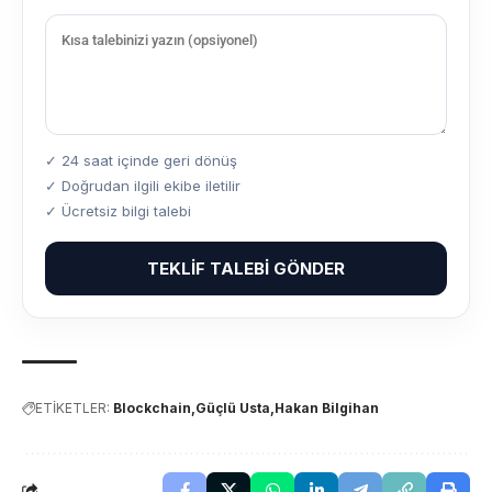
✓ 24 saat içinde geri dönüş
✓ Doğrudan ilgili ekibe iletilir
✓ Ücretsiz bilgi talebi
TEKLIF TALEBI GÖNDER
ETİKETLER:
Blockchain
Güçlü Usta
Hakan Bilgihan