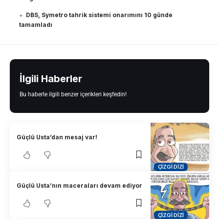
DBS, Symetro tahrik sistemi onarımını 10 günde
tamamladı
İlgili Haberler
Bu haberle ilgili benzer içerikleri keşfedin!
Güçlü Usta’dan mesaj var!
ÇIZGI DIZI
Güçlü Usta’nın maceraları devam ediyor
ÇIZGI DIZI