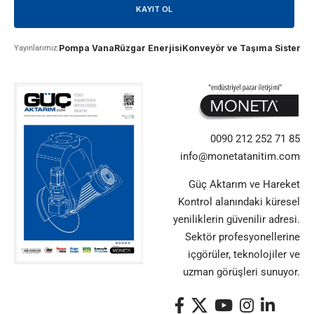
Pompa Vana
Rüzgar Enerjisi
Konveyör ve Taşıma Sistemle
Yayınlarımız:
0090 212 252 71 85
info@monetatanitim.com
Güç Aktarım ve Hareket
Kontrol alanındaki küresel
yeniliklerin güvenilir adresi.
Sektör profesyonellerine
içgörüler, teknolojiler ve
uzman görüşleri sunuyor.