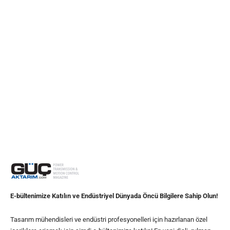
E-bültenimize Katılın ve Endüstriyel Dünyada Öncü Bilgilere Sahip Olun!
Tasarım mühendisleri ve endüstri profesyonelleri için hazırlanan özel