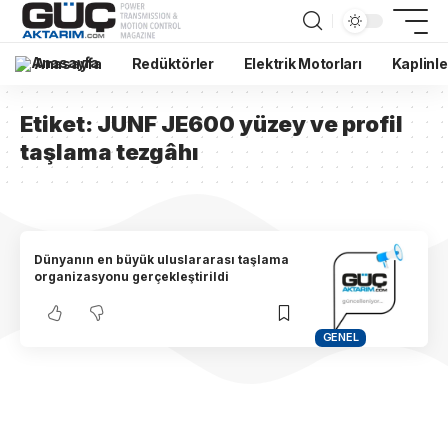
Anasayfa
Redüktörler
Elektrik Motorları
Kaplinle
Etiket:
JUNF JE600 yüzey ve profil
taşlama tezgâhı
Dünyanın en büyük uluslararası taşlama
organizasyonu gerçekleştirildi
GENEL