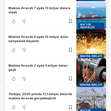
Makine ihracatı 7 ayda 13 milyar dolara
ulaştı
SEKTÖR
HABERLERI
Makine ihracatı 5 ayda 10 milyar dolar
seviyesine dayandı
MAKINA İMALATI
Makine ihracatı 2 ayda 3 milyar doları
geçti
MAKINA İMALATI
Türkiye, 2020 yılında 17,1 milyar dolarlık
makine ihracatı gerçekleştirdi
SEKTÖR