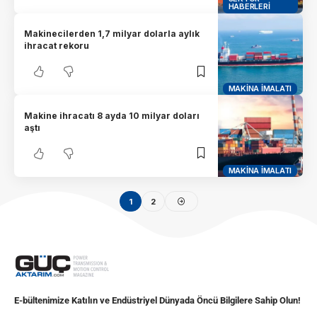
HABERLERI
Makinecilerden 1,7 milyar dolarla aylık
ihracat rekoru
MAKINA İMALATI
Makine ihracatı 8 ayda 10 milyar doları
aştı
MAKINA İMALATI
1
2
E-bültenimize Katılın ve Endüstriyel Dünyada Öncü Bilgilere Sahip Olun!