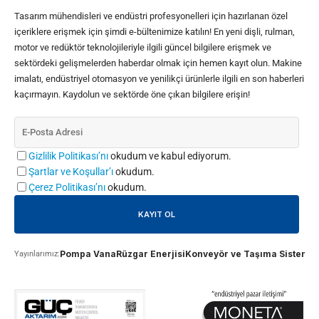
Tasarım mühendisleri ve endüstri profesyonelleri için hazırlanan özel
içeriklere erişmek için şimdi e-bültenimize katılın! En yeni dişli, rulman,
motor ve redüktör teknolojileriyle ilgili güncel bilgilere erişmek ve
sektördeki gelişmelerden haberdar olmak için hemen kayıt olun. Makine
imalatı, endüstriyel otomasyon ve yenilikçi ürünlerle ilgili en son haberleri
kaçırmayın. Kaydolun ve sektörde öne çıkan bilgilere erişin!
Gizlilik Politikası’nı
okudum ve kabul ediyorum.
Şartlar ve Koşullar’ı
okudum.
Çerez Politikası’nı
okudum.
Pompa Vana
Rüzgar Enerjisi
Konveyör ve Taşıma Sistemle
Yayınlarımız: