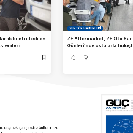
SEKTÖR HABERLERI
larak kontrol edilen
ZF Aftermarket, ZF Oto San
istemleri
Günleri’nde ustalarla buluş
ere erişmek için şimdi e-bültenimize