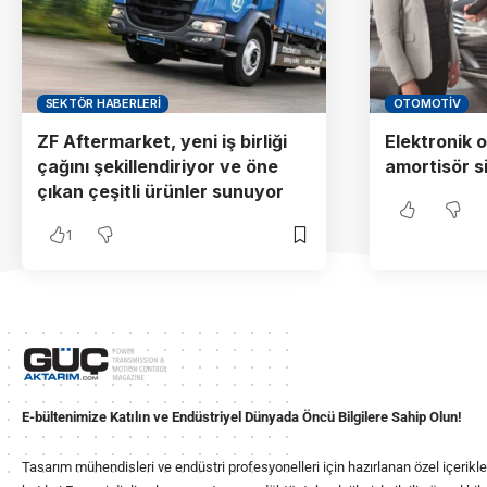
SEKTÖR HABERLERI
OTOMOTIV
ZF Aftermarket, yeni iş birliği
Elektronik o
çağını şekillendiriyor ve öne
amortisör s
çıkan çeşitli ürünler sunuyor
1
E-bültenimize Katılın ve Endüstriyel Dünyada Öncü Bilgilere Sahip Olun!
Tasarım mühendisleri ve endüstri profesyonelleri için hazırlanan özel içerikl