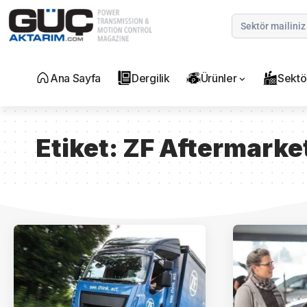
Ana Sayfa
Dergilik
Ürünler
Sektö
Etiket:
ZF Aftermarke