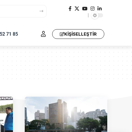
52 71 85
KIŞISELLEŞTIR