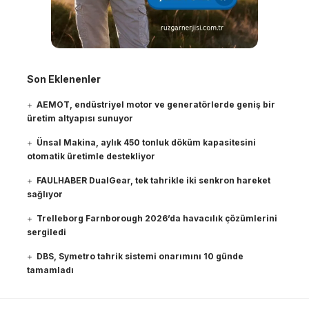
Son Eklenenler
AEMOT, endüstriyel motor ve generatörlerde geniş bir
üretim altyapısı sunuyor
Ünsal Makina, aylık 450 tonluk döküm kapasitesini
otomatik üretimle destekliyor
FAULHABER DualGear, tek tahrikle iki senkron hareket
sağlıyor
Trelleborg Farnborough 2026’da havacılık çözümlerini
sergiledi
DBS, Symetro tahrik sistemi onarımını 10 günde
tamamladı