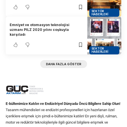
SEKTÖR
HABERLERI
Emniyet ve otomasyon teknolojisi
uzmanı PILZ 2020 yılını coşkuyla
karşıladı
SEKTÖR
HABERLERI
DAHA FAZLA GÖSTER
E-bültenimize Katılın ve Endüstriyel Dünyada Öncü Bilgilere Sahip Olun!
Tasarım mühendisleri ve endüstri profesyonelleri için hazırlanan özel
içeriklere erişmek için şimdi e-bültenimize katılın! En yeni dişli, rulman,
motor ve redüktör teknolojileriyle ilgili güncel bilgilere erişmek ve