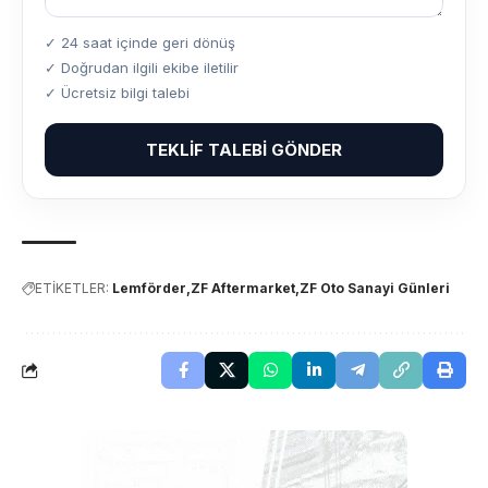
✓ 24 saat içinde geri dönüş
✓ Doğrudan ilgili ekibe iletilir
✓ Ücretsiz bilgi talebi
TEKLIF TALEBI GÖNDER
ETİKETLER:
Lemförder
ZF Aftermarket
ZF Oto Sanayi Günleri