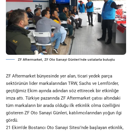
ZF Aftermarket, ZF Oto Sanayi Günleri’nde ustalarla buluştu
ZF Aftermarket bünyesinde yer alan, ticari yedek parça
sektörünün lider markalarından TRW, Sachs ve Lemförder,
geçtiğimiz Ekim ayında adından söz ettirecek bir etkinliğe
imza attı. Türkiye pazarında ZF Aftermarket çatısı altındaki
tüm markaların bir arada olduğu ilk etkinlik olma özelliğini
gösteren ZF Oto Sanayi Günleri, katılımcılarından yoğun ilgi
gördü.
21 Ekim’de Bostancı Oto Sanayi Sitesi’nde başlayan etkinlik,