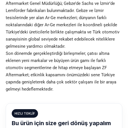
Aftermarket Genel Müdürlüğü; Gebze’de Sachs ve İzmir’de
Lemförder fabrikaları bulunmaktadır. Gebze ve İzmir
tesislerinde yer alan Ar-Ge merkezleri; dünyanın farklı
noktalarındaki diğer Ar-Ge merkezleri ile koordineli şekilde
Türkiye’deki üreticilerle birlikte çalışmakta ve Türk otomotiv
sanayisinin global seviyede rekabet edebilecek niteliklere
gelmesine yardımcı olmaktadır.
Son dönemde gerçekleştirdiği birleşmeler; çatısı altına
eklenen yeni markalar ve büyüyen ürün gamı ile farklı
otomotiv
segmentlerine de hitap etmeye başlayan ZF
Aftermarket; etkinlik kapsamını önümüzdeki sene Türkiye
çapında genişleterek daha çok sektör çalışanı ile bir araya
gelmeyi hedeflemektedir.
HIZLI TEKLIF
Bu ürün için size geri dönüş yapalım