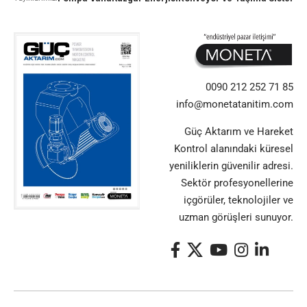
0090 212 252 71 85
info@monetatanitim.com
Güç Aktarım ve Hareket
Kontrol alanındaki küresel
yeniliklerin güvenilir adresi.
Sektör profesyonellerine
içgörüler, teknolojiler ve
uzman görüşleri sunuyor.