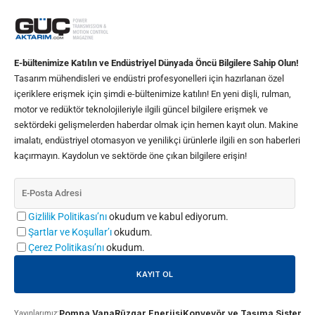
E-bültenimize Katılın ve Endüstriyel Dünyada Öncü Bilgilere Sahip Olun!
Tasarım mühendisleri ve endüstri profesyonelleri için hazırlanan özel
içeriklere erişmek için şimdi e-bültenimize katılın! En yeni dişli, rulman,
motor ve redüktör teknolojileriyle ilgili güncel bilgilere erişmek ve
sektördeki gelişmelerden haberdar olmak için hemen kayıt olun. Makine
imalatı, endüstriyel otomasyon ve yenilikçi ürünlerle ilgili en son haberleri
kaçırmayın. Kaydolun ve sektörde öne çıkan bilgilere erişin!
Gizlilik Politikası’nı
okudum ve kabul ediyorum.
Şartlar ve Koşullar’ı
okudum.
Çerez Politikası’nı
okudum.
Pompa Vana
Rüzgar Enerjisi
Konveyör ve Taşıma Sistemle
Yayınlarımız: