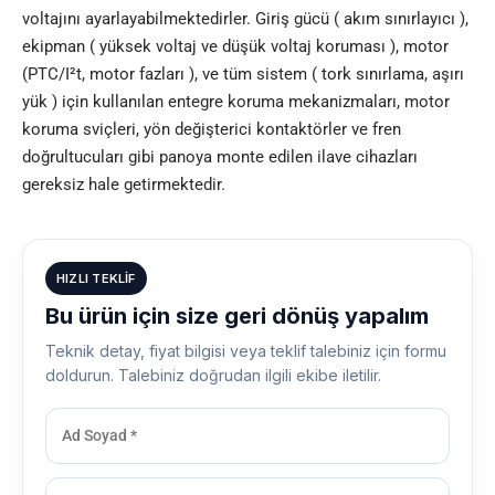
voltajını ayarlayabilmektedirler. Giriş gücü ( akım sınırlayıcı ),
ekipman ( yüksek voltaj ve düşük voltaj koruması ), motor
(PTC/I²t, motor fazları ), ve tüm sistem ( tork sınırlama, aşırı
yük ) için kullanılan entegre koruma mekanizmaları, motor
koruma sviçleri, yön değişterici kontaktörler ve fren
doğrultucuları gibi panoya monte edilen ilave cihazları
gereksiz hale getirmektedir.
HIZLI TEKLIF
Bu ürün için size geri dönüş yapalım
Teknik detay, fiyat bilgisi veya teklif talebiniz için formu
doldurun. Talebiniz doğrudan ilgili ekibe iletilir.