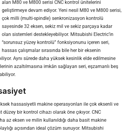
alan M80 ve M800 serisi CNC kontrol ünitelerini
geliştirmeye devam ediyor. Yeni nesil M80 ve M800 serisi,
çok milli (multi-spindle) senkronizasyon kontrolü
sayesinde 32 eksen, sekiz mil ve sekiz parçaya kadar
olan sistemleri destekleyebiliyor. Mitsubishi Electric’in
“sorunsuz yüzey kontrolü” fonksiyonunu içeren seri,
hassas çalışmalar sırasında bile her bir eksenin
liyor. Aynı sürede daha yüksek kesinlik elde edilmesine
lerinin azaltılmasına imkân sağlayan seri, eşzamanlı beş
biliyor.
sasiyet
üksek hassasiyetli makine operasyonları ile çok eksenli ve
t düzey bir kontrol cihazı olarak öne çıkıyor. CNC
ha az eksen ve milin kullanıldığı daha basit makine
olaylığı açısından ideal çözüm sunuyor. Mitsubishi