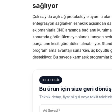
sağlıyor
Çok sayıda açık ağ protokolüyle uyumlu olan
entegrasyon sağlarken esneklik açısından da ön
ekipmanlarla CNC arasında bağlantı kurulmasın
konumda görüntülemeye olanak tanıyan seride
parçaların kesit görüntüleri alınabiliyor. St
programlama avantajı sunarken, üç boyutlu 
destekliyor. Bu sayede karmaşık programlar bil
HIZLI TEKLIF
Bu ürün için size geri dönü
Teknik detay, fiyat bilgisi veya teklif talebini