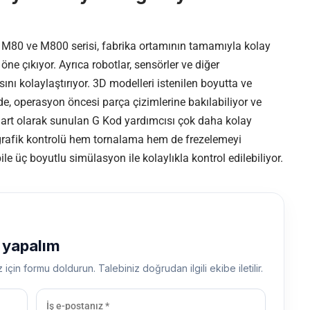
 M80 ve M800 serisi, fabrika ortamının tamamıyla kolay
e çıkıyor. Ayrıca robotlar, sensörler ve diğer
ı kolaylaştırıyor. 3D modelleri istenilen boyutta ve
, operasyon öncesi parça çizimlerine bakılabiliyor ve
andart olarak sunulan G Kod yardımcısı çok daha kolay
grafik kontrolü hem tornalama hem de frezelemeyi
e üç boyutlu simülasyon ile kolaylıkla kontrol edilebiliyor.
ş yapalım
z için formu doldurun. Talebiniz doğrudan ilgili ekibe iletilir.