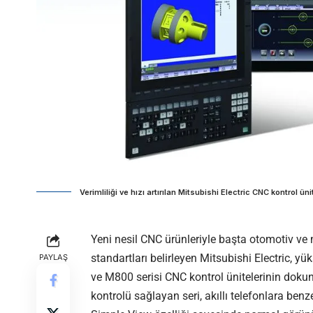
Verimliliği ve hızı artırılan Mitsubishi Electric CNC kontrol üni
Yeni nesil CNC ürünleriyle başta otomotiv v
standartları belirleyen Mitsubishi Electric, yük
PAYLAŞ
ve M800 serisi CNC kontrol ünitelerinin dokun
kontrolü sağlayan seri, akıllı telefonlara ben