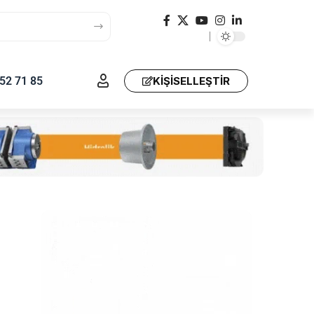
52 71 85
KIŞISELLEŞTIR