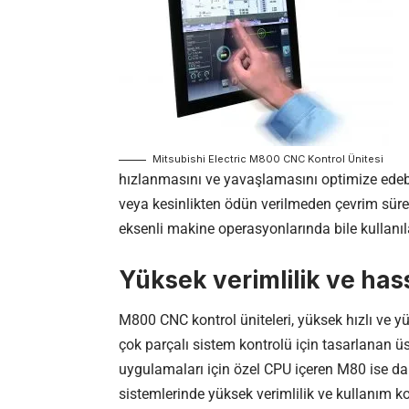
Mitsubishi Electric M800 CNC Kontrol Ünitesi
hızlanmasını ve yavaşlamasını optimize edebi
veya kesinlikten ödün verilmeden çevrim süre
eksenli makine operasyonlarında bile kullanıla
Yüksek verimlilik ve has
M800 CNC kontrol üniteleri, yüksek hızlı ve y
çok parçalı sistem kontrolü için tasarlanan üs
uygulamaları için özel CPU içeren M80 ise da
sistemlerinde yüksek verimlilik ve kullanım k