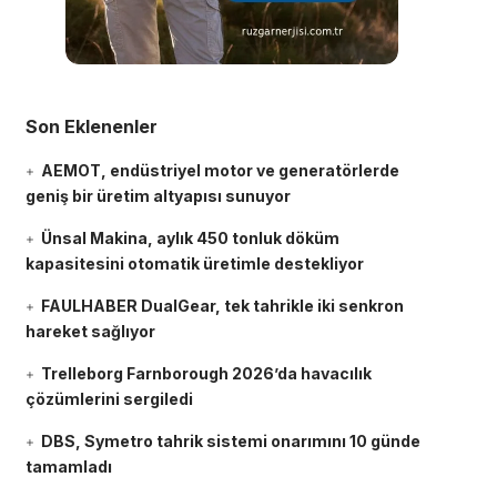
Son Eklenenler
AEMOT, endüstriyel motor ve generatörlerde
geniş bir üretim altyapısı sunuyor
Ünsal Makina, aylık 450 tonluk döküm
kapasitesini otomatik üretimle destekliyor
FAULHABER DualGear, tek tahrikle iki senkron
hareket sağlıyor
Trelleborg Farnborough 2026’da havacılık
çözümlerini sergiledi
DBS, Symetro tahrik sistemi onarımını 10 günde
tamamladı