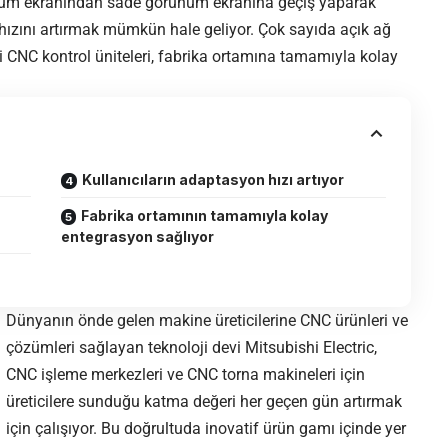
nüm ekranından sade görünüm ekranına geçiş yaparak
hızını artırmak mümkün hale geliyor. Çok sayıda açık ağ
 CNC kontrol üniteleri, fabrika ortamına tamamıyla kolay
Kullanıcıların adaptasyon hızı artıyor
Fabrika ortamının tamamıyla kolay
entegrasyon sağlıyor
Dünyanın önde gelen makine üreticilerine CNC ürünleri ve
çözümleri sağlayan teknoloji devi Mitsubishi Electric,
CNC işleme merkezleri ve CNC torna makineleri için
üreticilere sunduğu katma değeri her geçen gün artırmak
için çalışıyor. Bu doğrultuda inovatif ürün gamı içinde yer