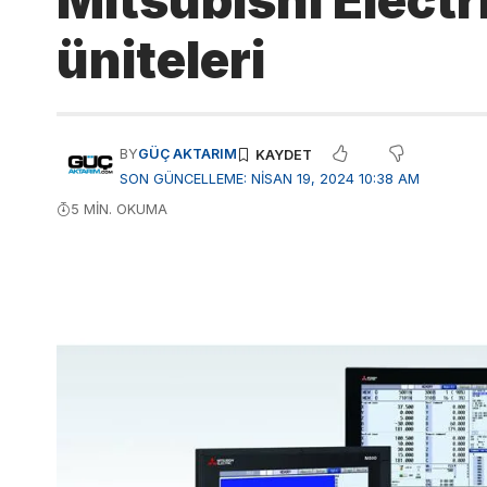
Mitsubishi Electr
üniteleri
BY
GÜÇ AKTARIM
SON GÜNCELLEME: NISAN 19, 2024 10:38 AM
5 MIN. OKUMA