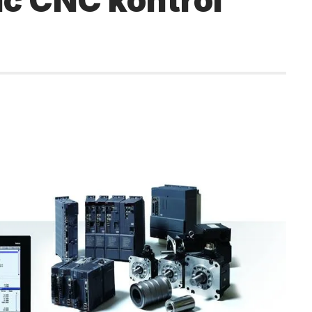
ic CNC kontrol