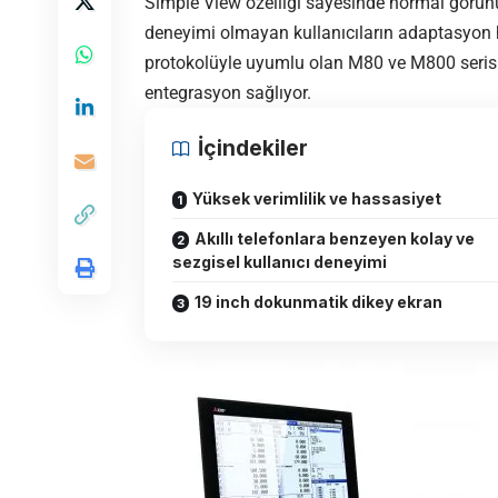
Simple View özelliği sayesinde normal görü
deneyimi olmayan kullanıcıların adaptasyon 
protokolüyle uyumlu olan M80 ve M800 serisi
entegrasyon sağlıyor.
İçindekiler
Yüksek verimlilik ve hassasiyet
Akıllı telefonlara benzeyen kolay ve
sezgisel kullanıcı deneyimi
19 inch dokunmatik dikey ekran