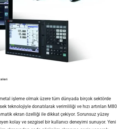
teleri
e metal işleme olmak üzere tüm dünyada birçok sektörde
sek teknolojiyle donatılarak verimliliği ve hızı artırılan M80
matik ekran özelliği ile dikkat çekiyor. Sorunsuz yüzey
zeyen kolay ve sezgisel bir kullanıcı deneyimi sunuyor. Yeni