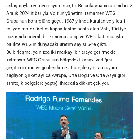
anlaşmayla resmen duyurulmuştu. Bu anlaşmanın ardından, 2
Aralık 2024 itibarıyla Volt’un yönetimi tamamen WEG
Grubu’nun kontrolüne geçti. 1987 yılında kurulan ve yılda 1
milyon motor üretim kapasitesine sahip olan Volt, Türkiye
pazarında önemli bir konuma sahip ve WEG’ katılmasıyla
birlikte WEG’in dünyadaki üretim sayısı 64’e çıktı.
Bu birleşme, yalnızca iki markayı bir araya getirmekle
kalmayıp, WEG Grubu’nun bölgedeki sanayi varlığını
çeşitlendirme ve güçlendirme stratejileriyle tam uyum
sağlıyor. Şirket ayrıca Avrupa, Orta Doğu ve Orta Asya gibi
stratejik bölgelere yaptığı ihracatla dikkat çekiyor.