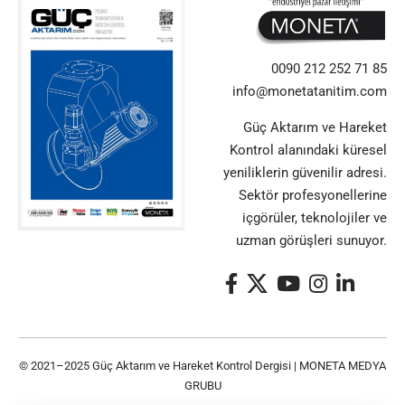
0090 212 252 71 85
info@monetatanitim.com
Güç Aktarım ve Hareket
Kontrol alanındaki küresel
yeniliklerin güvenilir adresi.
Sektör profesyonellerine
içgörüler, teknolojiler ve
uzman görüşleri sunuyor.
© 2021–2025 Güç Aktarım ve Hareket Kontrol Dergisi |
MONETA MEDYA
GRUBU