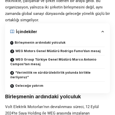
etkinlikte, çalışanlar ve şirket liderleri bir araya geldi. Bu
organizasyon, yalnızca iki şirketin birleşmesini değil, aynı
zamanda global sanayi dünyasında geleceğe yönelik güçlü bir
ortaklığı simgeliyor.
İçindekiler
Birleşmenin ardındaki yolculuk
WEG Motors Genel Müdürü Rodrigo Fumo’dan mesaj
WEG Group Türkiye Genel Müdürü Marco Antonio
Campos’tan mesaj
“Verimlilik ve sürdürülebilirlik yolunda birlikte
ilerliyoruz”
Geleceğe yatırım
Birleşmenin ardındaki yolculuk
Volt Elektrik Motorları’nın devralınması süreci, 12 Eylül
2024’te Saya Holding ile WEG arasında imzalanan