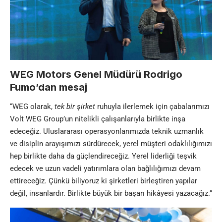
WEG Motors Genel Müdürü Rodrigo
Fumo’dan mesaj
“WEG olarak,
tek bir şirket
ruhuyla ilerlemek için çabalarımızı
Volt WEG Group’un nitelikli çalışanlarıyla birlikte inşa
edeceğiz. Uluslararası operasyonlarımızda teknik uzmanlık
ve disiplin arayışımızı sürdürecek, yerel müşteri odaklılığımızı
hep birlikte daha da güçlendireceğiz. Yerel liderliği teşvik
edecek ve uzun vadeli yatırımlara olan bağlılığımızı devam
ettireceğiz. Çünkü biliyoruz ki şirketleri birleştiren yapılar
değil, insanlardır. Birlikte büyük bir başarı hikâyesi yazacağız.”