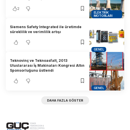
2
ELEKTRIK
MOTORLARI
Siemens Safety Integrated ile üretimde
süreklilik ve verimlilik artışı
GENEL
Teknovinç ve Teknoasfalt, 2013
Uluslararası İş Makinaları Kongresi Altın
Sponsorluğunu üstlendi
GENEL
DAHA FAZLA GÖSTER