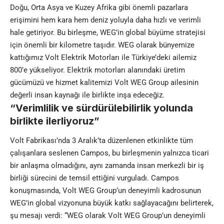
Doğu, Orta Asya ve Kuzey Afrika gibi önemli pazarlara
erişimini hem kara hem deniz yoluyla daha hızlı ve verimli
hale getiriyor. Bu birleşme, WEG’in global büyüme stratejisi
için önemli bir kilometre taşıdır. WEG olarak bünyemize
kattığımız Volt Elektrik Motorları ile Türkiye’deki ailemiz
800’e yükseliyor. Elektrik motorları alanındaki üretim
gücümüzü ve hizmet kalitemizi Volt WEG Group ailesinin
değerli insan kaynağı ile birlikte inşa edeceğiz.
“Verimlilik ve sürdürülebilirlik yolunda
birlikte ilerliyoruz”
Volt Fabrikası’nda 3 Aralık’ta düzenlenen etkinlikte tüm
çalışanlara seslenen Campos, bu birleşmenin yalnızca ticari
bir anlaşma olmadığını, aynı zamanda insan merkezli bir iş
birliği sürecini de temsil ettiğini vurguladı. Campos
konuşmasında, Volt WEG Group’un deneyimli kadrosunun
WEG’in global vizyonuna büyük katkı sağlayacağını belirterek,
şu mesajı verdi: “WEG olarak Volt WEG Group’un deneyimli