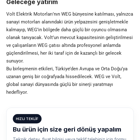
Geleceğe yatırım
Volt Elektrik Motorları’nın WEG bünyesine katılması, yalnızca
sanayi motorları alanındaki ürün yelpazesini genişletmekle
kalmayıp, WEG’in bölgede daha güçlü bir oyuncu olmasına
olanak tanıyacak. Volt’un mevcut kapasitesinin geliştirilmesi
ve çalışanların WEG çatısı altında profesyonel anlamda
güçlendirilmesi, her iki taraf için de kazançlı bir gelecek
sunuyor.
Bu birleşmenin etkileri, Türkiye’den Avrupa ve Orta Doğu’ya
uzanan geniş bir coğrafyada hissedilecek. WEG ve Volt,
global sanayi dünyasında güçlü bir sinerji yaratmayı
hedefliyor.
HIZLI TEKLIF
Bu ürün için size geri dönüş yapalım
Teknik detay, fiyat bilgisi veya teklif talebiniz için formu