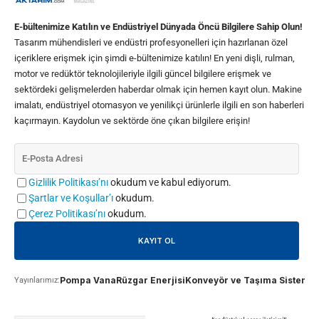
E-bültenimize Katılın ve Endüstriyel Dünyada Öncü Bilgilere Sahip Olun!
Tasarım mühendisleri ve endüstri profesyonelleri için hazırlanan özel
içeriklere erişmek için şimdi e-bültenimize katılın! En yeni dişli, rulman,
motor ve redüktör teknolojileriyle ilgili güncel bilgilere erişmek ve
sektördeki gelişmelerden haberdar olmak için hemen kayıt olun. Makine
imalatı, endüstriyel otomasyon ve yenilikçi ürünlerle ilgili en son haberleri
kaçırmayın. Kaydolun ve sektörde öne çıkan bilgilere erişin!
Gizlilik Politikası’nı
okudum ve kabul ediyorum.
Şartlar ve Koşullar’ı
okudum.
Çerez Politikası’nı
okudum.
Pompa Vana
Rüzgar Enerjisi
Konveyör ve Taşıma Sistemle
Yayınlarımız: