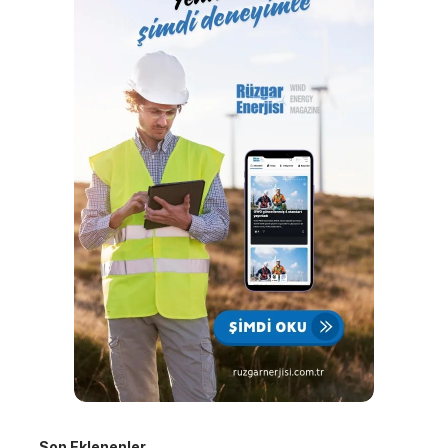
Son Eklenenler