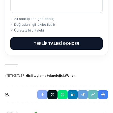
✓ 24 saat içinde geri dönüş
✓ Doğrudan ilgili ekibe iletilir
✓ Ücretsiz bilgi talebi
TEKLIF TALEBI GÖNDER
ETİKETLER:
dişli taşlama teknolojisi
Weiler