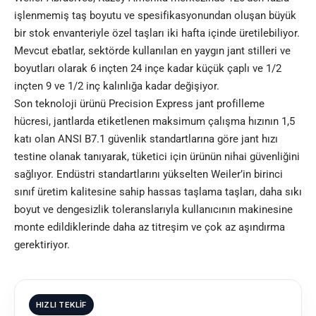
işlenmemiş taş boyutu ve spesifikasyonundan oluşan büyük
bir stok envanteriyle özel taşları iki hafta içinde üretilebiliyor.
Mevcut ebatlar, sektörde kullanılan en yaygın jant stilleri ve
boyutları olarak 6 inçten 24 inçe kadar küçük çaplı ve 1/2
inçten 9 ve 1/2 inç kalınlığa kadar değişiyor.
Son teknoloji ürünü Precision Express jant profilleme
hücresi, jantlarda etiketlenen maksimum çalışma hızının 1,5
katı olan ANSI B7.1 güvenlik standartlarına göre jant hızı
testine olanak tanıyarak, tüketici için ürünün nihai güvenliğini
sağlıyor. Endüstri standartlarını yükselten Weiler’in birinci
sınıf üretim kalitesine sahip hassas taşlama taşları, daha sıkı
boyut ve dengesizlik toleranslarıyla kullanıcının makinesine
monte edildiklerinde daha az titreşim ve çok az aşındırma
gerektiriyor.
HIZLI TEKLIF