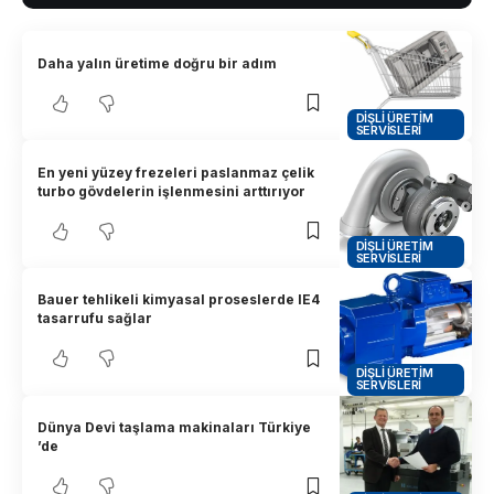
Daha yalın üretime doğru bir adım
DIŞLI ÜRETIM
SERVISLERI
En yeni yüzey frezeleri paslanmaz çelik
turbo gövdelerin işlenmesini arttırıyor
DIŞLI ÜRETIM
SERVISLERI
Bauer tehlikeli kimyasal proseslerde IE4
tasarrufu sağlar
DIŞLI ÜRETIM
SERVISLERI
Dünya Devi taşlama makinaları Türkiye
’de