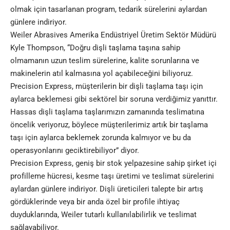
olmak için tasarlanan program, tedarik sürelerini aylardan
günlere indiriyor.
Weiler Abrasives Amerika Endüstriyel Üretim Sektör Müdürü
Kyle Thompson, “Doğru dişli taşlama taşına sahip
olmamanın uzun teslim sürelerine, kalite sorunlarına ve
makinelerin atıl kalmasına yol açabileceğini biliyoruz.
Precision Express, müşterilerin bir dişli taşlama taşı için
aylarca beklemesi gibi sektörel bir soruna verdiğimiz yanıttır.
Hassas dişli taşlama taşlarımızın zamanında teslimatına
öncelik veriyoruz, böylece müşterilerimiz artık bir taşlama
taşı için aylarca beklemek zorunda kalmıyor ve bu da
operasyonlarını geciktirebiliyor” diyor.
Precision Express, geniş bir stok yelpazesine sahip şirket içi
profilleme hücresi, kesme taşı üretimi ve teslimat sürelerini
aylardan günlere indiriyor. Dişli üreticileri talepte bir artış
gördüklerinde veya bir anda özel bir profile ihtiyaç
duyduklarında, Weiler tutarlı kullanılabilirlik ve teslimat
sağlayabiliyor.