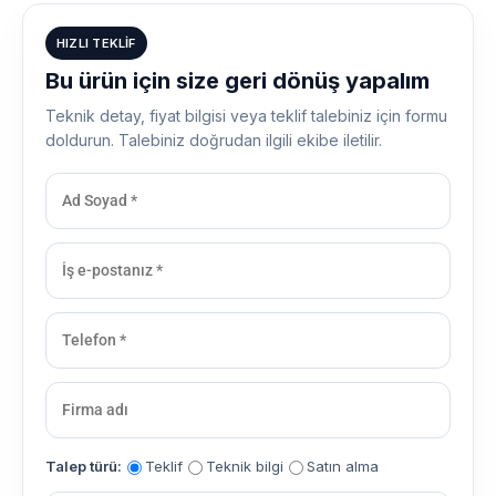
HIZLI TEKLIF
Bu ürün için size geri dönüş yapalım
Teknik detay, fiyat bilgisi veya teklif talebiniz için formu
doldurun. Talebiniz doğrudan ilgili ekibe iletilir.
Talep türü:
Teklif
Teknik bilgi
Satın alma