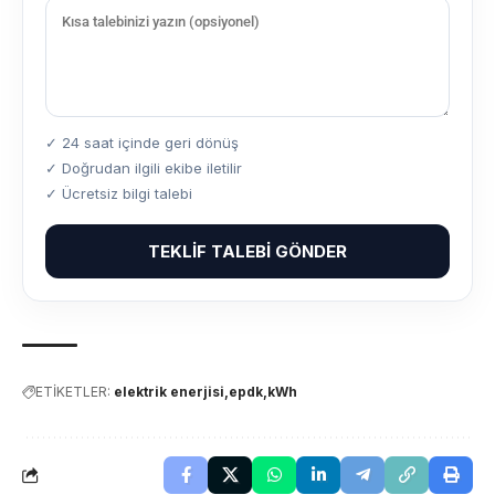
✓ 24 saat içinde geri dönüş
✓ Doğrudan ilgili ekibe iletilir
✓ Ücretsiz bilgi talebi
TEKLIF TALEBI GÖNDER
ETİKETLER:
elektrik enerjisi
epdk
kWh