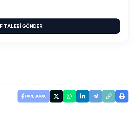
IF TALEBI GÖNDER
FACEBOOK