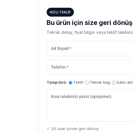
HIZLI TEKLIF
Bu ürün için size geri dönü
Teknik detay, fiyat bilgisi veya teklif talebini
Talep türü:
Teklif
Teknik bilgi
Satın al
✓ 24 saat içinde geri dönüş