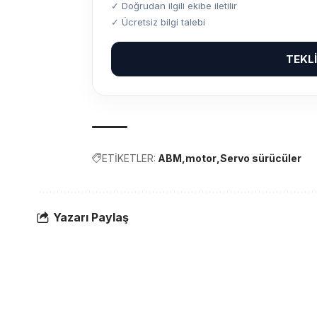
✓ Doğrudan ilgili ekibe iletilir
✓ Ücretsiz bilgi talebi
TEKL
ETİKETLER:
ABM
motor
Servo sürücüler
Yazarı Paylaş