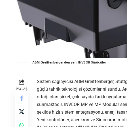
ABM Greiffenberger’den yeni INVEOR Sürücüler
Sistem sağlayıcısı ABM Greiffenberger, Stuttg
güçlü tahrik teknolojisi çözümlerini sundu. Ar
PAYLAŞ
ortağı olan şirket, çok sayıda farklı uygulam
sunmaktadır. INVEOR MP ve MP Modular serisin
şekilde hızlı sistem entegrasyonu, enerji tasarr
Yeni kontrolörler, asenkron ve Sinochron mot