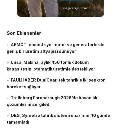
Son Eklenenler
AEMOT, endüstriyel motor ve generatörlerde
geniş bir üretim altyapısı sunuyor
Ünsal Makina, aylık 450 tonluk döküm
kapasitesini otomatik üretimle destekliyor
FAULHABER DualGear, tek tahrikle iki senkron
hareket sağlıyor
Trelleborg Farnborough 2026’da havacılık
çözümlerini sergiledi
DBS, Symetro tahrik sistemi onarımını 10 günde
tamamladı