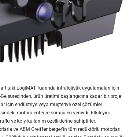
art’taki LogiMAT fuarında intralojistik uygulamaları için
-Ge sürecinden, ürün üretimi başlangıcına kadar, bir proje
alar için endüstriye veya müşteriye özel çözümler
deki motora entegre sürücüleri yeniydi. Etkileyici
uflu ve koly kullanım özelliklerine sahiptirler.
orlarla ve ABM Greiffenberger’in tüm
redüktörlü motorları