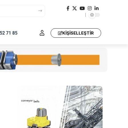
52 71 85
KIŞISELLEŞTIR