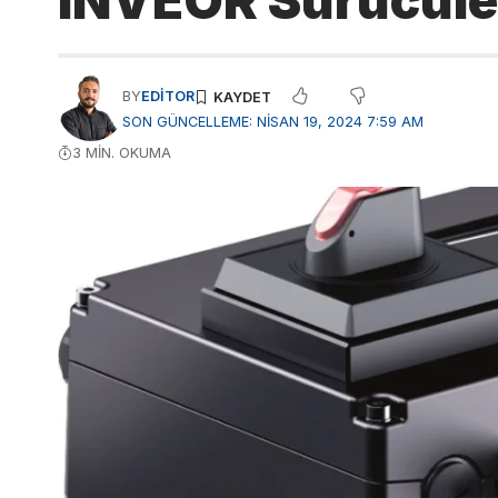
INVEOR Sürücüle
BY
EDITOR
SON GÜNCELLEME: NISAN 19, 2024 7:59 AM
3 MIN. OKUMA