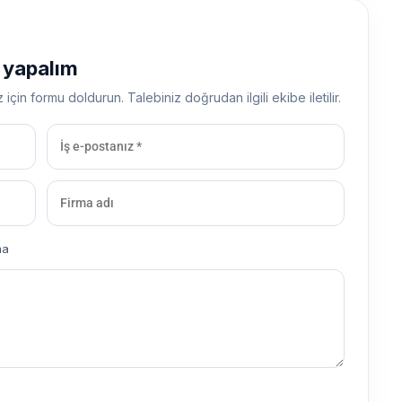
ş yapalım
z için formu doldurun. Talebiniz doğrudan ilgili ekibe iletilir.
ma