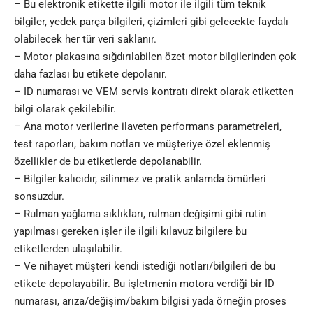
– Bu elektronik etikette ilgili motor ile ilgili tüm teknik
bilgiler, yedek parça bilgileri, çizimleri gibi gelecekte faydalı
olabilecek her tür veri saklanır.
– Motor plakasına sığdırılabilen özet motor bilgilerinden çok
daha fazlası bu etikete depolanır.
– ID numarası ve VEM servis kontratı direkt olarak etiketten
bilgi olarak çekilebilir.
– Ana motor verilerine ilaveten performans parametreleri,
test raporları, bakım notları ve müşteriye özel eklenmiş
özellikler de bu etiketlerde depolanabilir.
– Bilgiler kalıcıdır, silinmez ve pratik anlamda ömürleri
sonsuzdur.
– Rulman yağlama sıklıkları, rulman değişimi gibi rutin
yapılması gereken işler ile ilgili kılavuz bilgilere bu
etiketlerden ulaşılabilir.
– Ve nihayet müşteri kendi istediği notları/bilgileri de bu
etikete depolayabilir. Bu işletmenin motora verdiği bir ID
numarası, arıza/değişim/bakım bilgisi yada örneğin proses