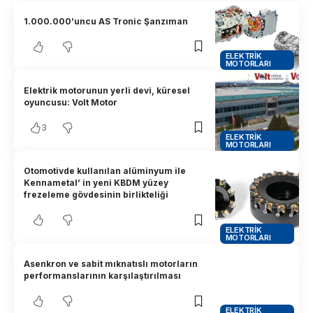
1.000.000’uncu AS Tronic Şanzıman
ELEKTRIK
MOTORLARI
Elektrik motorunun yerli devi, küresel
oyuncusu: Volt Motor
3
ELEKTRIK
MOTORLARI
Otomotivde kullanılan alüminyum ile
Kennametal’ in yeni KBDM yüzey
frezeleme gövdesinin birlikteliği
ELEKTRIK
MOTORLARI
Asenkron ve sabit mıknatıslı motorların
performanslarının karşılaştırılması
ELEKTRIK