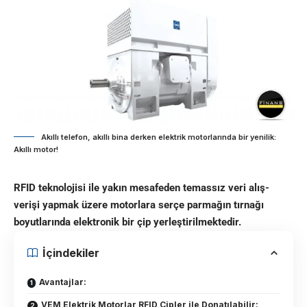
Akıllı telefon, akıllı bina derken elektrik motorlarında bir yenilik:
Akıllı motor!
RFID teknolojisi ile yakın mesafeden temassız veri alış-
verişi yapmak üzere motorlara serçe parmağın tırnağı
boyutlarında elektronik bir çip yerleştirilmektedir.
İçindekiler
Avantajlar:
VEM Elektrik Motorlar RFID Çipler ile Donatılabilir: