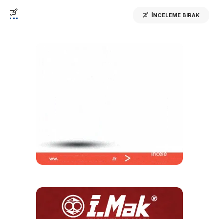
İNCELEME BIRAK