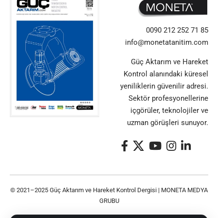
0090 212 252 71 85
info@monetatanitim.com
Güç Aktarım ve Hareket
Kontrol alanındaki küresel
yeniliklerin güvenilir adresi.
Sektör profesyonellerine
içgörüler, teknolojiler ve
uzman görüşleri sunuyor.
© 2021–2025 Güç Aktarım ve Hareket Kontrol Dergisi |
MONETA MEDYA
GRUBU