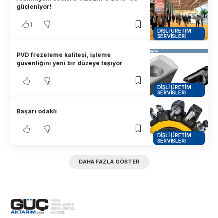
güçleniyor!
1
DIŞLI ÜRETIM
SERVISLERI
PVD frezeleme kalitesi, işleme
güvenliğini yeni bir düzeye taşıyor
DIŞLI ÜRETIM
SERVISLERI
Başarı odaklı
DIŞLI ÜRETIM
SERVISLERI
DAHA FAZLA GÖSTER