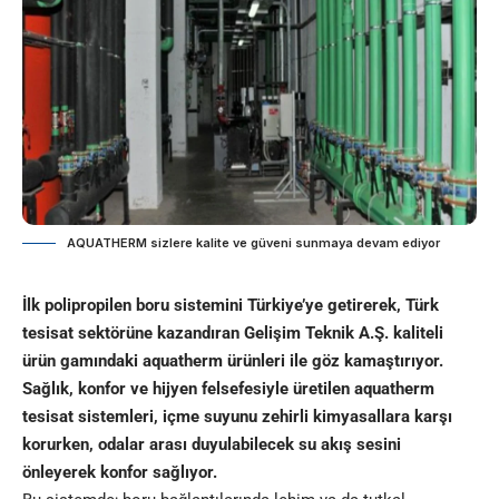
AQUATHERM sizlere kalite ve güveni sunmaya devam ediyor
İlk polipropilen boru sistemini Türkiye’ye getirerek, Türk
tesisat sektörüne kazandıran Gelişim Teknik A.Ş. kaliteli
ürün gamındaki aquatherm ürünleri ile göz kamaştırıyor.
Sağlık, konfor ve hijyen felsefesiyle üretilen aquatherm
tesisat sistemleri, içme suyunu zehirli kimyasallara karşı
korurken, odalar arası duyulabilecek su akış sesini
önleyerek konfor sağlıyor.