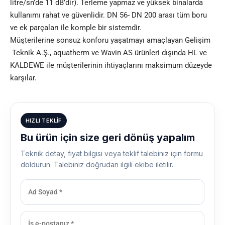
litre/sn’de 11 dB’dir). Terleme yapmaz ve yüksek binalarda
kullanımı rahat ve güvenlidir. DN 56- DN 200 arası tüm boru
ve ek parçaları ile komple bir sistemdir.
Müşterilerine sonsuz konforu yaşatmayı amaçlayan Gelişim
Teknik A.Ş., aquatherm ve Wavin AS ürünleri dışında HL ve
KALDEWE ile müşterilerinin ihtiyaçlarını maksimum düzeyde
karşılar.
HIZLI TEKLIF
Bu ürün için size geri dönüş yapalım
Teknik detay, fiyat bilgisi veya teklif talebiniz için formu
doldurun. Talebiniz doğrudan ilgili ekibe iletilir.