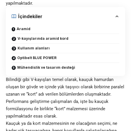
yapılmaktadır.
İçindekiler
Aramid
V-kayışlarında aramid kord
Kullanım alanları
Optibelt BLUE POWER
Mühendislik ve tasarım desteği
Bilindiği gibi V-kayışları temel olarak, kauçuk hamurdan
oluşan bir gövde ve içinde yük taşıyıcı olarak birbirine paralel
uzanan ve “kort” adı verilen bölümlerden oluşmaktadır.
Performans geliştirme çalışmaları da, işte bu kauçuk
formülasyonu ile birlikte “kort” malzemesi üzerinde
yapılmaktadır esas olarak.
Kauçuk ya da kort malzemesinin ne olacağının seçimi, ne
kadar yük taşıyacağına, hangi koşullarda çalıştırılacağına