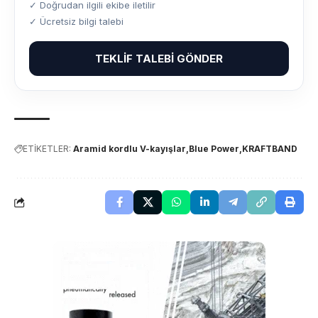
✓ Doğrudan ilgili ekibe iletilir
✓ Ücretsiz bilgi talebi
TEKLIF TALEBI GÖNDER
ETİKETLER:
Aramid kordlu V-kayışlar
Blue Power
KRAFTBAND