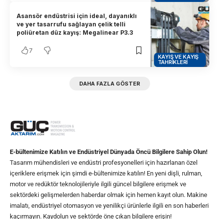
Asansör endüstrisi için ideal, dayanıklı
ve yer tasarrufu sağlayan çelik telli
poliüretan düz kayış: Megalinear P3.3
7
KAYIŞ VE KAYIŞ
TAHRIKLERI
DAHA FAZLA GÖSTER
E-bültenimize Katılın ve Endüstriyel Dünyada Öncü Bilgilere Sahip Olun!
Tasarım mühendisleri ve endüstri profesyonelleri için hazırlanan özel
içeriklere erişmek için şimdi e-bültenimize katılın! En yeni dişli, rulman,
motor ve redüktör teknolojileriyle ilgili güncel bilgilere erişmek ve
sektördeki gelişmelerden haberdar olmak için hemen kayıt olun. Makine
imalatı, endüstriyel otomasyon ve yenilikçi ürünlerle ilgili en son haberleri
kaçırmayın. Kaydolun ve sektörde öne çıkan bilgilere erişin!