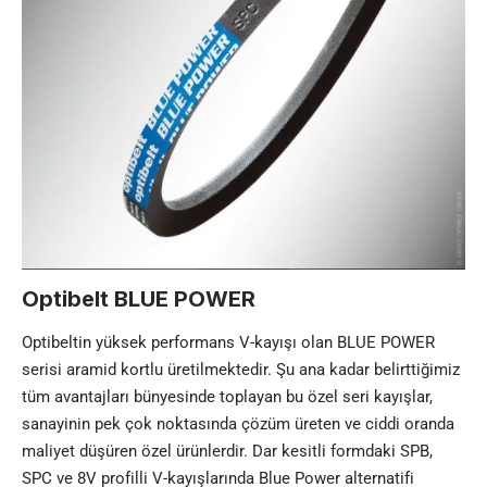
Optibelt BLUE POWER
Optibeltin yüksek performans V-kayışı olan BLUE POWER
serisi aramid kortlu üretilmektedir. Şu ana kadar belirttiğimiz
tüm avantajları bünyesinde toplayan bu özel seri kayışlar,
sanayinin pek çok noktasında çözüm üreten ve ciddi oranda
maliyet düşüren özel ürünlerdir. Dar kesitli formdaki SPB,
SPC ve 8V profilli V-kayışlarında Blue Power alternatifi