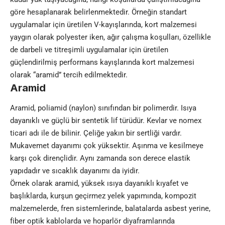
göre hesaplanarak belirlenmektedir. Örneğin standart
uygulamalar için üretilen V-kayışlarında, kort malzemesi
yaygın olarak polyester iken, ağır çalışma koşulları, özellikle
de darbeli ve titreşimli uygulamalar için üretilen
güçlendirilmiş performans kayışlarında kort malzemesi
olarak “aramid” tercih edilmektedir.
Aramid
Aramid, poliamid (naylon) sınıfından bir polimerdir. Isıya
dayanıklı ve güçlü bir sentetik lif türüdür. Kevlar ve nomex
ticari adı ile de bilinir. Çeliğe yakın bir sertliği vardır.
Mukavemet dayanımı çok yüksektir. Aşınma ve kesilmeye
karşı çok dirençlidir. Aynı zamanda son derece elastik
yapıdadır ve sıcaklık dayanımı da iyidir.
Örnek olarak aramid, yüksek ısıya dayanıklı kıyafet ve
başlıklarda, kurşun geçirmez yelek yapımında, kompozit
malzemelerde, fren sistemlerinde, balatalarda asbest yerine,
fiber optik kablolarda ve hoparlör diyaframlarında