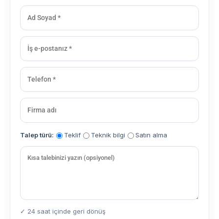
Talep türü:
Teklif
Teknik bilgi
Satın alma
✓ 24 saat içinde geri dönüş