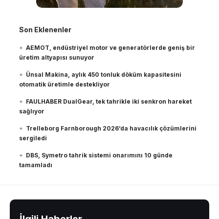
Son Eklenenler
AEMOT, endüstriyel motor ve generatörlerde geniş bir
üretim altyapısı sunuyor
Ünsal Makina, aylık 450 tonluk döküm kapasitesini
otomatik üretimle destekliyor
FAULHABER DualGear, tek tahrikle iki senkron hareket
sağlıyor
Trelleborg Farnborough 2026’da havacılık çözümlerini
sergiledi
DBS, Symetro tahrik sistemi onarımını 10 günde
tamamladı
İlgili Haberler