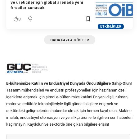
ve üreticiler için global arenada yeni
fırsatlar sunacak
8
ETKINLIKLER
DAHA FAZLA GÖSTER
E-bültenimize Katılın ve Endüstriyel Dünyada Öncü Bilgilere Sahip Olun!
Tasarım mühendisleri ve endüstri profesyonelleri için hazırlanan özel
içeriklere erişmek için şimdi e-bültenimize katılın! En yeni dişli, rulman,
motor ve redüktör teknolojileriyle ilgili güncel bilgilere erişmek ve
sektördeki gelişmelerden haberdar olmak için hemen kayıt olun. Makine
imalatı, endüstriyel otomasyon ve yenilikçi ürünlerle ilgili en son haberleri
kaçırmayın. Kaydolun ve sektörde öne çıkan bilgilere erişin!