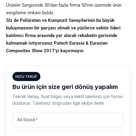
Ürünler Sergisinde 30’dan fazla firma 50’nin üzerinde ürün
sergileme imkanı buldu.
Siz de Poliüretan ve Kompozit Sanayilerinin bu büyük
buluşmasının bir parçası olmak ve yüzlerce sektör lideri
katılımcı firma arasında yer alarak rekabetin gerisinde
kalmamak istiyorsanız Putech Eurasia & Eurasian
Composites Show 2017’yi kaçırmayın.
HIZLI TEKLIF
Bu ürün için size geri dönüş yapalım
Teknik detay, fiyat bilgisi veya teklif talebiniz için formu
doldurun. Talebiniz doğrudan ilgili ekibe iletilir.