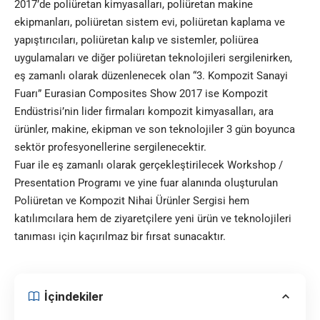
2017’de poliüretan kimyasalları, poliüretan makine
ekipmanları, poliüretan sistem evi, poliüretan kaplama ve
yapıştırıcıları, poliüretan kalıp ve sistemler, poliürea
uygulamaları ve diğer poliüretan teknolojileri sergilenirken,
eş zamanlı olarak düzenlenecek olan “3. Kompozit Sanayi
Fuarı” Eurasian Composites Show 2017 ise Kompozit
Endüstrisi’nin lider firmaları kompozit kimyasalları, ara
ürünler, makine, ekipman ve son teknolojiler 3 gün boyunca
sektör profesyonellerine sergilenecektir.
Fuar ile eş zamanlı olarak gerçekleştirilecek Workshop /
Presentation Programı ve yine fuar alanında oluşturulan
Poliüretan ve Kompozit Nihai Ürünler Sergisi hem
katılımcılara hem de ziyaretçilere yeni ürün ve teknolojileri
tanıması için kaçırılmaz bir fırsat sunacaktır.
İçindekiler