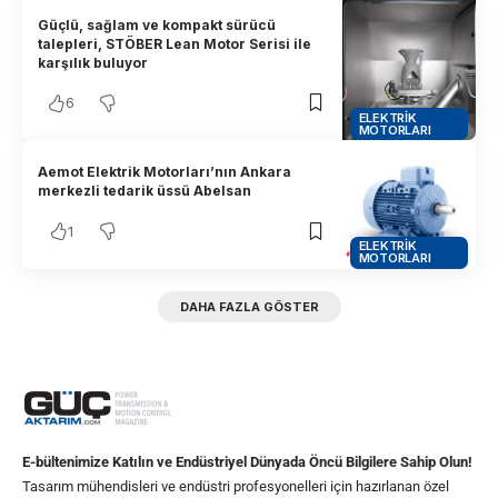
Güçlü, sağlam ve kompakt sürücü
talepleri, STÖBER Lean Motor Serisi ile
karşılık buluyor
6
ELEKTRIK
MOTORLARI
Aemot Elektrik Motorları’nın Ankara
merkezli tedarik üssü Abelsan
1
ELEKTRIK
MOTORLARI
DAHA FAZLA GÖSTER
E-bültenimize Katılın ve Endüstriyel Dünyada Öncü Bilgilere Sahip Olun!
Tasarım mühendisleri ve endüstri profesyonelleri için hazırlanan özel