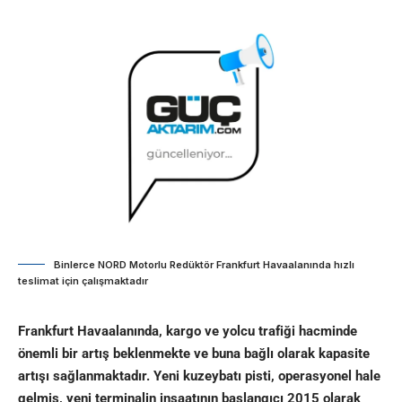
Binlerce NORD Motorlu Redüktör Frankfurt Havaalanında hızlı
teslimat için çalışmaktadır
Frankfurt Havaalanında, kargo ve yolcu trafiği hacminde
önemli bir artış beklenmekte ve buna bağlı olarak kapasite
artışı sağlanmaktadır. Yeni kuzeybatı pisti, operasyonel hale
gelmiş, yeni terminalin inşaatının başlangıcı 2015 olarak