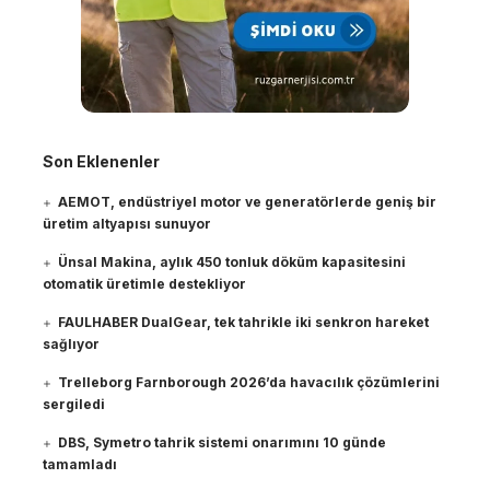
Son Eklenenler
AEMOT, endüstriyel motor ve generatörlerde geniş bir
üretim altyapısı sunuyor
Ünsal Makina, aylık 450 tonluk döküm kapasitesini
otomatik üretimle destekliyor
FAULHABER DualGear, tek tahrikle iki senkron hareket
sağlıyor
Trelleborg Farnborough 2026’da havacılık çözümlerini
sergiledi
DBS, Symetro tahrik sistemi onarımını 10 günde
tamamladı