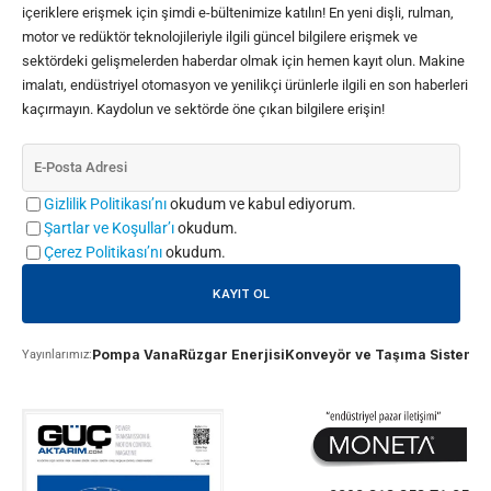
içeriklere erişmek için şimdi e-bültenimize katılın! En yeni dişli, rulman,
motor ve redüktör teknolojileriyle ilgili güncel bilgilere erişmek ve
sektördeki gelişmelerden haberdar olmak için hemen kayıt olun. Makine
imalatı, endüstriyel otomasyon ve yenilikçi ürünlerle ilgili en son haberleri
kaçırmayın. Kaydolun ve sektörde öne çıkan bilgilere erişin!
Gizlilik Politikası’nı
okudum ve kabul ediyorum.
Şartlar ve Koşullar’ı
okudum.
Çerez Politikası’nı
okudum.
Pompa Vana
Rüzgar Enerjisi
Konveyör ve Taşıma Sistemle
Yayınlarımız: