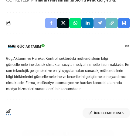
ETİKETLER:
Frankfurt Havaalanı
Motorlu Redüktör
NORD
GÜÇ AKTARIM
Güç Aktarım ve Hareket Kontrol, sektördeki mühendislerin bilgi
güncellemelerine destek olmak amacıyla medya hizmetleri sunmaktadır. En
son teknolojik gelişmeleri ve en iyi uygulamaları sunarak, mühendislerin
bilgi birikimlerini güncellemelerine ve becerilerini geliştirmelerine yardımcı
olmaktadır. Firma, endüstriyel otomasyon ve hareket kontrolü alanında
medya hizmetleri sunan öncü bir konumdadır.
İNCELEME BIRAK