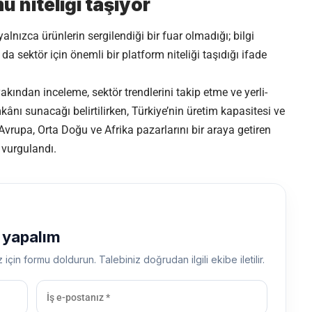
u niteliği taşıyor
 yalnızca ürünlerin sergilendiği bir fuar olmadığı; bilgi
da sektör için önemli bir platform niteliği taşıdığı ifade
yakından inceleme, sektör trendlerini takip etme ve yerli-
ı sunacağı belirtilirken, Türkiye’nin üretim kapasitesi ve
rupa, Orta Doğu ve Afrika pazarlarını bir araya getiren
 vurgulandı.
ş yapalım
z için formu doldurun. Talebiniz doğrudan ilgili ekibe iletilir.