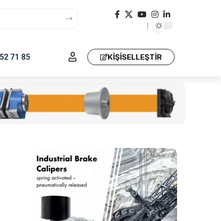
52 71 85
KIŞISELLEŞTIR