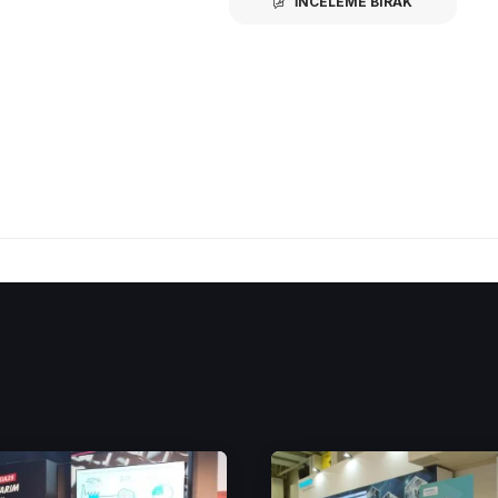
İNCELEME BIRAK