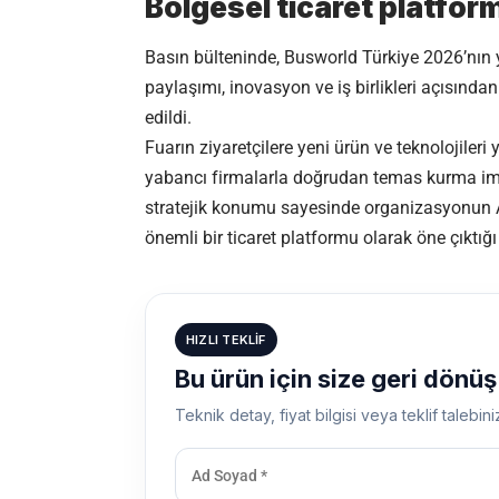
Bölgesel ticaret platform
Basın bülteninde,
Busworld Türkiye 2026
’nın
paylaşımı, inovasyon ve iş birlikleri açısından 
edildi.
Fuarın ziyaretçilere yeni ürün ve teknolojileri 
yabancı firmalarla doğrudan temas kurma imkân
stratejik konumu sayesinde organizasyonun Av
önemli bir ticaret platformu olarak öne çıktığı
HIZLI TEKLIF
Bu ürün için size geri dönü
Teknik detay, fiyat bilgisi veya teklif talebini