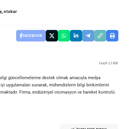
ş
otokar
FACEBOOK
TAKIP ET
 bilgi güncellemelerine destek olmak amacıyla medya
iyi uygulamaları sunarak, mühendislerin bilgi birikimlerini
olmaktadır. Firma, endüstriyel otomasyon ve hareket kontrolü