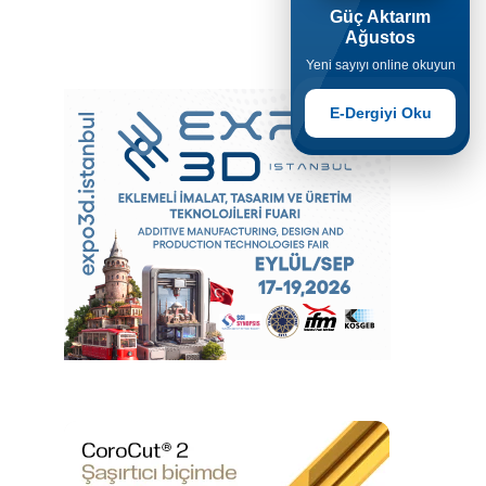
Güç Aktarım
Ağustos
Yeni sayıyı online okuyun
E-Dergiyi Oku