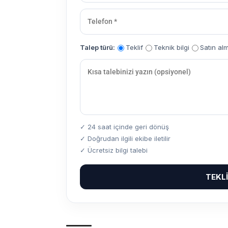
Talep türü:
Teklif
Teknik bilgi
Satın al
✓ 24 saat içinde geri dönüş
✓ Doğrudan ilgili ekibe iletilir
✓ Ücretsiz bilgi talebi
TEKL