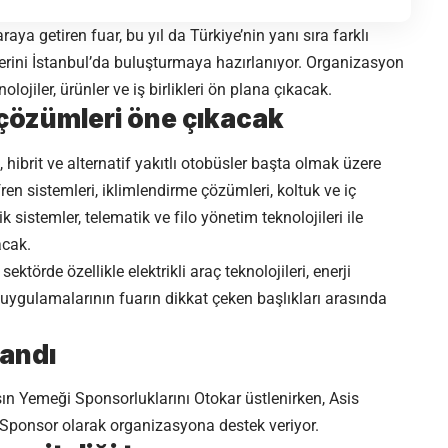
aya getiren fuar, bu yıl da Türkiye’nin yanı sıra farklı
cilerini İstanbul’da buluşturmaya hazırlanıyor. Organizasyon
ojiler, ürünler ve iş birlikleri ön plana çıkacak.
ım çözümleri öne çıkacak
 hibrit ve alternatif yakıtlı otobüsler başta olmak üzere
en sistemleri, iklimlendirme çözümleri, koltuk ve iç
sistemler, telematik ve filo yönetim teknolojileri ile
acak.
ektörde özellikle elektrikli araç teknolojileri, enerji
m uygulamalarının fuarın dikkat çeken başlıkları arasında
landı
ın Yemeği Sponsorluklarını
Otokar
üstlenirken,
Asis
Sponsor olarak organizasyona destek veriyor.