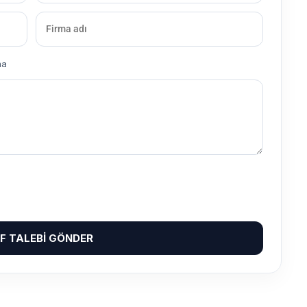
ma
IF TALEBI GÖNDER