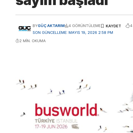
sayım başladı
4
BY
GÜÇ AKTARIM
4 GÖRÜNTÜLEME
SON GÜNCELLEME: MAYIS 19, 2026 2:58 PM
2 MIN. OKUMA