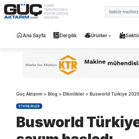
Ana Sayfa
Dergilik
Ürünler
Sektö
Güç Aktarım
>
Blog
>
Etkinlikler
>
Busworld Türkiye 2026 
ETKINLIKLER
Busworld Türkiye