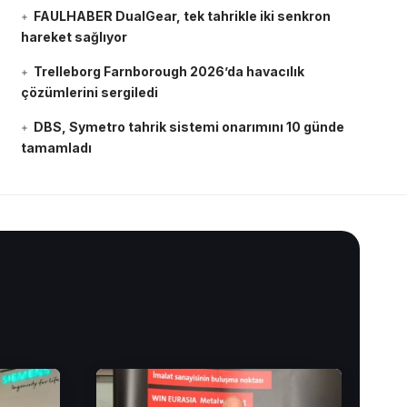
FAULHABER DualGear, tek tahrikle iki senkron
hareket sağlıyor
Trelleborg Farnborough 2026’da havacılık
çözümlerini sergiledi
DBS, Symetro tahrik sistemi onarımını 10 günde
tamamladı