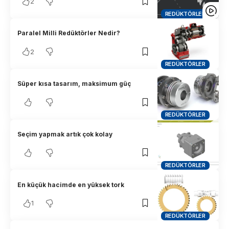
2
REDÜKTÖRLER
Paralel Milli Redüktörler Nedir?
2
REDÜKTÖRLER
Süper kısa tasarım, maksimum güç
REDÜKTÖRLER
Seçim yapmak artık çok kolay
REDÜKTÖRLER
En küçük hacimde en yüksek tork
1
REDÜKTÖRLER