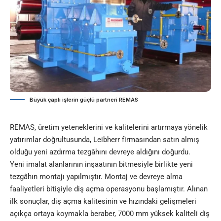
Büyük çaplı işlerin güçlü partneri REMAS
REMAS, üretim yeteneklerini ve kalitelerini artırmaya yönelik
yatırımlar doğrultusunda, Leibherr firmasından satın almış
olduğu yeni azdırma tezgâhını devreye aldığını doğurdu.
Yeni imalat alanlarının inşaatının bitmesiyle birlikte yeni
tezgâhın montajı yapılmıştır. Montaj ve devreye alma
faaliyetleri bitişiyle diş açma operasyonu başlamıştır. Alınan
ilk sonuçlar, diş açma kalitesinin ve hızındaki gelişmeleri
açıkça ortaya koymakla beraber, 7000 mm yüksek kaliteli diş