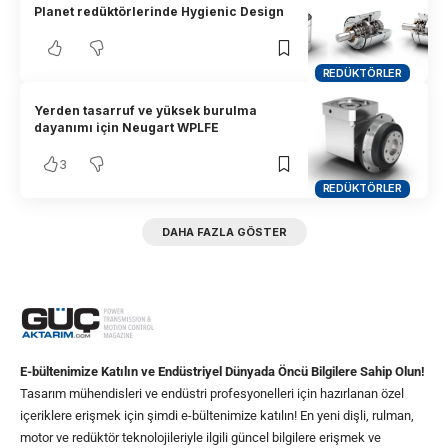
Planet redüktörlerinde Hygienic Design
REDÜKTÖRLER
Yerden tasarruf ve yüksek burulma
dayanımı için Neugart WPLFE
3
REDÜKTÖRLER
DAHA FAZLA GÖSTER
E-bültenimize Katılın ve Endüstriyel Dünyada Öncü Bilgilere Sahip Olun!
Tasarım mühendisleri ve endüstri profesyonelleri için hazırlanan özel
içeriklere erişmek için şimdi e-bültenimize katılın! En yeni dişli, rulman,
motor ve redüktör teknolojileriyle ilgili güncel bilgilere erişmek ve