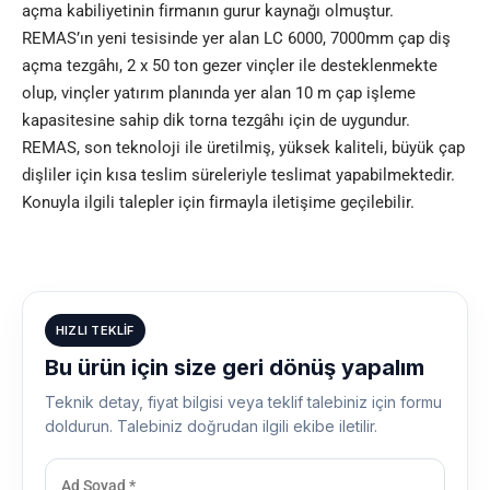
açma kabiliyetinin firmanın gurur kaynağı olmuştur.
REMAS’ın yeni tesisinde yer alan LC 6000, 7000mm çap diş
açma tezgâhı, 2 x 50 ton gezer vinçler ile desteklenmekte
olup, vinçler yatırım planında yer alan 10 m çap işleme
kapasitesine sahip dik torna tezgâhı için de uygundur.
REMAS, son teknoloji ile üretilmiş, yüksek kaliteli, büyük çap
dişliler için kısa teslim süreleriyle teslimat yapabilmektedir.
Konuyla ilgili talepler için firmayla iletişime geçilebilir.
HIZLI TEKLIF
Bu ürün için size geri dönüş yapalım
Teknik detay, fiyat bilgisi veya teklif talebiniz için formu
doldurun. Talebiniz doğrudan ilgili ekibe iletilir.