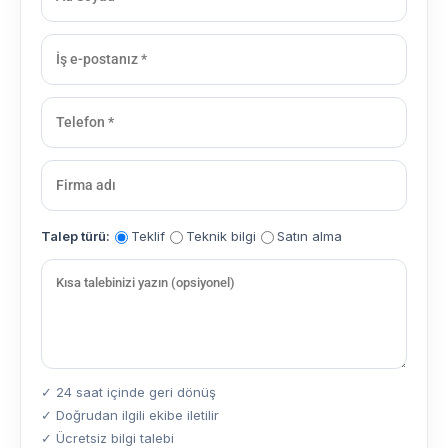
Talep türü:
Teklif
Teknik bilgi
Satın alma
✓ 24 saat içinde geri dönüş
✓ Doğrudan ilgili ekibe iletilir
✓ Ücretsiz bilgi talebi