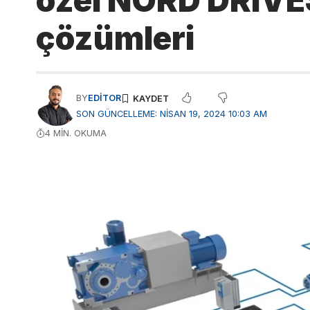
özel NORD DRIV
çözümleri
BY
EDITOR
SON GÜNCELLEME: NISAN 19, 2024 10:03 AM
4 MIN. OKUMA