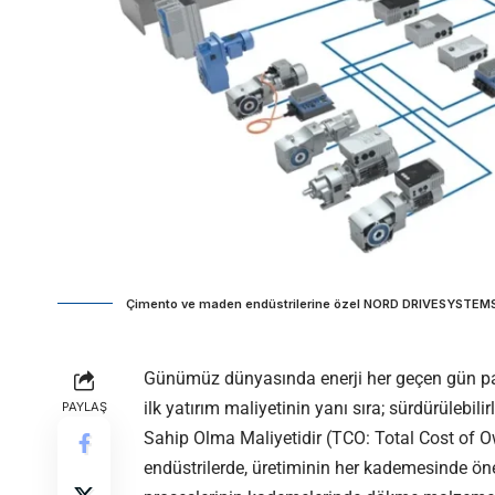
Çimento ve maden endüstrilerine özel NORD DRIVESYSTEMS
Günümüz dünyasında enerji her geçen gün paha
ilk yatırım maliyetinin yanı sıra; sürdürülebi
PAYLAŞ
Sahip Olma Maliyetidir (TCO: Total Cost of 
endüstrilerde, üretiminin her kademesinde ön