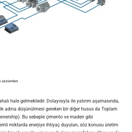
 çözümleri
lı hale gelmektedir. Dolayısıyla ile yatırım aşamasında,
lirlik adına düşünülmesi gereken bir diğer husus da Toplam
Ownership). Bu sebeple çimento ve maden gibi
emli miktarda enerjiye ihtiyaç duyulan, söz konusu üretim