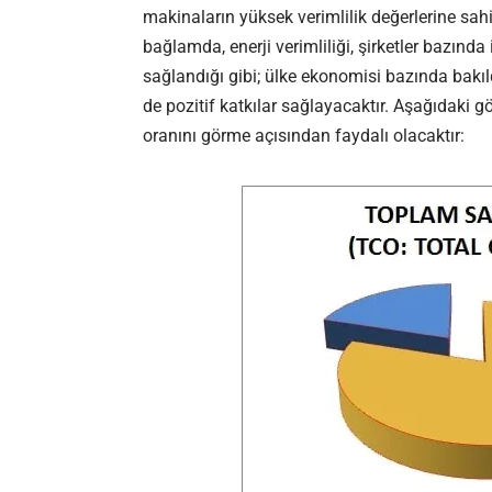
makinaların yüksek verimlilik değerlerine sah
bağlamda, enerji verimliliği, şirketler bazında
sağlandığı gibi; ülke ekonomisi bazında bakıl
de pozitif katkılar sağlayacaktır. Aşağıdaki g
oranını görme açısından faydalı olacaktır: