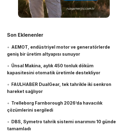
Son Eklenenler
AEMOT, endüstriyel motor ve generatörlerde
geniş bir üretim altyapısı sunuyor
Ünsal Makina, aylık 450 tonluk döküm
kapasitesini otomatik üretimle destekliyor
FAULHABER DualGear, tek tahrikle iki senkron
hareket sağlıyor
Trelleborg Farnborough 2026’da havacılık
çözümlerini sergiledi
DBS, Symetro tahrik sistemi onarımını 10 günde
tamamladı