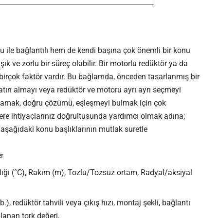
nu ile bağlantılı hem de kendi başına çok önemli bir konu
k ve zorlu bir süreç olabilir. Bir motorlu redüktör ya da
birçok faktör vardır. Bu bağlamda, önceden tasarlanmış bir
satın almayı veya redüktör ve motoru ayrı ayrı seçmeyi
nlamak, doğru çözümü, eşleşmeyi bulmak için çok
e ihtiyaçlarınız doğrultusunda yardımcı olmak adına;
 aşağıdaki konu başlıklarının mutlak suretle
r
ığı (°C), Rakım (m), Tozlu/Tozsuz ortam, Radyal/aksiyal
b.), redüktör tahvili veya çıkış hızı, montaj şekli, bağlantı
planan tork değeri,