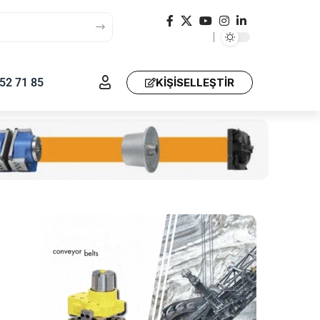
52 71 85
KIŞISELLEŞTIR