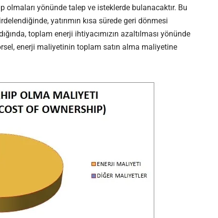
ip olmaları yönünde talep ve isteklerde bulanacaktır. Bu
 irdelendiğinde, yatırımın kısa sürede geri dönmesi
dığında, toplam enerji ihtiyacımızın azaltılması yönünde
örsel, enerji maliyetinin toplam satın alma maliyetine