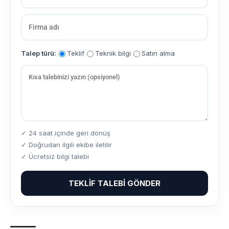
Talep türü:
Teklif
Teknik bilgi
Satın alma
✓ 24 saat içinde geri dönüş
✓ Doğrudan ilgili ekibe iletilir
✓ Ücretsiz bilgi talebi
TEKLIF TALEBI GÖNDER