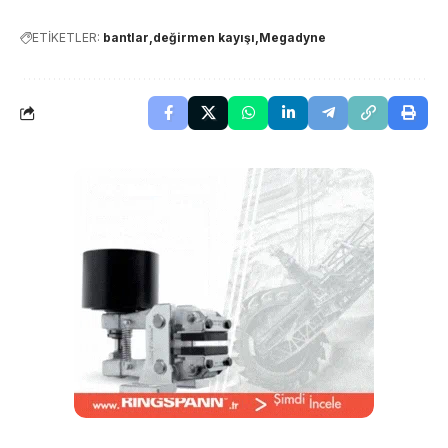
ETİKETLER:
bantlar
değirmen kayışı
Megadyne