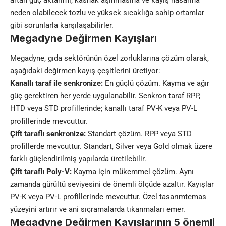
neden olabilecek tozlu ve yüksek sıcaklığa sahip ortamlar
gibi sorunlarla karşılaşabilirler.
Megadyne Değirmen Kayışları
Megadyne, gıda sektörünün özel zorluklarına çözüm olarak,
aşağıdaki değirmen kayış çeşitlerini üretiyor:
Kanallı taraf ile senkronize:
En güçlü çözüm. Kayma ve ağır
güç gerektiren her yerde uygulanabilir. Senkron taraf RPP,
HTD veya STD profillerinde; kanallı taraf PV-K veya PV-L
profillerinde mevcuttur.
Çift taraflı senkronize:
Standart çözüm. RPP veya STD
profillerde mevcuttur. Standart, Silver veya Gold olmak üzere
farklı güçlendirilmiş yapılarda üretilebilir.
Çift taraflı Poly-V:
Kayma için mükemmel çözüm. Aynı
zamanda gürültü seviyesini de önemli ölçüde azaltır. Kayışlar
PV-K veya PV-L profillerinde mevcuttur. Özel tasarımtemas
yüzeyini artırır ve ani sıçramalarda tıkanmaları emer.
Megadyne Değirmen Kayışlarının 5 önemli