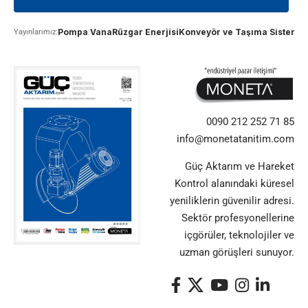
Pompa Vana
Rüzgar Enerjisi
Konveyör ve Taşıma Sistemle
Yayınlarımız:
0090 212 252 71 85
info@monetatanitim.com
Güç Aktarım ve Hareket
Kontrol alanındaki küresel
yeniliklerin güvenilir adresi.
Sektör profesyonellerine
içgörüler, teknolojiler ve
uzman görüşleri sunuyor.