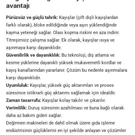
avantajı
Pürüzsüz ve güçlü tahrik:
Kayışlar (çift dişli kayışlardan
farklı olarak), bloke edildiğinde veya aşırı yüklendiğinde
kayma yeteneği sağlar. Olası kopma r
iskini en aza indirir.
Titreşimsiz
çalışma sağlar. Ek olarak, kayışlar ısıya ve
aşınmaya karşı dayanıklıdır.
Güvenilirlik ve dayanıklılık:
Bu teknoloji, diş atlama ve
kesme yüklerine dayanıklı yüksek mukavemetli kordlar ve
kayış kanallarından yararlanır. Çözüm bu nedenle aşınmalara
karşı dayanıklıdır.
Uyumluluk:
Kayışlar, yüksek güç aktarımları ve proses
süresince istikrarlı güç aktarımı sağlamak için idealdir.
Zaman tasarrufu:
Kayışlar kolay takılır ve çıkarılır.
Verimlilik:
Duruş süresinin azaltılması ve buna bağlı olarak
daha az bakım gideri sağlar.
Değirmen makineleri de dahil olmak üzere gıda işleme
endüstrisinin güçlüklerini en iyi şekilde anlayan ve çözümler