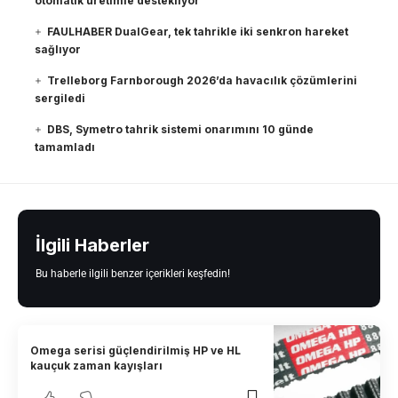
otomatik üretimle destekliyor
FAULHABER DualGear, tek tahrikle iki senkron hareket
sağlıyor
Trelleborg Farnborough 2026’da havacılık çözümlerini
sergiledi
DBS, Symetro tahrik sistemi onarımını 10 günde
tamamladı
İlgili Haberler
Bu haberle ilgili benzer içerikleri keşfedin!
Omega serisi güçlendirilmiş HP ve HL
kauçuk zaman kayışları