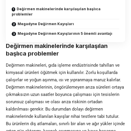
Değirmen makinelerinde karşılaşılan başlıca
problemler
Megadyne Değirmen Kayışları
Megadyne Değirmen Kayışlarının 5 önemli avantajı
Değirmen makinelerinde karşılaşılan
başlıca problemler
Değirmen makineleri, gıda işleme endüstrisinde tahılları ve
kimyasal ürünleri öğütmek için kullanılır. Zorlu koşullarda
çalışırlar ve yoğun aşınma, ısı ve yıpranmaya maruz kalırlar.
Değirmen makinelerinin, öngörülemeyen arıza süreleri ortaya
çıkmaksızın uzun saatler boyunca çalışması için tesislerin
sorunsuz çalışması ve olası arıza riskinin ortadan
kaldırılması gerekir. Bu durumdan dolayı değirmen
makinelerinde kullanılan kayışlar nihai testlere tabi tutulur.
Bu ürünlerin diş atlamaları, sınırlı bir alan ve ağır yükler içinde
artan güç aktarımı, kasnak aşınmasına ve kayış hasarına