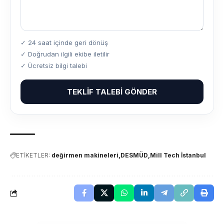
✓ 24 saat içinde geri dönüş
✓ Doğrudan ilgili ekibe iletilir
✓ Ücretsiz bilgi talebi
TEKLIF TALEBI GÖNDER
ETİKETLER:
değirmen makineleri
DESMÜD
Mill Tech İstanbul