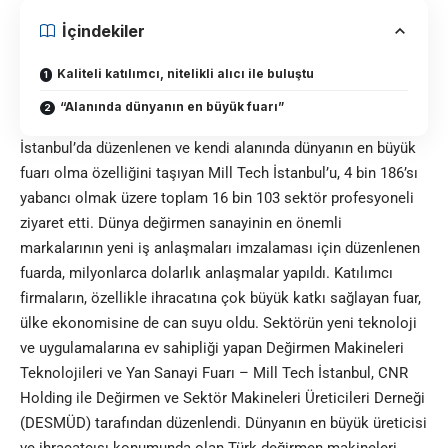
İçindekiler
Kaliteli katılımcı, nitelikli alıcı ile buluştu
“Alanında dünyanın en büyük fuarı”
İstanbul’da düzenlenen ve kendi alanında dünyanın en büyük
fuarı olma özelliğini taşıyan Mill Tech İstanbul’u, 4 bin 186’sı
yabancı olmak üzere toplam 16 bin 103 sektör profesyoneli
ziyaret etti. Dünya değirmen sanayinin en önemli
markalarının yeni iş anlaşmaları imzalaması için düzenlenen
fuarda, milyonlarca dolarlık anlaşmalar yapıldı. Katılımcı
firmaların, özellikle ihracatına çok büyük katkı sağlayan fuar,
ülke ekonomisine de can suyu oldu. Sektörün yeni teknoloji
ve uygulamalarına ev sahipliği yapan Değirmen Makineleri
Teknolojileri ve Yan Sanayi Fuarı – Mill Tech İstanbul, CNR
Holding ile Değirmen ve Sektör Makineleri Üreticileri Derneği
(DESMÜD) tarafından düzenlendi. Dünyanın en büyük üreticisi