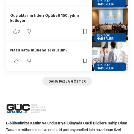
SEKTÖR
HABERLERI
Güç aktarım lideri Optibelt 150. yılını
kutluyor
2
SEKTÖR
HABERLERI
Nasıl satış mühendisi olurum?
SEKTÖR
HABERLERI
DAHA FAZLA GÖSTER
E-bültenimize Katılın ve Endüstriyel Dünyada Öncü Bilgilere Sahip Olun!
Tasarım mühendisleri ve endüstri profesyonelleri için hazırlanan özel