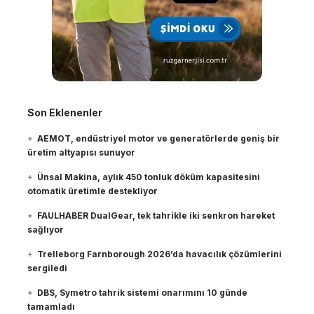
Son Eklenenler
AEMOT, endüstriyel motor ve generatörlerde geniş bir
üretim altyapısı sunuyor
Ünsal Makina, aylık 450 tonluk döküm kapasitesini
otomatik üretimle destekliyor
FAULHABER DualGear, tek tahrikle iki senkron hareket
sağlıyor
Trelleborg Farnborough 2026’da havacılık çözümlerini
sergiledi
DBS, Symetro tahrik sistemi onarımını 10 günde
tamamladı