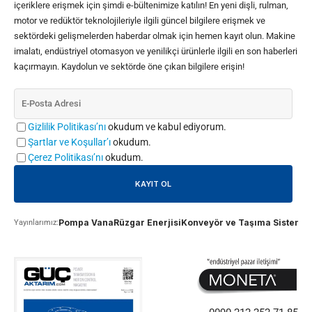
içeriklere erişmek için şimdi e-bültenimize katılın! En yeni dişli, rulman,
motor ve redüktör teknolojileriyle ilgili güncel bilgilere erişmek ve
sektördeki gelişmelerden haberdar olmak için hemen kayıt olun. Makine
imalatı, endüstriyel otomasyon ve yenilikçi ürünlerle ilgili en son haberleri
kaçırmayın. Kaydolun ve sektörde öne çıkan bilgilere erişin!
Gizlilik Politikası’nı
okudum ve kabul ediyorum.
Şartlar ve Koşullar’ı
okudum.
Çerez Politikası’nı
okudum.
Pompa Vana
Rüzgar Enerjisi
Konveyör ve Taşıma Sistemle
Yayınlarımız: