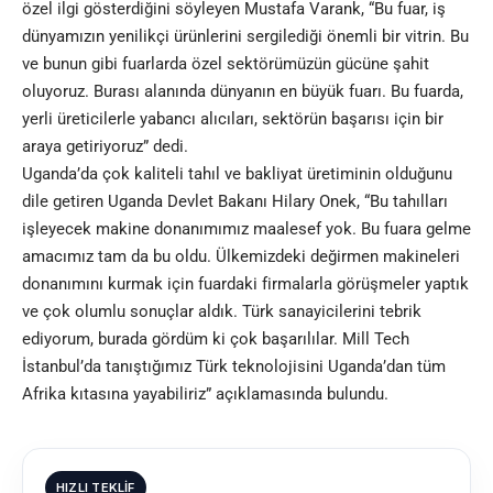
özel ilgi gösterdiğini söyleyen Mustafa Varank, “Bu fuar, iş
dünyamızın yenilikçi ürünlerini sergilediği önemli bir vitrin. Bu
ve bunun gibi fuarlarda özel sektörümüzün gücüne şahit
oluyoruz. Burası alanında dünyanın en büyük fuarı. Bu fuarda,
yerli üreticilerle yabancı alıcıları, sektörün başarısı için bir
araya getiriyoruz” dedi.
Uganda’da çok kaliteli tahıl ve bakliyat üretiminin olduğunu
dile getiren Uganda Devlet Bakanı Hilary Onek, “Bu tahılları
işleyecek makine donanımımız maalesef yok. Bu fuara gelme
amacımız tam da bu oldu. Ülkemizdeki değirmen makineleri
donanımını kurmak için fuardaki firmalarla görüşmeler yaptık
ve çok olumlu sonuçlar aldık. Türk sanayicilerini tebrik
ediyorum, burada gördüm ki çok başarılılar. Mill Tech
İstanbul’da tanıştığımız Türk teknolojisini Uganda’dan tüm
Afrika kıtasına yayabiliriz” açıklamasında bulundu.
HIZLI TEKLIF