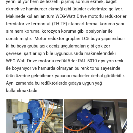
yerini alıyor hem de lezzetli pişmiş somun ekmek, baget
ekmek ve hamburger ekmeği gibi ürünler evlerimize geliyor.
Makinede kullanılan tüm WEG-Watt Drive motorlu redüktörler
termistör ve termostat (TH TF) standart termal koruma yanı
sıra nem koruma, korozyon koruma gibi opsiyonlar ile
donatılmıştır. Motor redüktör grupları LC5 boya yapısındadır
ki bu boya grubu açık deniz uygulamaları gibi çok zor
çevresel şartlar için bile uygundur. Gıda makinelerindeki
WEG-Watt Drive motorlu redüktörler RAL 5010 opsiyon renk
ile boyanıyor ve hamurda olmayan bu renk tonu sayesinde
ürün üzerine gelebilecek yabancı maddeler derhal görülebilir.
Aynı zamanda bu redüktörlerde gıdaya uygun yağ
kullanılmaktadır.