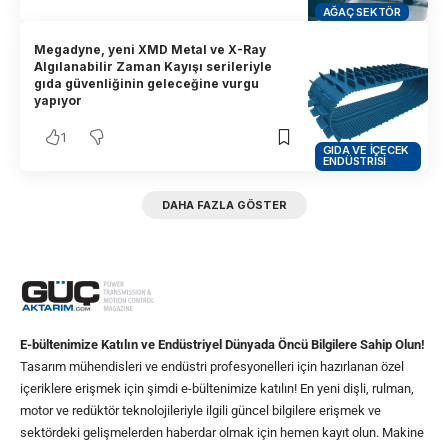
AĞAÇ SEKTÖR
Megadyne, yeni XMD Metal ve X-Ray
Algılanabilir Zaman Kayışı serileriyle
gıda güvenliğinin geleceğine vurgu
yapıyor
1
GIDA VE İÇECEK
ENDÜSTRISI
DAHA FAZLA GÖSTER
E-bültenimize Katılın ve Endüstriyel Dünyada Öncü Bilgilere Sahip Olun!
Tasarım mühendisleri ve endüstri profesyonelleri için hazırlanan özel
içeriklere erişmek için şimdi e-bültenimize katılın! En yeni dişli, rulman,
motor ve redüktör teknolojileriyle ilgili güncel bilgilere erişmek ve
sektördeki gelişmelerden haberdar olmak için hemen kayıt olun. Makine