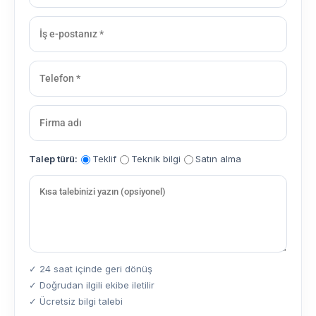
Talep türü:
Teklif
Teknik bilgi
Satın alma
✓ 24 saat içinde geri dönüş
✓ Doğrudan ilgili ekibe iletilir
✓ Ücretsiz bilgi talebi