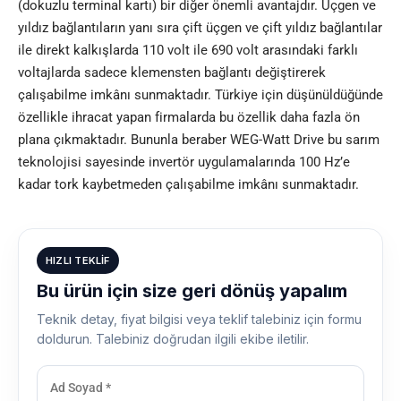
(dokuzlu terminal kartı) bir diğer önemli avantajdır. Üçgen ve
yıldız bağlantıların yanı sıra çift üçgen ve çift yıldız bağlantılar
ile direkt kalkışlarda 110 volt ile 690 volt arasındaki farklı
voltajlarda sadece klemensten bağlantı değiştirerek
çalışabilme imkânı sunmaktadır. Türkiye için düşünüldüğünde
özellikle ihracat yapan firmalarda bu özellik daha fazla ön
plana çıkmaktadır. Bununla beraber WEG-Watt Drive bu sarım
teknolojisi sayesinde invertör uygulamalarında 100 Hz’e
kadar tork kaybetmeden çalışabilme imkânı sunmaktadır.
HIZLI TEKLIF
Bu ürün için size geri dönüş yapalım
Teknik detay, fiyat bilgisi veya teklif talebiniz için formu
doldurun. Talebiniz doğrudan ilgili ekibe iletilir.