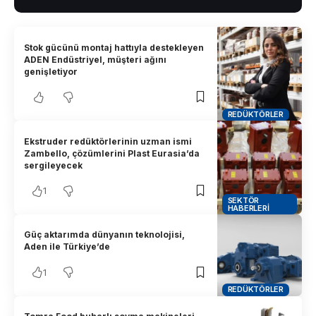
Stok gücünü montaj hattıyla destekleyen
ADEN Endüstriyel, müşteri ağını
genişletiyor
REDÜKTÖRLER
Ekstruder redüktörlerinin uzman ismi
Zambello, çözümlerini Plast Eurasia’da
sergileyecek
1
SEKTÖR
HABERLERI
Güç aktarımda dünyanın teknolojisi,
Aden ile Türkiye’de
1
REDÜKTÖRLER