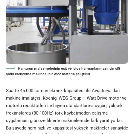
Hamurun malzemelerinin eşit ve iyice harmanlanması için çift
şaftlı karıştırma makinesi bir W22 motorla çalıştırılır.
Saatte 45.000 somun ekmek kapasitesi ile Avusturya’dan
makine imalatçısı Koenig, WEG Group – Watt Drive motor ve
motorlu redüktörleri ile hijyen standartlarına uygun, yüksek
frekanslarda (80-100Hz) tork kaybetmeden çalışma
uygulaması gibi özelliklerle makinelerinde fark yaratıyorlar.
Bu sayede hem hızlı ve kapasitesi yüksek makineler sanayide