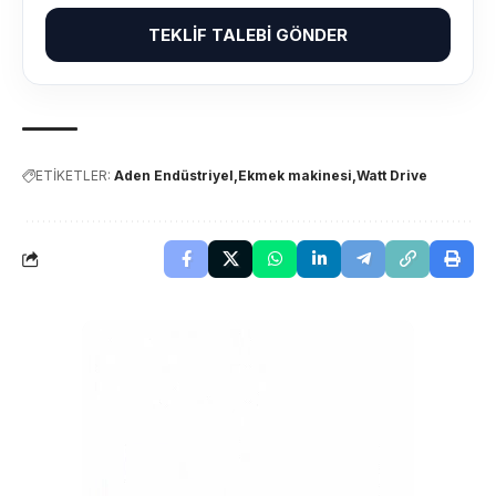
TEKLIF TALEBI GÖNDER
ETİKETLER:
Aden Endüstriyel
Ekmek makinesi
Watt Drive