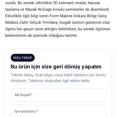
sundu. Bu seneki etkinlikte 3D katmanlı imalat, hassas
taşlama ve Mazak NcGage konulu seminerler de düzenlendi.
Etkinlikle ilgili bilgi veren Form Makine Ankara Bölge Satış
Müdürü Zafer Selçuk Yirmibeş, tezgâh tanıtım günlerine olan
ilginin her geçen sene arttığını belirtirken, bu seneki ilgininse
beklentilerin de üzerinde olduğunu belirtti.
HIZLI TEKLIF
Bu ürün için size geri dönüş yapalım
Teknik detay, fiyat bilgisi veya teklif talebiniz için formu
doldurun. Talebiniz doğrudan ilgili ekibe iletilir.