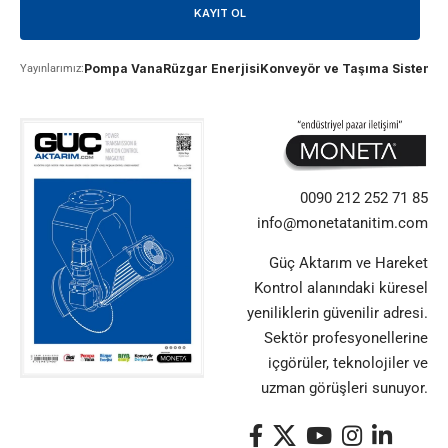
Pompa Vana
Rüzgar Enerjisi
Konveyör ve Taşıma Sistemle
Yayınlarımız:
0090 212 252 71 85
info@monetatanitim.com
Güç Aktarım ve Hareket
Kontrol alanındaki küresel
yeniliklerin güvenilir adresi.
Sektör profesyonellerine
içgörüler, teknolojiler ve
uzman görüşleri sunuyor.