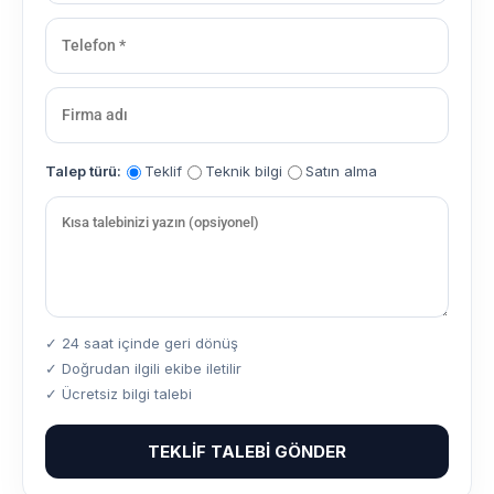
Talep türü:
Teklif
Teknik bilgi
Satın alma
✓ 24 saat içinde geri dönüş
✓ Doğrudan ilgili ekibe iletilir
✓ Ücretsiz bilgi talebi
TEKLIF TALEBI GÖNDER