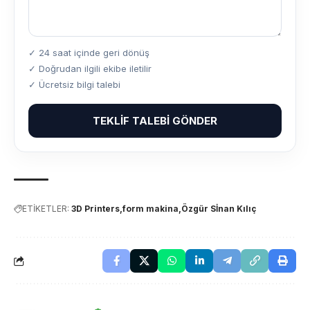
✓ 24 saat içinde geri dönüş
✓ Doğrudan ilgili ekibe iletilir
✓ Ücretsiz bilgi talebi
TEKLIF TALEBI GÖNDER
ETİKETLER:
3D Printers
form makina
Özgür Sİnan Kılıç