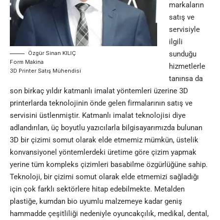
markaların
satış ve
servisiyle
ilgili
Özgür Sinan KILIÇ
sunduğu
Form Makina
hizmetlerle
3D Printer Satış Mühendisi
tanınsa da
son birkaç yıldır katmanlı imalat yöntemleri üzerine 3D
printerlarda teknolojinin önde gelen firmalarının satış ve
servisini üstlenmiştir. Katmanlı imalat teknolojisi diye
adlandırılan, üç boyutlu yazıcılarla bilgisayarımızda bulunan
3D bir çizimi somut olarak elde etmemiz mümkün, üstelik
konvansiyonel yöntemlerdeki üretime göre çizim yapmak
yerine tüm kompleks çizimleri basabilme özgürlüğüne sahip.
Teknoloji, bir çizimi somut olarak elde etmemizi sağladığı
için çok farklı sektörlere hitap edebilmekte. Metalden
plastiğe, kumdan bio uyumlu malzemeye kadar geniş
hammadde çeşitliliği nedeniyle oyuncakçılık, medikal, dental,