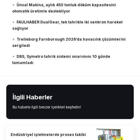
Ünsal Makina, aylık 450 tonluk döküm kapasitesini
otomatik üretimle destekliyor
FAULHABER DualGear, tek tahrikle iki senkron hareket
sağlıyor
Trelleborg Farnborough 2026’da havacılık çözümlerini
sergiledi
DBS, Symetro tahrik sistemi onarımını 10 günde
tamamladı
İlgili Haberler
Bu haberle ilgili benzer içerikleri keşfedin!
Endüstriyel işletmelerde proses takibi