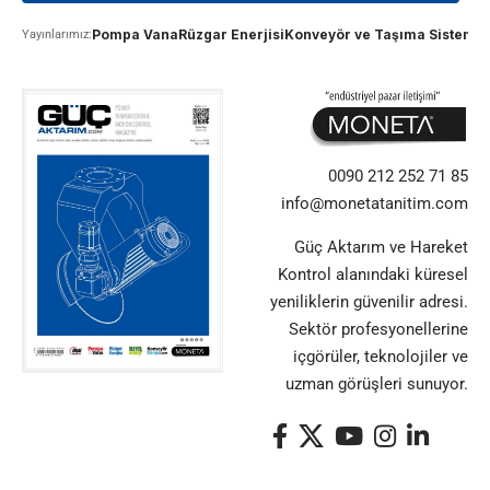
Pompa Vana
Rüzgar Enerjisi
Konveyör ve Taşıma Sistemle
Yayınlarımız:
0090 212 252 71 85
info@monetatanitim.com
Güç Aktarım ve Hareket
Kontrol alanındaki küresel
yeniliklerin güvenilir adresi.
Sektör profesyonellerine
içgörüler, teknolojiler ve
uzman görüşleri sunuyor.