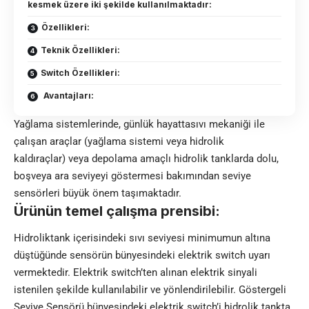
kesmek üzere iki şekilde kullanılmaktadır:
Özellikleri:
Teknik Özellikleri:
Switch Özellikleri:
Avantajları:
Yağlama sistemlerinde, günlük hayattasıvı mekaniği ile
çalışan araçlar (yağlama sistemi veya hidrolik
kaldıraçlar) veya depolama amaçlı hidrolik tanklarda dolu,
boşveya ara seviyeyi göstermesi bakımından seviye
sensörleri büyük önem taşımaktadır.
Ürünün temel çalışma prensibi:
Hidroliktank içerisindeki sıvı seviyesi minimumun altına
düştüğünde sensörün bünyesindeki elektrik switch uyarı
vermektedir. Elektrik switch’ten alınan elektrik sinyali
istenilen şekilde kullanılabilir ve yönlendirilebilir. Göstergeli
Seviye Sensörü bünyesindeki elektrik switch’i hidrolik tankta