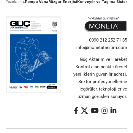
Pompa Vana
Rüzgar Enerjisi
Konveyör ve Taşıma Sistemle
Yayınlarımız:
0090 212 252 71 85
info@monetatanitim.com
Güç Aktarım ve Hareket
Kontrol alanındaki küresel
yeniliklerin güvenilir adresi.
Sektör profesyonellerine
içgörüler, teknolojiler ve
uzman görüşleri sunuyor.