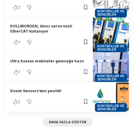
2
KONTROLLER VE
SENSÖRLER
KOLLMORGEN, ikinci servo nesli
EtherCAT kullanıyor
1
KONTROLLER VE
SENSÖRLER
Ultra hassas makineler geleceğe hazır
1
KONTROLLER VE
SENSÖRLER
Ensim Sensors’den yenilik!
2
KONTROLLER VE
SENSÖRLER
DAHA FAZLA GÖSTER