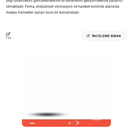
bilgi birikimlerini güncellemelerine ve becerilerini geliştirmelerine yardımcı
olmaktadır. Firma, endüstriyel otomasyon ve hareket kontrolü alanında
medya hizmetleri sunan öncü bir konumdadır.
İNCELEME BIRAK