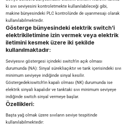
ki sıvı seviyesini kontroletmekte kullanılabileceği gibi,
makine bünyesindeki PLC kontrolünde de uyarımesajı olarak
kullanılabilmektedir.
Gösterge bünyesindeki elektrik switch’i
elektrikiletimine izin vermek veya elektrik
iletimini kesmek üzere iki şekilde
kullanılmaktadır:
Seviyesıvı göstergesi içindeki switch’in açık olması
durumunda (NA): Sinyal sürekliaçıktır ve tank içerisindeki sıvı
minimum seviyeye indiğinde sinyal kesilir.
Göstergedekiswitch’in kapalı olması (NK) durumunda ise
elektrik sinyali kapalıdır ve tanktaki sıvı minimum seviyeye
indiğinde switch sinyal vermeye başlar.
Özellikleri:
Başta yağ olmak üzere sıvıların seviye tespitinde
kullanılabilmektedir: