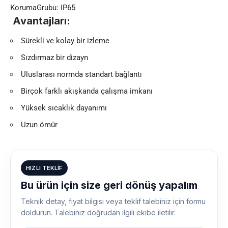
KorumaGrubu: IP65
Avantajları:
Sürekli ve kolay bir izleme
Sızdırmaz bir dizayn
Uluslarası normda standart bağlantı
Birçok farklı akışkanda çalışma imkanı
Yüksek sıcaklık dayanımı
Uzun ömür
HIZLI TEKLIF
Bu ürün için size geri dönüş yapalım
Teknik detay, fiyat bilgisi veya teklif talebiniz için formu
doldurun. Talebiniz doğrudan ilgili ekibe iletilir.