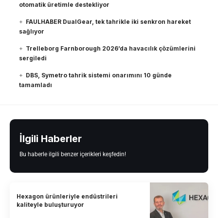
otomatik üretimle destekliyor
FAULHABER DualGear, tek tahrikle iki senkron hareket
sağlıyor
Trelleborg Farnborough 2026’da havacılık çözümlerini
sergiledi
DBS, Symetro tahrik sistemi onarımını 10 günde
tamamladı
İlgili Haberler
Bu haberle ilgili benzer içerikleri keşfedin!
Hexagon ürünleriyle endüstrileri
kaliteyle buluşturuyor