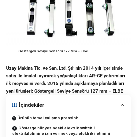
Göstergeli seviye sensörü 127 Mm - Elbe
Uzay Makina Tic. ve San. Ltd. Şti’ nin 2014 yılı içerisinde
satış ile imalatı ayırarak yoğunlaştıkları AR-GE yatırımları
ilk meyvesini verdi. 2015 yılında açıklamaya planladıkları
yeni ürünleri: Göstergeli Seviye Sensörü 127 mm – ELBE
İçindekiler
Ürünün temel çalışma prensibi:
Gösterge bünyesindeki elektrik switch’i
elektrikiletimine izin vermek veya elektrik iletimini