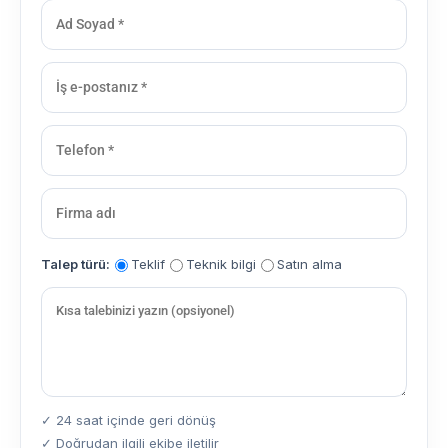
Talep türü:
Teklif
Teknik bilgi
Satın alma
✓ 24 saat içinde geri dönüş
✓ Doğrudan ilgili ekibe iletilir