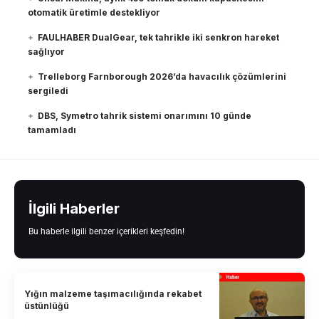
otomatik üretimle destekliyor
FAULHABER DualGear, tek tahrikle iki senkron hareket
sağlıyor
Trelleborg Farnborough 2026’da havacılık çözümlerini
sergiledi
DBS, Symetro tahrik sistemi onarımını 10 günde
tamamladı
İlgili Haberler
Bu haberle ilgili benzer içerikleri keşfedin!
Yığın malzeme taşımacılığında rekabet
üstünlüğü