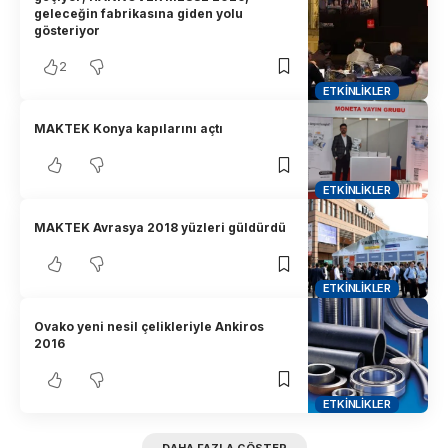
geleceğin fabrikasına giden yolu
gösteriyor
2
ETKINLIKLER
MAKTEK Konya kapılarını açtı
ETKINLIKLER
MAKTEK Avrasya 2018 yüzleri güldürdü
ETKINLIKLER
Ovako yeni nesil çelikleriyle Ankiros
2016
ETKINLIKLER
DAHA FAZLA GÖSTER