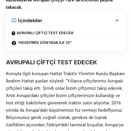
düzenleyerek Avrupalı çiftçiyi Türk tarımcısının peşine
takacak.
İçindekiler
AVRUPALI ÇİFTÇİ TEST EDECEK
“HEDEFİMİZ DÜNYADA İLK 10”
AVRUPALI ÇİFTÇİ TEST EDECEK
Konuyla ilgili konuşan Hattat Traktör Yönetim Kurulu Başkanı
İbrahim Hattat şunları söyledi: “Yıllarca çiftçilerimiz Avrupalı
çiftçileri takip etti. Şimdi onlar bizim çiftçimizi takip edecek.
Artık Avrupa’daki çiftçiler bizim çiftçilerimizin kullandığı ve
test ettiği traktörlere güvenerek traktör satın alıyorlar. 2016
yılında da Avrupa’daki büyümemize hız vermeyi hedefliyoruz.
Biliyorsunuz gerek coğrafi olarak, gerekse de toprak
özellikleri açısından Türkiye’deki tarımsal koşullar, Avrupa’ya