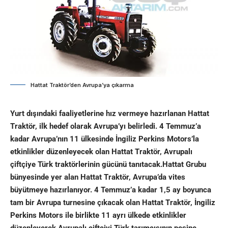
Hattat Traktör’den Avrupa’ya çıkarma
Yurt dışındaki faaliyetlerine hız vermeye hazırlanan Hattat
Traktör, ilk hedef olarak Avrupa’yı belirledi. 4 Temmuz’a
kadar Avrupa’nın 11 ülkesinde İngiliz Perkins Motors’la
etkinlikler düzenleyecek olan Hattat Traktör, Avrupalı
çiftçiye Türk traktörlerinin gücünü tanıtacak.Hattat Grubu
bünyesinde yer alan Hattat Traktör, Avrupa’da vites
büyütmeye hazırlanıyor. 4 Temmuz’a kadar 1,5 ay boyunca
tam bir Avrupa turnesine çıkacak olan Hattat Traktör, İngiliz
Perkins Motors ile birlikte 11 ayrı ülkede etkinlikler