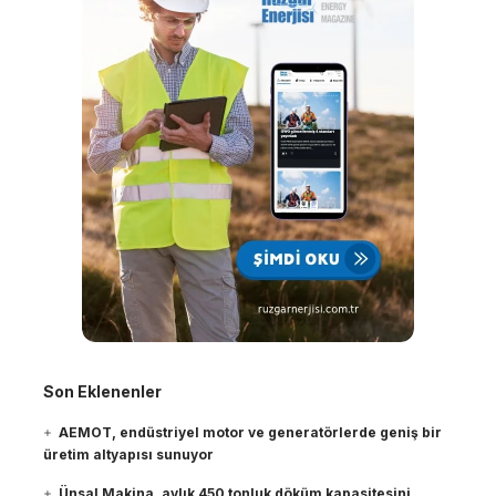
Son Eklenenler
AEMOT, endüstriyel motor ve generatörlerde geniş bir
üretim altyapısı sunuyor
Ünsal Makina, aylık 450 tonluk döküm kapasitesini