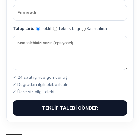
Talep türü:
Teklif
Teknik bilgi
Satın alma
✓ 24 saat içinde geri dönüş
✓ Doğrudan ilgili ekibe iletilir
✓ Ücretsiz bilgi talebi
TEKLIF TALEBI GÖNDER