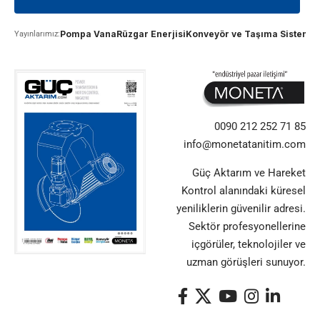
Pompa Vana
Rüzgar Enerjisi
Konveyör ve Taşıma Sistemle
Yayınlarımız:
0090 212 252 71 85
info@monetatanitim.com
Güç Aktarım ve Hareket
Kontrol alanındaki küresel
yeniliklerin güvenilir adresi.
Sektör profesyonellerine
içgörüler, teknolojiler ve
uzman görüşleri sunuyor.