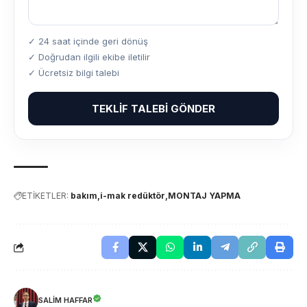
✓ 24 saat içinde geri dönüş
✓ Doğrudan ilgili ekibe iletilir
✓ Ücretsiz bilgi talebi
TEKLIF TALEBI GÖNDER
ETİKETLER:
bakım
i-mak redüktör
MONTAJ YAPMA
SALIM HAFFAR