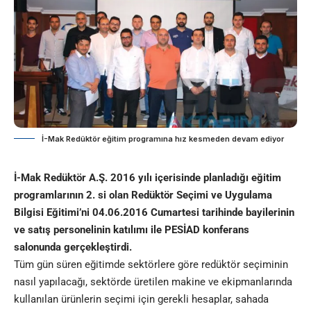
İ-Mak Redüktör eğitim programına hız kesmeden devam ediyor
İ-Mak Redüktör A.Ş. 2016 yılı içerisinde planladığı eğitim
programlarının 2. si olan Redüktör Seçimi ve Uygulama
Bilgisi Eğitimi’ni 04.06.2016 Cumartesi tarihinde bayilerinin
ve satış personelinin katılımı ile PESİAD konferans
salonunda gerçekleştirdi.
Tüm gün süren eğitimde sektörlere göre redüktör seçiminin
nasıl yapılacağı, sektörde üretilen makine ve ekipmanlarında
kullanılan ürünlerin seçimi için gerekli hesaplar, sahada