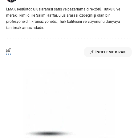
İ.MAK Redüktör, Uluslararası satış ve pazarlama direktörü. Tutkulu ve
meraklı kimliği ile Salim Haffar, uluslararası özgeçmişi olan bir
profesyoneldir. Fransız yönetici, Türk kalitesini ve vizyonunu dünyaya
tanıtmak amacındadır.
İNCELEME BIRAK