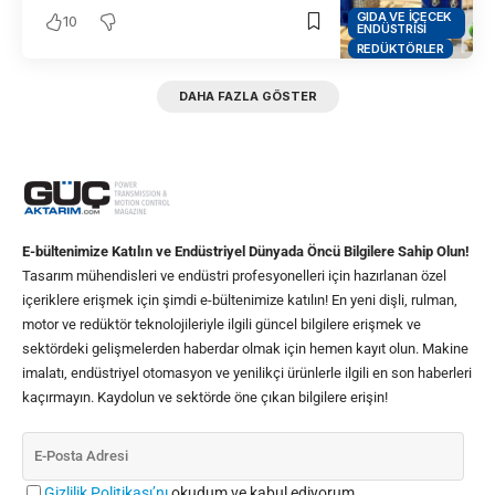
GIDA VE İÇECEK
10
ENDÜSTRISI
REDÜKTÖRLER
DAHA FAZLA GÖSTER
E-bültenimize Katılın ve Endüstriyel Dünyada Öncü Bilgilere Sahip Olun!
Tasarım mühendisleri ve endüstri profesyonelleri için hazırlanan özel
içeriklere erişmek için şimdi e-bültenimize katılın! En yeni dişli, rulman,
motor ve redüktör teknolojileriyle ilgili güncel bilgilere erişmek ve
sektördeki gelişmelerden haberdar olmak için hemen kayıt olun. Makine
imalatı, endüstriyel otomasyon ve yenilikçi ürünlerle ilgili en son haberleri
kaçırmayın. Kaydolun ve sektörde öne çıkan bilgilere erişin!
Gizlilik Politikası’nı
okudum ve kabul ediyorum.