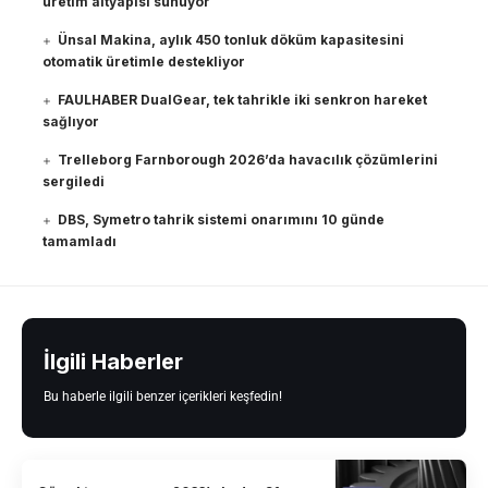
üretim altyapısı sunuyor
Ünsal Makina, aylık 450 tonluk döküm kapasitesini
otomatik üretimle destekliyor
FAULHABER DualGear, tek tahrikle iki senkron hareket
sağlıyor
Trelleborg Farnborough 2026’da havacılık çözümlerini
sergiledi
DBS, Symetro tahrik sistemi onarımını 10 günde
tamamladı
İlgili Haberler
Bu haberle ilgili benzer içerikleri keşfedin!