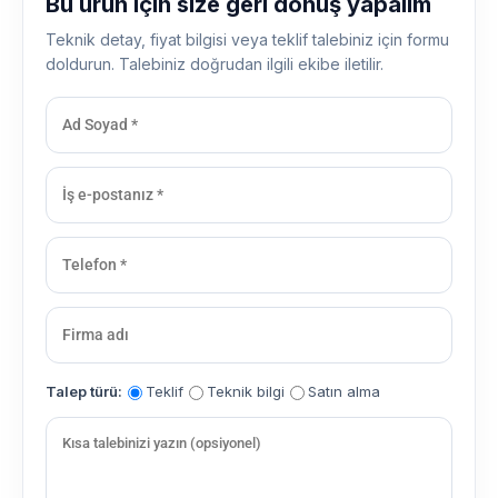
Bu ürün için size geri dönüş yapalım
Teknik detay, fiyat bilgisi veya teklif talebiniz için formu
doldurun. Talebiniz doğrudan ilgili ekibe iletilir.
Talep türü:
Teklif
Teknik bilgi
Satın alma