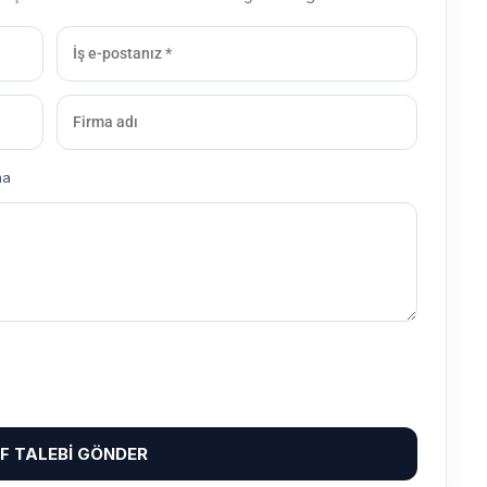
ma
IF TALEBI GÖNDER