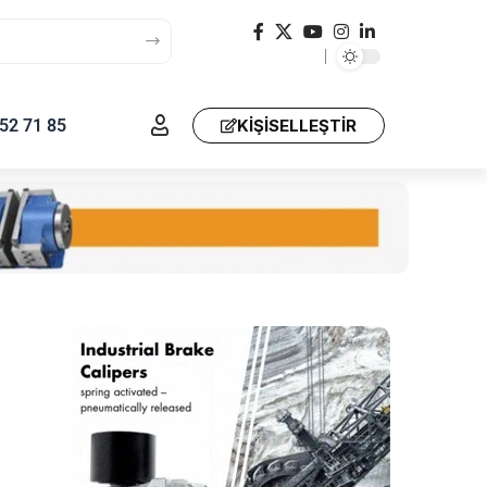
52 71 85
KIŞISELLEŞTIR