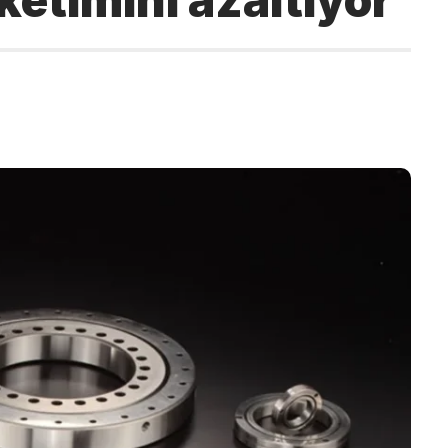
ketimini azaltıyor