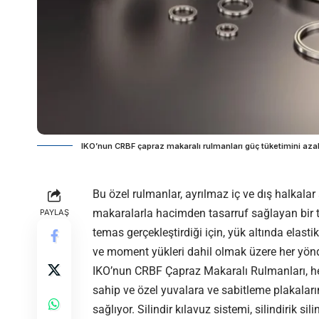
IKO’nun CRBF çapraz makaralı rulmanları güç tüketimini azal
Bu özel rulmanlar, ayrılmaz iç ve dış halkal
makaralarla hacimden tasarruf sağlayan bir tasa
PAYLAŞ
temas gerçekleştirdiği için, yük altında elas
ve moment yükleri dahil olmak üzere her yönde
IKO’nun CRBF Çapraz Makaralı Rulmanları, he
sahip ve özel yuvalara ve sabitleme plakaları
sağlıyor. Silindir kılavuz sistemi, silindirik si