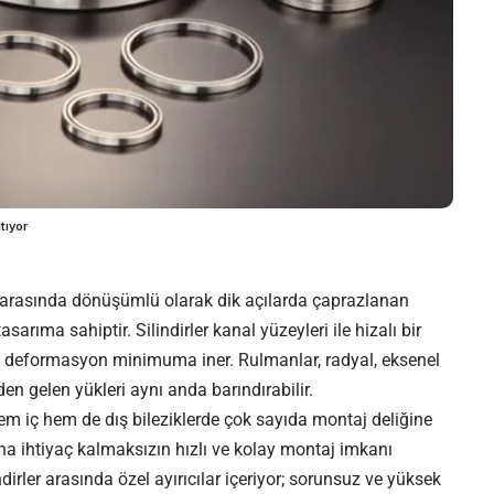
tıyor
ar arasında dönüşümlü olarak dik açılarda çaprazlanan
rıma sahiptir. Silindirler kanal yüzeyleri ile hizalı bir
tik deformasyon minimuma iner. Rulmanlar, radyal, eksenel
n gelen yükleri aynı anda barındırabilir.
m iç hem de dış bileziklerde çok sayıda montaj deliğine
na ihtiyaç kalmaksızın hızlı ve kolay montaj imkanı
lindirler arasında özel ayırıcılar içeriyor; sorunsuz ve yüksek