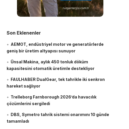
Son Eklenenler
AEMOT, endüstriyel motor ve generatörlerde
geniş bir üretim altyapısı sunuyor
Ünsal Makina, aylık 450 tonluk döküm
kapasitesini otomatik üretimle destekliyor
FAULHABER DualGear, tek tahrikle iki senkron
hareket sağlıyor
Trelleborg Farnborough 2026’da havacılık
çözümlerini sergiledi
DBS, Symetro tahrik sistemi onarımını 10 günde
tamamladı