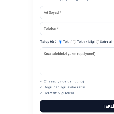
Talep türü:
Teklif
Teknik bilgi
Satın al
✓ 24 saat içinde geri dönüş
✓ Doğrudan ilgili ekibe iletilir
✓ Ücretsiz bilgi talebi
TEKL