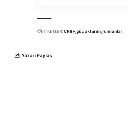
ETİKETLER:
CRBF
güç aktarım
rulmanlar
Yazarı Paylaş