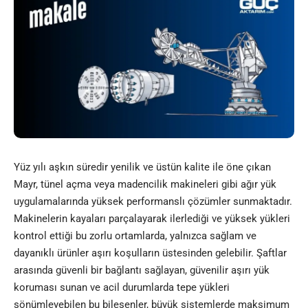
Yüz yılı aşkın süredir yenilik ve üstün kalite ile öne çıkan
Mayr
, tünel açma veya madencilik makineleri gibi ağır yük
uygulamalarında yüksek performanslı çözümler sunmaktadır.
Makinelerin kayaları parçalayarak ilerlediği ve yüksek yükleri
kontrol ettiği bu zorlu ortamlarda, yalnızca sağlam ve
dayanıklı ürünler aşırı koşulların üstesinden gelebilir. Şaftlar
arasında güvenli bir bağlantı sağlayan, güvenilir aşırı yük
koruması sunan ve acil durumlarda tepe yükleri
sönümleyebilen bu bileşenler, büyük sistemlerde maksimum