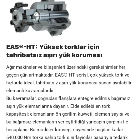
EAS®-HT: Yüksek torklar için
tahribatsız aşırı yük koruması
Ağır makineler ve bileşenleri üzerindeki gereksinimler her
geçen gün artmaktadır. EAS®-HT serisi, çok yüksek tork ve
hızlarda ideal, tahribatsız aşırı yük koruması sunan ayrılabilir
elemanlı kavramalardır.
Bu kavramalar, doğrudan flanşlara entegre edilmiş bağımsız
aşırı yük elemanlarına dayanır. Elde edilebilen tork
kapasitesi; elemanların ön gerilim kuvveti, eleman sayısı ve
bu bağımsız elemanların yerleştirildiği yarıçapın çarpımı ile
hesaplanır. Bu modüler konsept sayesinde bugüne kadar
540.000 Nm torka sahip tork sınırlayıcılar başarıyla tedarik