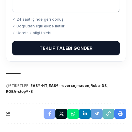
✓ 24 saat içinde geri dönüş
✓ Doğrudan ilgili ekibe iletilir
✓ Ücretsiz bilgi talebi
TEKLIF TALEBI GÖNDER
ETİKETLER:
EAS®-HT
EAS®-reverse
maden
Roba-DS
ROBA-stop®-S