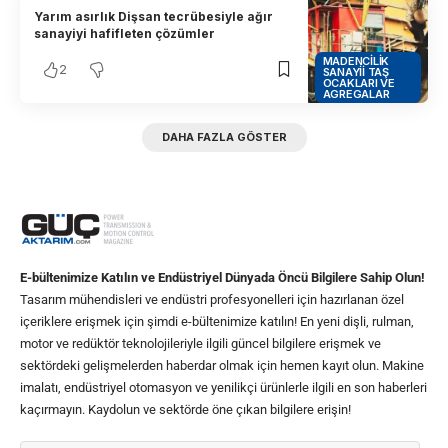
Yarım asırlık Dişsan tecrübesiyle ağır
sanayiyi hafifleten çözümler
MADENCILIK
2
SANAYII TAŞ
OCAKLARI VE
AGREGALAR
DAHA FAZLA GÖSTER
E-bültenimize Katılın ve Endüstriyel Dünyada Öncü Bilgilere Sahip Olun!
Tasarım mühendisleri ve endüstri profesyonelleri için hazırlanan özel
içeriklere erişmek için şimdi e-bültenimize katılın! En yeni dişli, rulman,
motor ve redüktör teknolojileriyle ilgili güncel bilgilere erişmek ve
sektördeki gelişmelerden haberdar olmak için hemen kayıt olun. Makine
imalatı, endüstriyel otomasyon ve yenilikçi ürünlerle ilgili en son haberleri
kaçırmayın. Kaydolun ve sektörde öne çıkan bilgilere erişin!