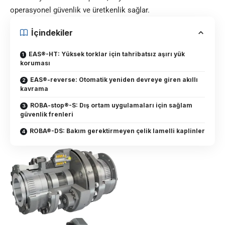
operasyonel güvenlik ve üretkenlik sağlar.
İçindekiler
EAS®-HT: Yüksek torklar için tahribatsız aşırı yük
koruması
EAS®-reverse: Otomatik yeniden devreye giren akıllı
kavrama
ROBA-stop®-S: Dış ortam uygulamaları için sağlam
güvenlik frenleri
ROBA®-DS: Bakım gerektirmeyen çelik lamelli kaplinler