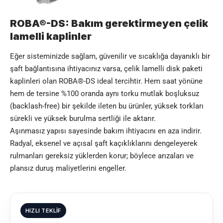
ROBA®-DS: Bakım gerektirmeyen
çelik
lamelli kaplinler
Eğer sisteminizde sağlam, güvenilir ve sıcaklığa dayanıklı bir
şaft bağlantısına ihtiyacınız varsa, çelik lamelli disk paketi
kaplinleri olan ROBA®-DS ideal tercihtir. Hem saat yönüne
hem de tersine %100 oranda aynı torku mutlak boşluksuz
(backlash-free) bir şekilde ileten bu ürünler, yüksek torkları
sürekli ve yüksek burulma sertliği ile aktarır.
Aşınmasız yapısı sayesinde bakım ihtiyacını en aza indirir.
Radyal, eksenel ve açısal şaft kaçıklıklarını dengeleyerek
rulmanları gereksiz yüklerden korur; böylece arızaları ve
plansız duruş maliyetlerini engeller.
HIZLI TEKLIF