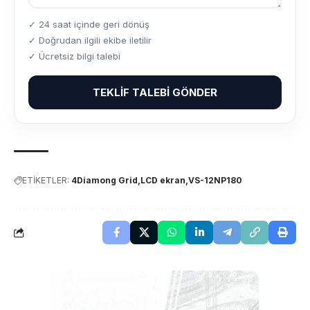
✓ 24 saat içinde geri dönüş
✓ Doğrudan ilgili ekibe iletilir
✓ Ücretsiz bilgi talebi
TEKLIF TALEBI GÖNDER
ETİKETLER:
4Diamong Grid
LCD ekran
VS-12NP180