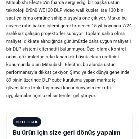
Mitsubishi Electric’in fuarda sergilediği bir başka üstün
teknoloji ürünü WE120 DLP video wall küpleri ise 130 bin
saat çalışma ömrüne sahip oluşuyla öne çıkıyor. Marka bu
sayede rutin bakım işlemi gerektirmeden 15 yıl boyunca 7/24
aralıksız çalışan projektörler sunuyor. Toplam sahip olma
maliyeti dikkate alındığında günümüzde daha uygun maliyetli
bir DLP sistemi alternatifi bulunmuyor. Özel olarak kontrol
odası çözümlerine odaklanan tek büyük ekran üreticisi
konumunda olan Mitsubishi Electric; bu alanda üstün
performansıyla dikkat çekiyor. Şimdiye dek dünya genelinde
89 binin üzerinde DLP cube kurulumu yapan marka; iç
güvenlikten toplu taşımaya kadar dünyanın en kritik
uygulamaları için özel sistemler geliştiriyor
.
HIZLI TEKLIF
Bu ürün için size geri dönüş yapalım