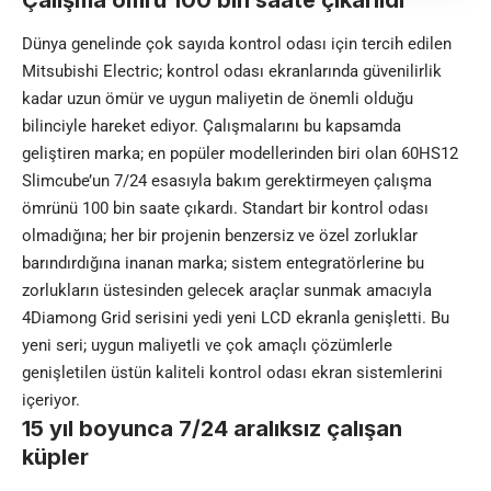
Çalışma ömrü 100 bin saate çıkarıldı
Dünya genelinde çok sayıda kontrol odası için tercih edilen
Mitsubishi Electric; kontrol odası ekranlarında güvenilirlik
kadar uzun ömür ve uygun maliyetin de önemli olduğu
bilinciyle hareket ediyor. Çalışmalarını bu kapsamda
geliştiren marka; en popüler modellerinden biri olan 60HS12
Slimcube’un 7/24 esasıyla bakım gerektirmeyen çalışma
ömrünü 100 bin saate çıkardı. Standart bir kontrol odası
olmadığına; her bir projenin benzersiz ve özel zorluklar
barındırdığına inanan marka; sistem entegratörlerine bu
zorlukların üstesinden gelecek araçlar sunmak amacıyla
4Diamong Grid serisini yedi yeni LCD ekranla genişletti. Bu
yeni seri; uygun maliyetli ve çok amaçlı çözümlerle
genişletilen üstün kaliteli kontrol odası ekran sistemlerini
içeriyor.
15 yıl boyunca 7/24 aralıksız çalışan
küpler