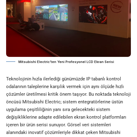
Mitsubishi Electric’ten Yeni Profesyonel LCD Ekran Serisi
Teknolojinin hızla ilerlediği günümüzde IP tabanlı kontrol
odalarının taleplerine karşılık vermek için aynı ölçüde hızlı
çözümler üretilmesi kritik önem taşıyor. Bu noktada teknoloji
öncüsü Mitsubishi Electric; sistem entegratörlerine üstün
uygulama çeşitliliğinin yanı sıra gelecekteki sistem
değişikliklerine adapte edilebilen ekran kontrol platformları
içeren bir ürün serisi sunuyor. Görsel veri sistemleri
alanındaki inovatif çözümleriyle dikkat çeken Mitsubishi