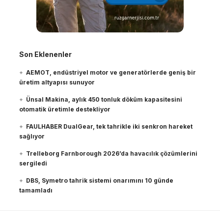
Son Eklenenler
AEMOT, endüstriyel motor ve generatörlerde geniş bir
üretim altyapısı sunuyor
Ünsal Makina, aylık 450 tonluk döküm kapasitesini
otomatik üretimle destekliyor
FAULHABER DualGear, tek tahrikle iki senkron hareket
sağlıyor
Trelleborg Farnborough 2026’da havacılık çözümlerini
sergiledi
DBS, Symetro tahrik sistemi onarımını 10 günde
tamamladı