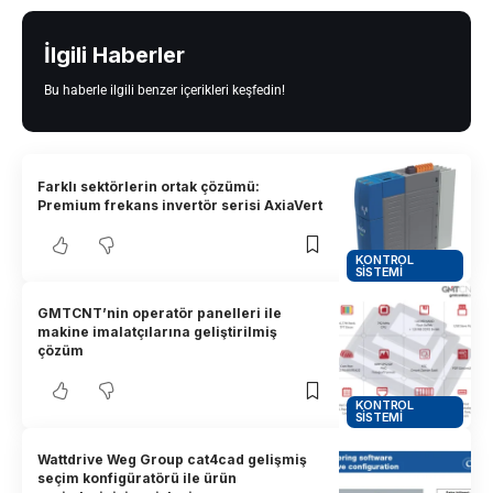
İlgili Haberler
Bu haberle ilgili benzer içerikleri keşfedin!
Farklı sektörlerin ortak çözümü:
Premium frekans invertör serisi AxiaVert
KONTROL
SISTEMI
GMTCNT’nin operatör panelleri ile
makine imalatçılarına geliştirilmiş
çözüm
KONTROL
SISTEMI
Wattdrive Weg Group cat4cad gelişmiş
seçim konfigüratörü ile ürün