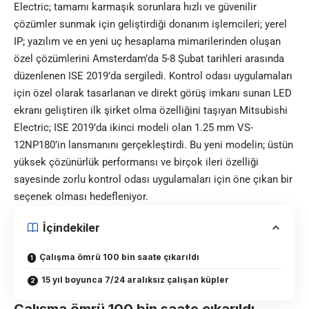
Electric; tamamı karmaşık sorunlara hızlı ve güvenilir
çözümler sunmak için geliştirdiği donanım işlemcileri; yerel
IP; yazılım ve en yeni uç hesaplama mimarilerinden oluşan
özel çözümlerini Amsterdam’da 5-8 Şubat tarihleri arasında
düzenlenen ISE 2019’da sergiledi. Kontrol odası uygulamaları
için özel olarak tasarlanan ve direkt görüş imkanı sunan LED
ekranı geliştiren ilk şirket olma özelliğini taşıyan Mitsubishi
Electric; ISE 2019’da ikinci modeli olan 1.25 mm VS-
12NP180’in lansmanını gerçekleştirdi. Bu yeni modelin; üstün
yüksek çözünürlük performansı ve birçok ileri özelliği
sayesinde zorlu kontrol odası uygulamaları için öne çıkan bir
seçenek olması hedefleniyor.
İçindekiler
Çalışma ömrü 100 bin saate çıkarıldı
15 yıl boyunca 7/24 aralıksız çalışan küpler