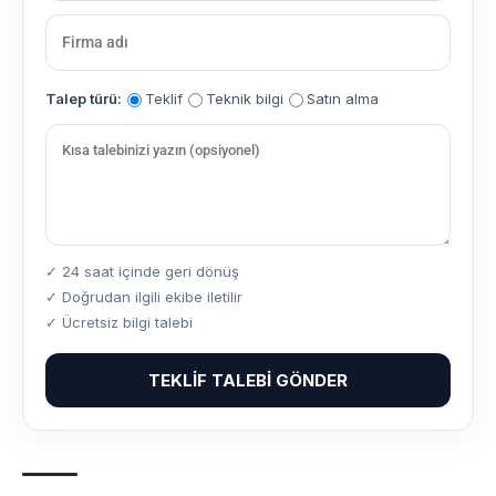
Talep türü:
Teklif
Teknik bilgi
Satın alma
✓ 24 saat içinde geri dönüş
✓ Doğrudan ilgili ekibe iletilir
✓ Ücretsiz bilgi talebi
TEKLIF TALEBI GÖNDER