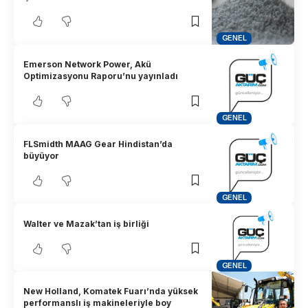
GENEL
Emerson Network Power, Akü
Optimizasyonu Raporu’nu yayınladı
GENEL
FLSmidth MAAG Gear Hindistan’da
büyüyor
GENEL
Walter ve Mazak’tan iş birliği
GENEL
New Holland, Komatek Fuarı’nda yüksek
performanslı iş makineleriyle boy