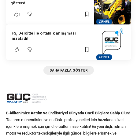
gösterdi
1
GENEL
IFS, Deloitte ile ortaklık anlaşması
imzaladı!
GENEL
DAHA FAZLA GÖSTER
E-bültenimize Katılın ve Endüstriyel Dünyada Öncü Bilgilere Sahip Olun!
Tasarım mühendisleri ve endüstri profesyonelleri için hazırlanan özel
içeriklere erişmek için şimdi e-bültenimize katılın! En yeni dişli, rulman,
motor ve redüktör teknolojileriyle ilgili güncel bilgilere erişmek ve