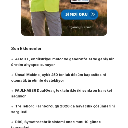
Son Eklenenler
AEMOT, endüstriyel motor ve generatörlerde geniş bir
üretim altyapısı sunuyor
Ünsal Makina, aylık 450 tonluk döküm kapasitesini
otomatik üretimle destekliyor
FAULHABER DualGear, tek tahrikle iki senkron hareket
sağlıyor
Trelleborg Farnborough 2026’da havacılık çözümlerini
sergiledi
DBS, Symetro tahrik sistemi onarımını 10 günde
tamamladı