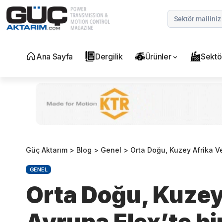
Ana Sayfa
Dergilik
Ürünler
Sektö
Güç Aktarım
>
Blog
>
Genel
>
Orta Doğu, Kuzey Afrika Ve
GENEL
Orta Doğu, Kuzey