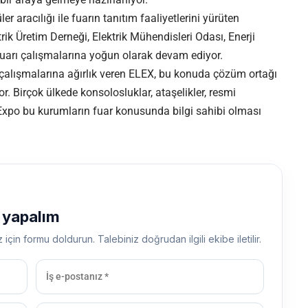
ler aracılığı ile fuarın tanıtım faaliyetlerini yürüten
ik Üretim Derneği, Elektrik Mühendisleri Odası, Enerji
uarı çalışmalarına yoğun olarak devam ediyor.
a çalışmalarına ağırlık veren ELEX, bu konuda çözüm ortağı
. Birçok ülkede konsolosluklar, ataşelikler, resmi
 Expo bu kurumların fuar konusunda bilgi sahibi olması
ş yapalım
z için formu doldurun. Talebiniz doğrudan ilgili ekibe iletilir.