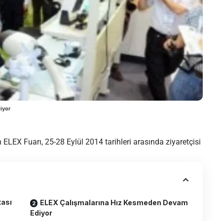
iyor
an ELEX Fuarı, 25-28 Eylül 2014 tarihleri arasında ziyaretçisi
tası
ELEX Çalışmalarına Hız Kesmeden Devam
Ediyor