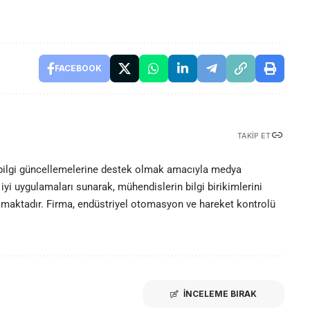
FACEBOOK
TAKIP ET
 bilgi güncellemelerine destek olmak amacıyla medya
iyi uygulamaları sunarak, mühendislerin bilgi birikimlerini
olmaktadır. Firma, endüstriyel otomasyon ve hareket kontrolü
İNCELEME BIRAK