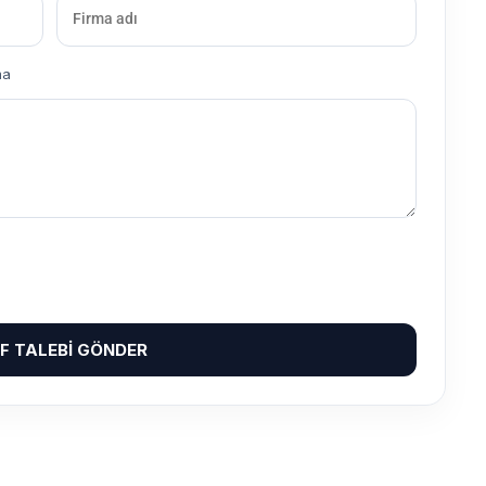
ma
IF TALEBI GÖNDER