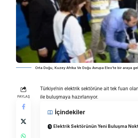
Orta Doğu, Kuzey Afrika Ve Doğu Avrupa Elex’te bir araya gel
Türkiye’nin elektrik sektörüne ait tek fuarı ol
ile buluşmaya hazırlanıyor.
PAYLAŞ
İçindekiler
Elektrik Sektörünün Yeni Buluşma Nok