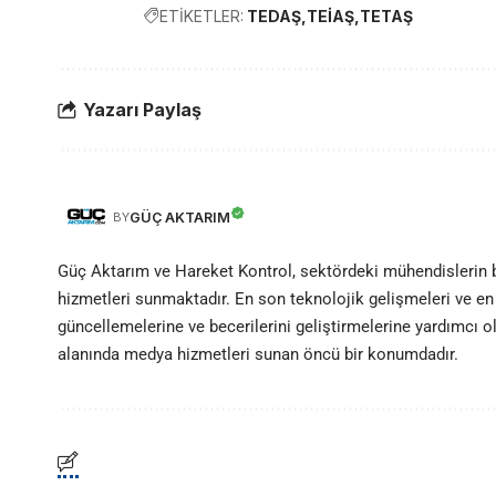
ETİKETLER:
TEDAŞ
TEİAŞ
TETAŞ
Yazarı Paylaş
GÜÇ AKTARIM
BY
Güç Aktarım ve Hareket Kontrol, sektördeki mühendislerin
hizmetleri sunmaktadır. En son teknolojik gelişmeleri ve en 
güncellemelerine ve becerilerini geliştirmelerine yardımcı 
alanında medya hizmetleri sunan öncü bir konumdadır.