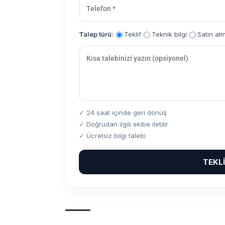
Talep türü:
Teklif
Teknik bilgi
Satın al
✓ 24 saat içinde geri dönüş
✓ Doğrudan ilgili ekibe iletilir
✓ Ücretsiz bilgi talebi
TEKL