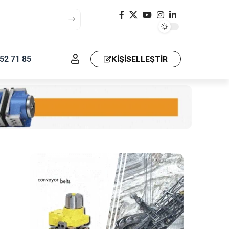
52 71 85
KIŞISELLEŞTIR