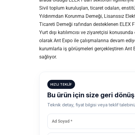
Sivil toplum kuruluşları, ticaret odaları, enstitü
Yıldırımdan Korunma Derneği, Lisanssız Elektr
Ticareti Derneği rafından desteklenen ELEX F
Yurt dışı katılımcısı ve ziyaretçisi konusund
olarak Ant Expo ile çalışmalarına devam ediyor
kurumlarla iş görüşmeleri gerçekleştiren Ant
sağlıyor.
HIZLI TEKLIF
Bu ürün için size geri dönü
Teknik detay, fiyat bilgisi veya teklif talebini