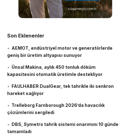
Son Eklenenler
AEMOT, endüstriyel motor ve generatörlerde
geniş bir üretim altyapısı sunuyor
Ünsal Makina, aylık 450 tonluk döküm
kapasitesini otomatik üretimle destekliyor
FAULHABER DualGear, tek tahrikle iki senkron
hareket sağlıyor
Trelleborg Farnborough 2026’da havacılık
çözümlerini sergiledi
DBS, Symetro tahrik sistemi onarımını 10 günde
tamamladı